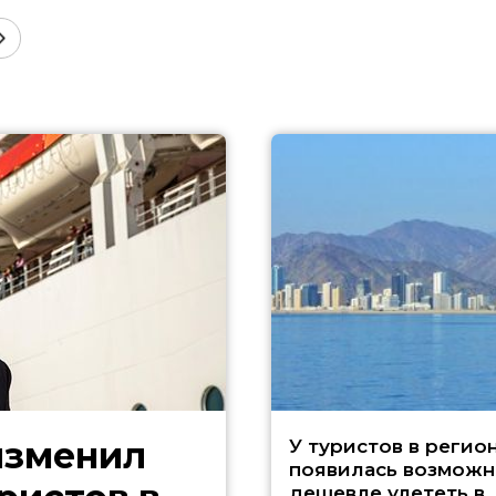
изменил
У туристов в регио
появилась возможн
дешевле улететь в