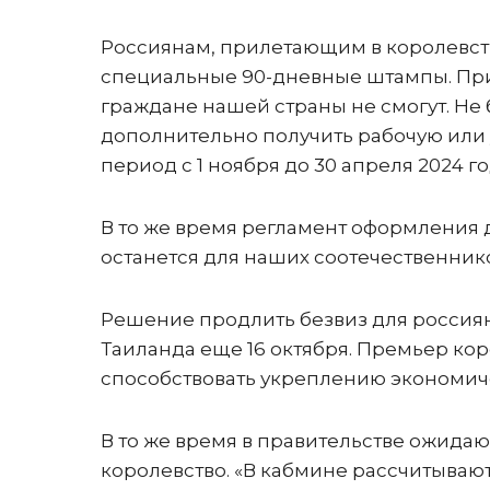
Россиянам, прилетающим в королевство
специальные 90-дневные штампы. При
граждане нашей страны не смогут. Не 
дополнительно получить рабочую или у
период с 1 ноября до 30 апреля 2024 го
В то же время регламент оформления д
останется для наших соотечественник
Решение продлить безвиз для россиян
Таиланда еще 16 октября. Премьер кор
способствовать укреплению экономич
В то же время в правительстве ожидаю
королевство. «В кабмине рассчитывают