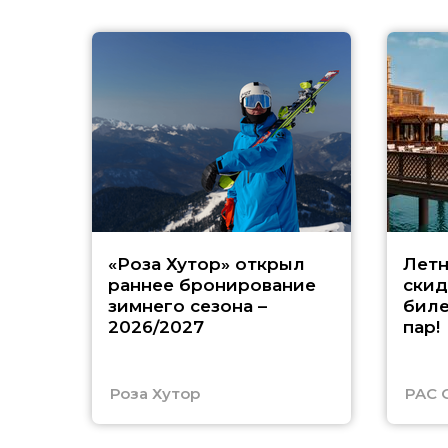
«Роза Хутор» открыл
Летн
раннее бронирование
скид
зимнего сезона –
биле
2026/2027
пар!
Роза Хутор
PAC 