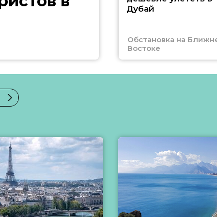
ристов в
Дубай
Обстановка на Ближн
Востоке