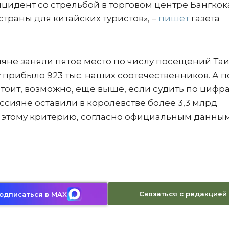
цидент со стрельбой в торговом центре Бангкок
траны для китайских туристов», –
пишет
газета
ссияне заняли пятое место по числу посещений Та
у прибыло 923 тыс. наших соотечественников. А п
стоит, возможно, еще выше, если судить по цифр
оссияне оставили в королевстве более 3,3 млрд
 этому критерию, согласно официальным данным
Связаться с редакцией
одписаться в MAX