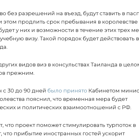
 без разрешений на въезд, будут ставить в пас
 этом продлить срок пребывания в королевстве
будет у них и возможности в течение этих трех м
чебную визу. Такой порядок будет действовать в
да.
ругих видов виз в консульствах Таиланда в цело
ов прежним.
 с 30 до 90 дней
было принято
Кабинетом минис
олевства пояснил, что временная мера будет
еских и политических взаимоотношений с РФ.
т, что проект поможет стимулировать турпоток в
, что прибытие иностранных гостей ускорит