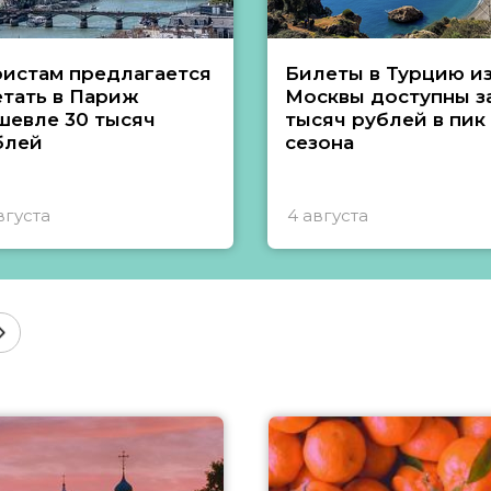
ристам предлагается
Билеты в Турцию и
етать в Париж
Москвы доступны за
шевле 30 тысяч
тысяч рублей в пик
блей
сезона
вгуста
4 августа