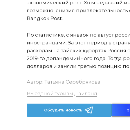
экономический рост. Хотя недавний ин
возможно, снизил привлекательность с
Bangkok Post.
По статистике, с января по август ро
иностранцами. За этот период в стран
расходам на тайских курортах Россия 
2019-го допандемийного года. Тогда р
долларов и заняли третью позицию по
Автор:
Татьяна Серебрякова
Выездной туризм
Таиланд
,
Обсудить новость
П