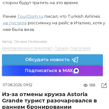
сторон будут тратить на это время.
Ранее
TourDom.ru
писал, что Turkish Airlines
не пустила
россиянку на рейс в Италию, хотя у
нее была виза.
Автор:
Оксана Селезнева
Авиаперевозка и транспорт
,
Турция
,
Португалия
Обсудить новость
Подписаться в MAX
07.08.2026, 09:52
188
Из-за отмены круиза Astoria
Grande турист разочаровался в
раннем бронировании