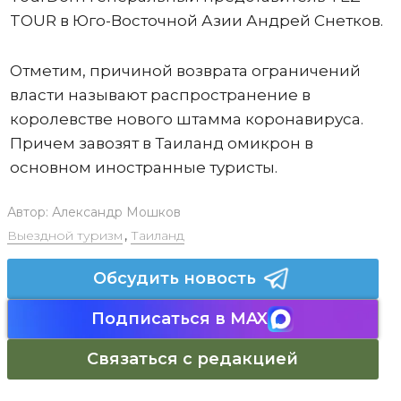
TOUR в Юго-Восточной Азии Андрей Снетков.
Отметим, причиной возврата ограничений
власти называют распространение в
королевстве нового штамма коронавируса.
Причем завозят в Таиланд омикрон в
основном иностранные туристы.
Автор:
Александр Мошков
Выездной туризм
,
Таиланд
Обсудить новость
Подписаться в MAX
Связаться с редакцией