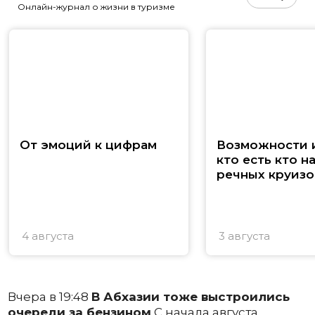
Онлайн-журнал о жизни в туризме
От эмоций к цифрам
Возможности и
кто есть кто н
речных круизо
4 августа
3 августа
Вчера в 19:48
В Абхазии тоже выстроились
очереди за бензином
С начала августа