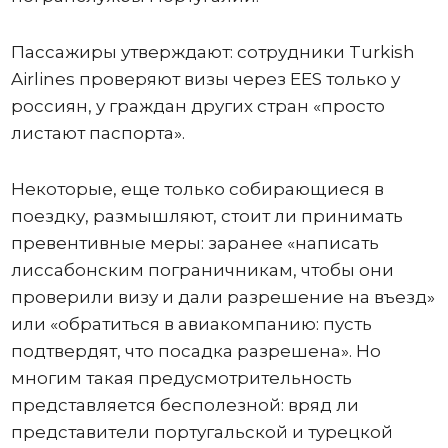
Пассажиры утверждают: сотрудники Turkish
Airlines проверяют визы через EES только у
россиян, у граждан других стран «просто
листают паспорта».
Некоторые, еще только собирающиеся в
поездку, размышляют, стоит ли принимать
превентивные меры: заранее «написать
лиссабонским пограничникам, чтобы они
проверили визу и дали разрешение на въезд»
или «обратиться в авиакомпанию: пусть
подтвердят, что посадка разрешена». Но
многим такая предусмотрительность
представляется бесполезной: вряд ли
представители португальской и турецкой