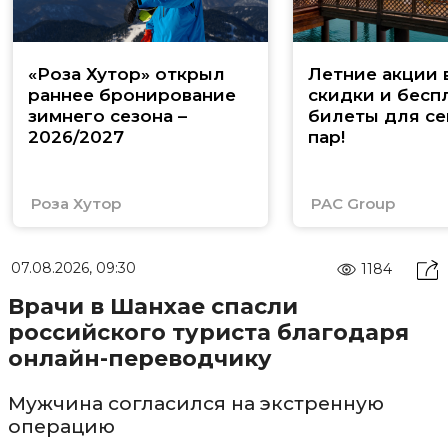
«Роза Хутор» открыл
Летние акции 
раннее бронирование
скидки и бесп
зимнего сезона –
билеты для се
2026/2027
пар!
Роза Хутор
PAC Group
07.08.2026, 09:30
1184
Врачи в Шанхае спасли
российского туриста благодаря
онлайн-переводчику
Мужчина согласился на экстренную
операцию