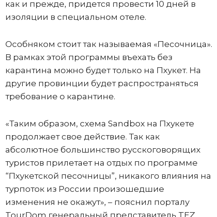
как и прежде, придется провести 10 дней в
изоляции в специальном отеле.
Особняком стоит так называемая «Песочница».
В рамках этой программы въехать без
карантина можно будет только на Пхукет. На
другие провинции будет распространяться
требование о карантине.
«Таким образом, схема Sandbox на Пхукете
продолжает свое действие. Так как
абсолютное большинство русскоговорящих
туристов прилетает на отдых по программе
“Пхукетской песочницы”, никакого влияния на
турпоток из России произошедшие
изменения не окажут», – пояснил порталу
TourDom генеральный представитель TEZ