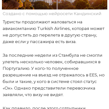
Создано с помощью нейросети Кандинский
Туристы продолжают жаловаться на
авиакомпанию Turkish Airlines, которая может
не допустить до перелета в другую страну,
даже если у пассажира есть виза.
За последние недели из Стамбула не смогли
улететь несколько человек, собиравшихся в
Португалию. У кого-то полученное
разрешение на въезд не отражалось в ЕЕS, но
были и такие, у кого в системе стоял статус
«Ок». Однако представители перевозчика
заявляли, что визу не видят.
Как правило, после этого сотрудники