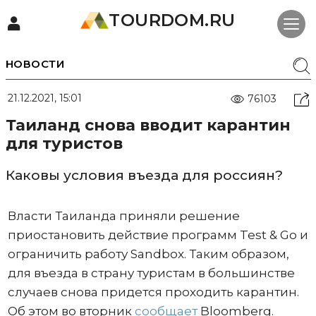
TOURDOM.RU
НОВОСТИ
21.12.2021, 15:01
76103
Таиланд снова вводит карантин
для туристов
Каковы условия въезда для россиян?
Власти Таиланда приняли решение
приостановить действие программ Test & Go и
ограничить работу Sandbox. Таким образом,
для въезда в страну туристам в большинстве
случаев снова придется проходить карантин.
Об этом во вторник
сообщает
Bloomberg.