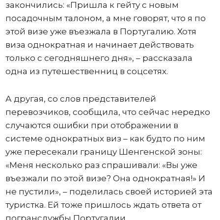
закончились: «Пришла к гейту с новым
посадочным талоном, а мне говорят, что я по
этой визе уже въезжала в Португалию. Хотя
виза однократная и начинает действовать
только с сегодняшнего дня», – рассказала
одна из путешественниц в соцсетях.
А другая, со слов представителей
перевозчиков, сообщила, что сейчас нередко
случаются ошибки при отображении в
системе однократных виз – как будто по ним
уже пересекали границу Шенгенской зоны:
«Меня несколько раз спрашивали: «Вы уже
въезжали по этой визе? Она однократная!» И
не пустили», – поделилась своей историей эта
туристка. Ей тоже пришлось ждать ответа от
погранслужбы Португалии.