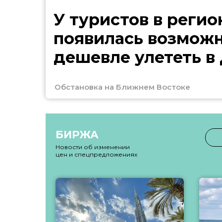
У туристов в регио
появилась возмож
дешевле улететь в
Обстановка на Ближнем Востоке
БИРЖА
Новости об изменении
цен и спецпредложениях