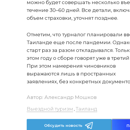
можно будет совершать несколько въе
течение 30–60 дней. Все детали, включ
объем страховки, уточнят позднее.
Отметим, что турналог планировали вв
Таиланде еще после пандемии. Однак
старт раз за разом откладывался. Тольк
этом году о сборе говорят уже в третий 
При этом намерения чиновников
выражаются лишь в пространных
заявлениях, без конкретных документо
Автор:
Александр Мошков
Выездной туризм
Таиланд
,
Обсудить новость
П