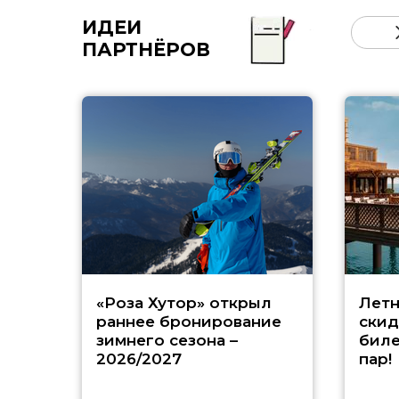
ИДЕИ
ПАРТНЁРОВ
«Роза Хутор» открыл
Летн
раннее бронирование
скид
зимнего сезона –
биле
2026/2027
пар!