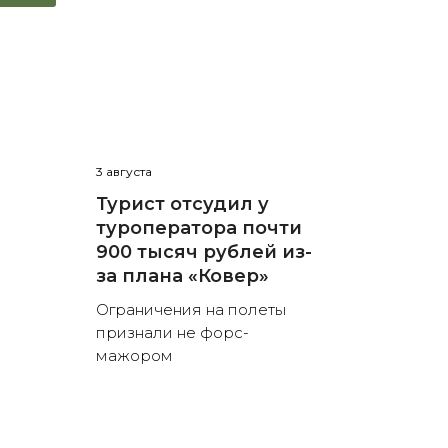
3 августа
Турист отсудил у
туроператора почти
900 тысяч рублей из-
за плана «Ковер»
Ограничения на полеты
признали не форс-
мажором