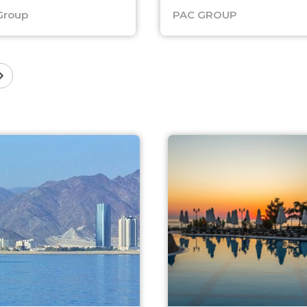
Group
PAC GROUP