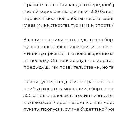
Правительство Таиланда в очередной 
гостей королевства составит 300 батов 
первых 4 месяцев работы нового каби
глава Министерства туризма и спорта 
Власти пояснили, что средства от сбо
путешественников, их медицинское ст
министр признал, что нововведение мо
на поездку. Он подчеркнул, что идея 
предыдущими правительствами, но так
Планируется, что для иностранных гос
прибывающих самолетами, сбор соста
300 батов с человека за один визит. Для
кто въезжает через наземные или мор
пункты пропуска, сумма будет такой же