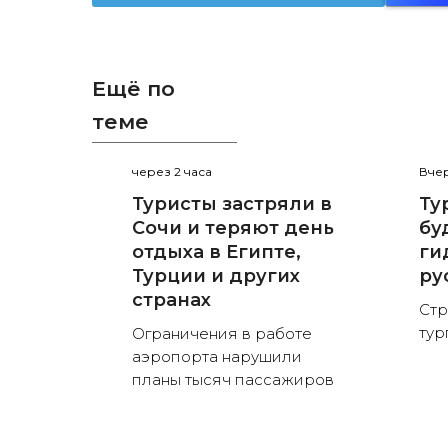
Ещё по
теме
через 2 часа
Вчер
Туристы застряли в
Ту
Сочи и теряют день
бу
отдыха в Египте,
ги
Турции и других
ру
странах
Стр
тур
Ограничения в работе
аэропорта нарушили
планы тысяч пассажиров