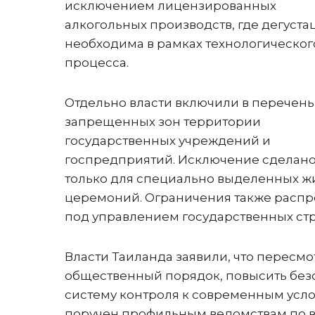
исключением лицензированных
алкогольных производств, где дегуста
необходима в рамках технологическог
процесса.
Отдельно власти включили в перечень
запрещенных зон территории
государственных учреждений и
госпредприятий. Исключение сделан
только для специально выделенных жи
церемоний. Ограничения также распр
под управлением государственных стр
Власти Таиланда заявили, что пересмо
общественный порядок, повысить безо
систему контроля к современным усл
поручен профильным ведомствам по в