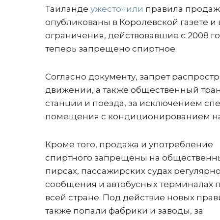
Таиланде
ужесточили
правила продаж
опубликованы в Королевской газете и 
ограничения, действовавшие с 2008 го
теперь запрещено спиртное.
Согласно документу, запрет распростр
движении, а также общественный тра
станции и поезда, за исключением сп
помещения с кондиционированием на 
Кроме того, продажа и употребление
спиртного запрещены на общественн
пирсах, пассажирских судах регулярн
сообщения и автобусных терминалах 
всей стране. Под действие новых прав
также попали фабрики и заводы, за