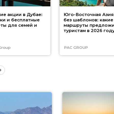
ие акции в Дубае:
Юго-Восточная Азия
ки и бесплатные
без шаблонов: какие
ты для семей и
маршруты предложи
туристам в 2026 год
Group
PAC GROUP