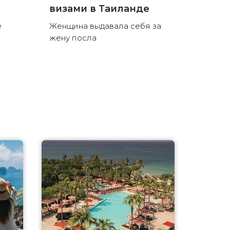
визами в Таиланде
е
Женщина выдавала себя за
жену посла