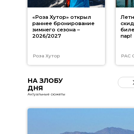
«Роза Хутор» открыл
Летн
раннее бронирование
скид
зимнего сезона –
биле
2026/2027
пар!
Роза Хутор
PAC 
НА ЗЛОБУ
ДНЯ
Актуальные сюжеты