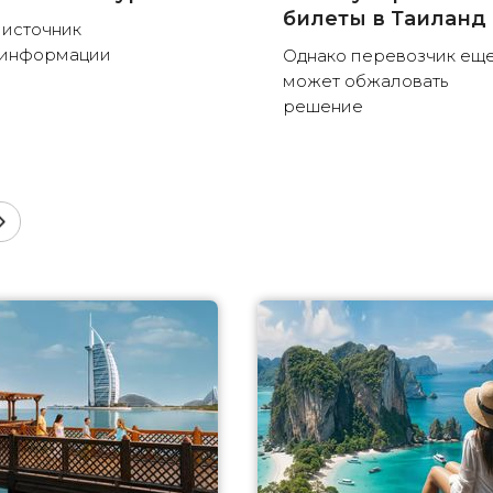
билеты в Таиланд
 источник
зинформации
Однако перевозчик ещ
может обжаловать
решение