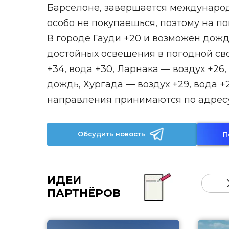
Барселоне, завершается международ
особо не покупаешься, поэтому на 
В городе Гауди +20 и возможен дождь
достойных освещения в погодной сво
+34, вода +30, Ларнака — воздух +26,
дождь, Хургада — воздух +29, вода +
направления принимаются по адресу:
Обсудить новость
П
ИДЕИ
ПАРТНЁРОВ