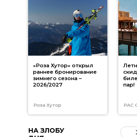
«Роза Хутор» открыл
Летн
раннее бронирование
скид
зимнего сезона –
биле
2026/2027
пар!
Роза Хутор
PAC 
НА ЗЛОБУ