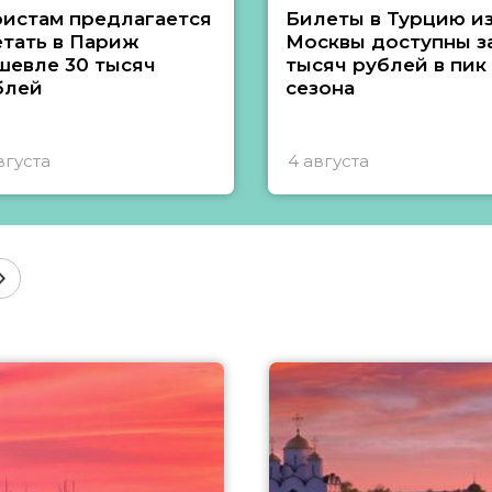
ристам предлагается
Билеты в Турцию и
етать в Париж
Москвы доступны за
шевле 30 тысяч
тысяч рублей в пик
блей
сезона
вгуста
4 августа