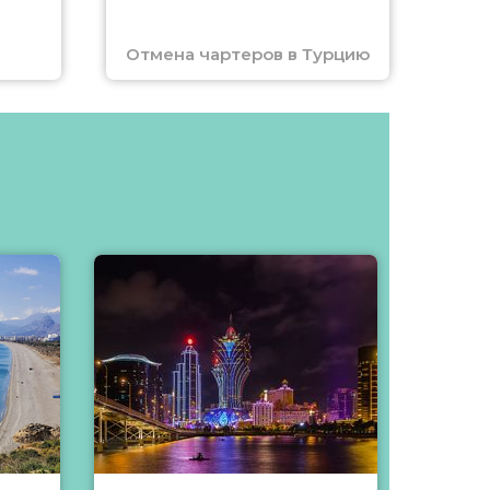
Отмена чартеров в Турцию