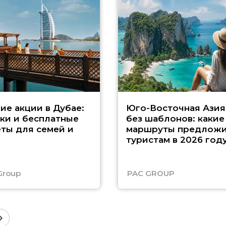
ие акции в Дубае:
Юго-Восточная Азия
ки и бесплатные
без шаблонов: какие
ты для семей и
маршруты предложи
туристам в 2026 год
Group
PAC GROUP