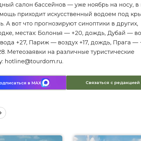
ный салон бассейнов — уже ноябрь на носу, в
помощь приходит искусственный водоем под кр
. А вот что прогнозируют синоптики в других,
дке, местах: Болонья — +20, дождь, Дубай — в
 вода +27, Париж — воздух +17, дождь, Прага — 
28. Метеозаявки на различные туристические
 hotline@tourdom.ru.
Связаться с редакцией
одписаться в MAX