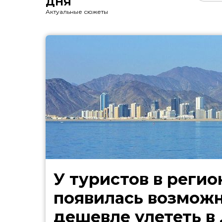
ДНЯ
Актуальные сюжеты
У туристов в регио
появилась возмож
дешевле улететь в