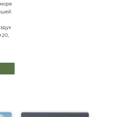
 море
ышей.
оздух
+20,