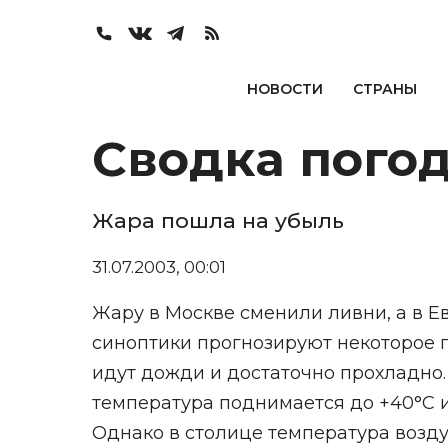
НОВОСТИ
СТРАНЫ
Сводка погод
Жара пошла на убыль
31.07.2003, 00:01
Жару в Москве сменили ливни, а в Е
синоптики прогнозируют некоторое
идут дожди и достаточно прохладно.
температура поднимается до +40°С 
Однако в столице температура воздух