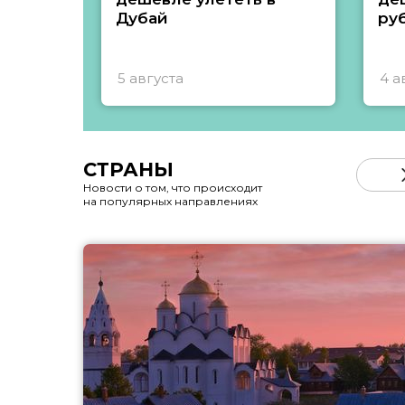
Дубай
ру
5 августа
4 а
СТРАНЫ
Новости о том, что происходит
на популярных направлениях