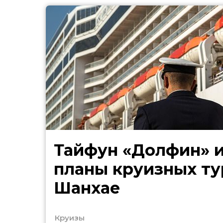
Тайфун «Долфин» 
планы круизных ту
Шанхае
Круизы