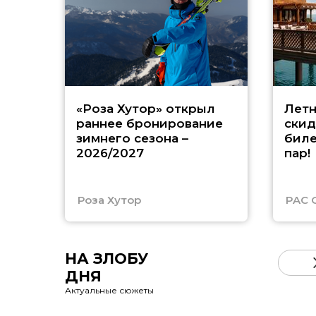
«Роза Хутор» открыл
Летн
раннее бронирование
скид
зимнего сезона –
биле
2026/2027
пар!
Роза Хутор
PAC 
НА ЗЛОБУ
ДНЯ
Актуальные сюжеты