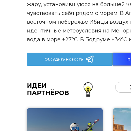
жару, установившуюся на большей ч
чувствовать себя рядом с морем. В А
восточном побережье Ибицы воздух пр
идентичные метеоусловия на Менорке
вода в море +27°С. В Бодруме +34°С 
Обсудить новость
П
ИДЕИ
ПАРТНЁРОВ