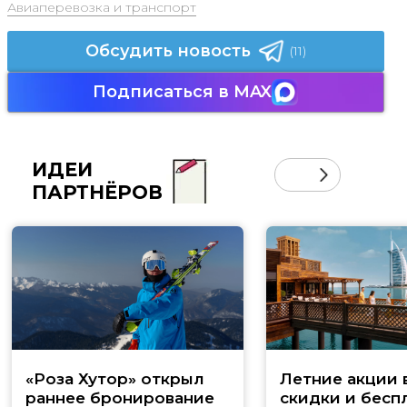
Авиаперевозка и транспорт
Обсудить новость
(11)
Подписаться в MAX
ИДЕИ
ПАРТНЁРОВ
«Роза Хутор» открыл
Летние акции 
раннее бронирование
скидки и бесп