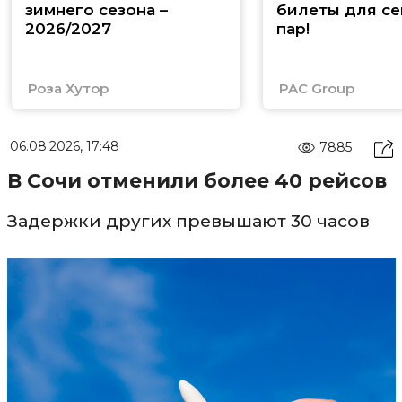
зимнего сезона –
билеты для се
2026/2027
пар!
Роза Хутор
PAC Group
06.08.2026, 17:48
7885
В Сочи отменили более 40 рейсов
Задержки других превышают 30 часов