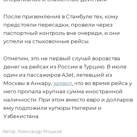
После приземления в Стамбуле тех, кому
предстояли пересадки, провели через
паспортный контроль вне очереди, и они
успели на стыковочные рейсы.
Отметим, это не первый случай воровства
денег на рейсах из России в Турцию. В июле
один из пассажиров AJet, летевший из
Москвы в Анкару,
заявил
, что во время рейса у
него пропала крупная сумма иностранной
наличности. При этом вместо евро и долларов
ему подложили купюры Нигерии и
Узбекистана.
Автор:
Александр Мошков