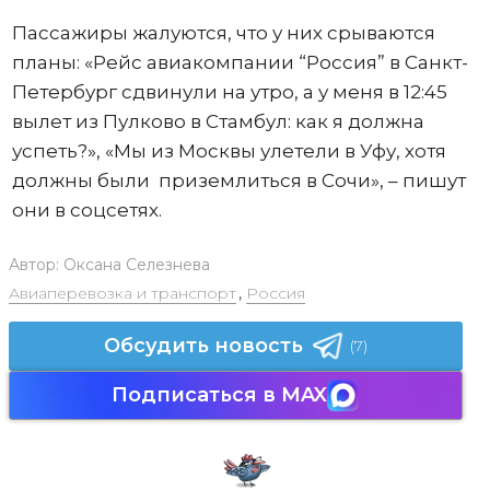
Пассажиры жалуются, что у них срываются
планы: «Рейс авиакомпании “Россия” в Санкт-
Петербург сдвинули на утро, а у меня в 12:45
вылет из Пулково в Стамбул: как я должна
успеть?», «Мы из Москвы улетели в Уфу, хотя
должны были приземлиться в Сочи», – пишут
они в соцсетях.
Автор:
Оксана Селезнева
Авиаперевозка и транспорт
,
Россия
Обсудить новость
(7)
Подписаться в MAX