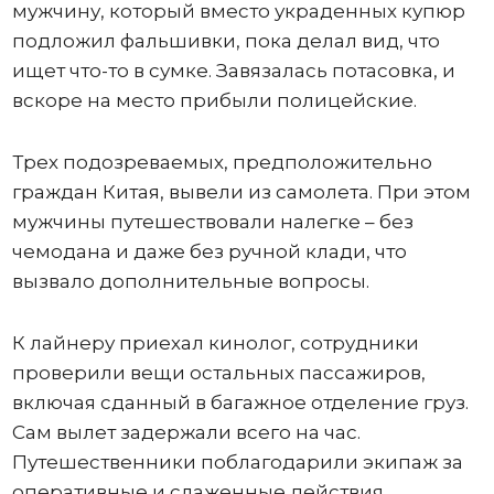
мужчину, который вместо украденных купюр
подложил фальшивки, пока делал вид, что
ищет что-то в сумке. Завязалась потасовка, и
вскоре на место прибыли полицейские.
Трех подозреваемых, предположительно
граждан Китая, вывели из самолета. При этом
мужчины путешествовали налегке – без
чемодана и даже без ручной клади, что
вызвало дополнительные вопросы.
К лайнеру приехал кинолог, сотрудники
проверили вещи остальных пассажиров,
включая сданный в багажное отделение груз.
Сам вылет задержали всего на час.
Путешественники поблагодарили экипаж за
оперативные и слаженные действия.