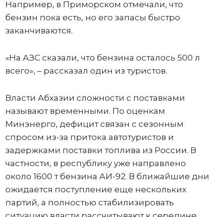
Например, в Приморском отмечали, что
бензин пока есть, но его запасы быстро
заканчиваются.
«На АЗС сказали, что бензина осталось 500 л
всего», – рассказал один из туристов.
Власти Абхазии сложности с поставками
называют временными. По оценкам
Минэнерго, дефицит связан с сезонным
спросом из-за притока автотуристов и
задержками поставки топлива из России. В
частности, в республику уже направлено
около 1600 т бензина АИ-92. В ближайшие дни
ожидается поступление еще нескольких
партий, а полностью стабилизировать
ситуацию власти рассчитывают к середине