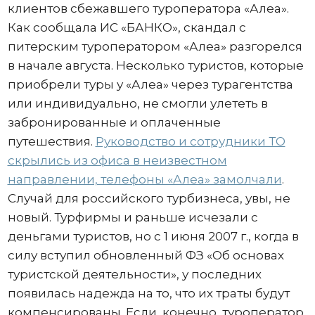
клиентов сбежавшего туроператора «Алеа».
Как сообщала ИС «БАНКО», скандал с
питерским туроператором «Алеа» разгорелся
в начале августа. Несколько туристов, которые
приобрели туры у «Алеа» через турагентства
или индивидуально, не смогли улететь в
забронированные и оплаченные
путешествия.
Руководство и сотрудники ТО
скрылись из офиса в неизвестном
направлении, телефоны «Алеа» замолчали
.
Случай для российского турбизнеса, увы, не
новый. Турфирмы и раньше исчезали с
деньгами туристов, но с 1 июня 2007 г., когда в
силу вступил обновленный ФЗ «Об основах
туристской деятельности», у последних
появилась надежда на то, что их траты будут
компенсированы. Если, конечно, туроператор,