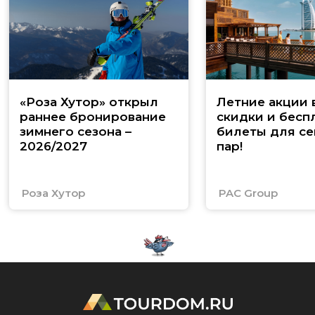
«Роза Хутор» открыл
Летние акции 
раннее бронирование
скидки и бесп
зимнего сезона –
билеты для се
2026/2027
пар!
Роза Хутор
PAC Group