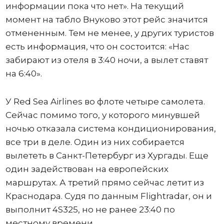
информации пока что нет». На текущий
момент на табло Внуково этот рейс значится
отмененным. Тем не менее, у других туристов
есть информация, что он состоится: «Нас
забирают из отеля в 3:40 ночи, а вылет ставят
на 6:40».
У Red Sea Airlines во флоте четыре самолета.
Сейчас помимо того, у которого минувшей
ночью отказала система кондиционирования,
все три в деле. Один из них собирается
вылететь в Санкт-Петербург из Хургады. Еще
один задействован на европейских
маршрутах. А третий прямо сейчас летит из
Краснодара. Судя по данным Flightradar, он и
выполнит 4S325, но не ранее 23:40 по
местному времени.