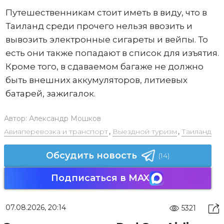
Путешественникам стоит иметь в виду, что в
Таиланд среди прочего нельзя ввозить и
вывозить электронные сигареты и вейпы. То
есть они также попадают в список для изъятия.
Кроме того, в сдаваемом багаже не должно
быть внешних аккумуляторов, литиевых
батарей, зажигалок.
Автор:
Александр Мошков
Авиаперевозка и транспорт
,
Выездной туризм
,
Таиланд
Обсудить новость
(14)
Подписаться в MAX
07.08.2026, 20:14
5321