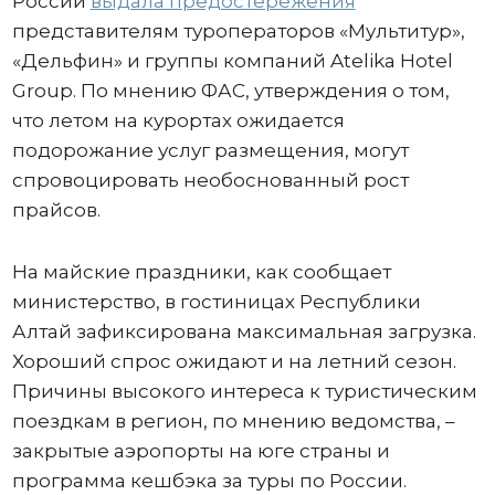
России
выдала предостережения
представителям туроператоров «Мультитур»,
«Дельфин» и группы компаний Atelika Hotel
Group. По мнению ФАС, утверждения о том,
что летом на курортах ожидается
подорожание услуг размещения, могут
спровоцировать необоснованный рост
прайсов.
На майские праздники, как сообщает
министерство, в гостиницах Республики
Алтай зафиксирована максимальная загрузка.
Хороший спрос ожидают и на летний сезон.
Причины высокого интереса к туристическим
поездкам в регион, по мнению ведомства, –
закрытые аэропорты на юге страны и
программа кешбэка за туры по России.