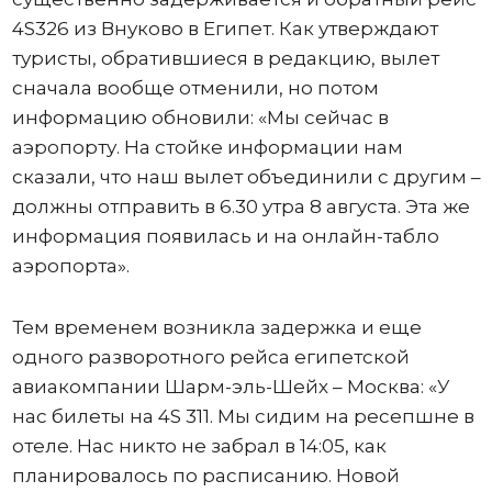
4S326 из Внуково в Египет. Как утверждают
туристы, обратившиеся в редакцию, вылет
сначала вообще отменили, но потом
информацию обновили: «Мы сейчас в
аэропорту. На стойке информации нам
сказали, что наш вылет объединили с другим –
должны отправить в 6.30 утра 8 августа. Эта же
информация появилась и на онлайн-табло
аэропорта».
Тем временем возникла задержка и еще
одного разворотного рейса египетской
авиакомпании Шарм-эль-Шейх – Москва: «У
нас билеты на 4S 311. Мы сидим на ресепшне в
отеле. Нас никто не забрал в 14:05, как
планировалось по расписанию. Новой