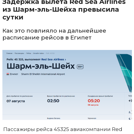
Задержка вылета Red Sea Airlines
из Шарм-эль-Шейха превысила
сутки
Как это повлияло на дальнейшее
расписание рейсов в Египет
Пассажиры рейса 4S325 авиакомпании Red