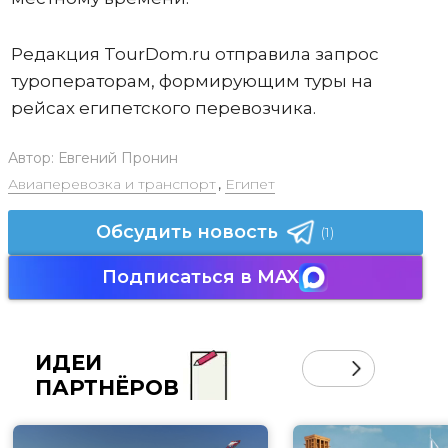
Редакция TourDom.ru отправила запрос
туроператорам, формирующим туры на
рейсах египетского перевозчика.
Автор:
Евгений Пронин
Авиаперевозка и транспорт
,
Египет
Обсудить новость
(1)
Подписаться в MAX
ИДЕИ
ПАРТНЁРОВ