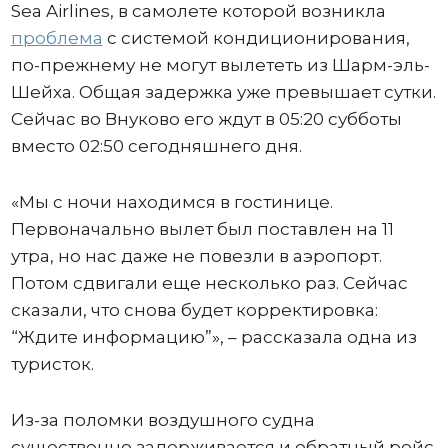
Sea Airlines, в самолете которой возникла
проблема
с системой кондиционирования,
по-прежнему не могут вылететь из Шарм-эль-
Шейха. Общая задержка уже превышает сутки.
Сейчас во Внуково его ждут в 05:20 субботы
вместо 02:50 сегодняшнего дня.
«Мы с ночи находимся в гостинице.
Первоначально вылет был поставлен на 11
утра, но нас даже не повезли в аэропорт.
Потом сдвигали еще несколько раз. Сейчас
сказали, что снова будет корректировка:
“Ждите информацию”», – рассказала одна из
туристок.
Из-за поломки воздушного судна
существенно задерживается и обратный рейс