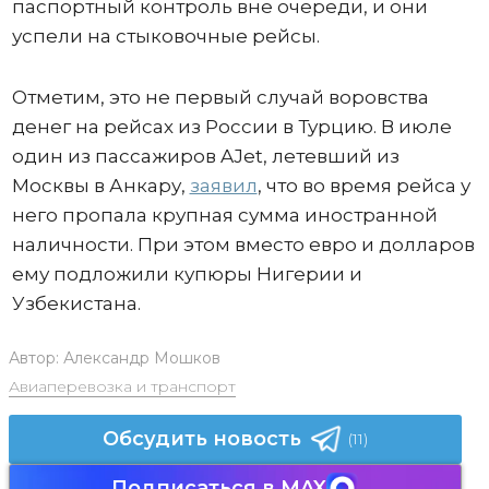
паспортный контроль вне очереди, и они
успели на стыковочные рейсы.
Отметим, это не первый случай воровства
денег на рейсах из России в Турцию. В июле
один из пассажиров AJet, летевший из
Москвы в Анкару,
заявил
, что во время рейса у
него пропала крупная сумма иностранной
наличности. При этом вместо евро и долларов
ему подложили купюры Нигерии и
Узбекистана.
Автор:
Александр Мошков
Авиаперевозка и транспорт
Обсудить новость
(11)
Подписаться в MAX