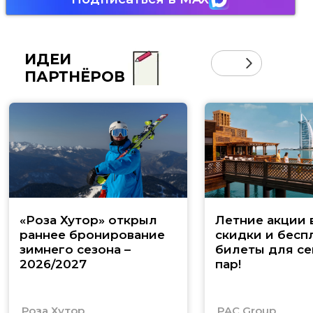
ИДЕИ
ПАРТНЁРОВ
«Роза Хутор» открыл
Летние акции 
раннее бронирование
скидки и бесп
зимнего сезона –
билеты для се
2026/2027
пар!
Роза Хутор
PAC Group