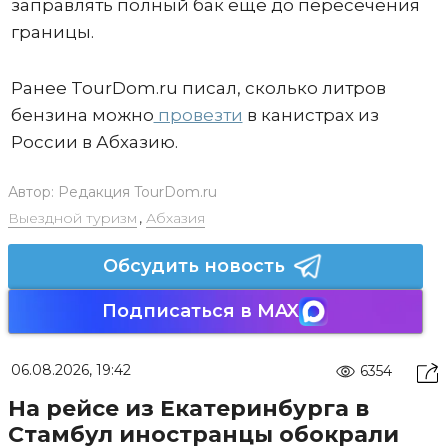
заправлять полный бак еще до пересечения
границы.
Ранее TourDom.ru писал, сколько литров
бензина можно
провезти
в канистрах из
России в Абхазию.
Автор:
Редакция TourDom.ru
Выездной туризм
,
Абхазия
Обсудить новость
Подписаться в MAX
06.08.2026, 19:42
6354
На рейсе из Екатеринбурга в
Стамбул иностранцы обокрали