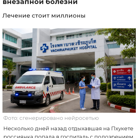
внезапной болезни
Лечение стоит миллионы
Фото: сгенерировано нейросетью
Несколько дней назад отдыхавшая на Пхукете
россиянка попала в госпиталь с подозрением,