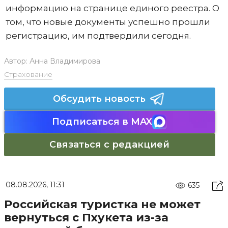
информацию на странице единого реестра. О
том, что новые документы успешно прошли
регистрацию, им подтвердили сегодня.
Автор:
Анна Владимирова
Страхование
Обсудить новость
Подписаться в MAX
Связаться с редакцией
08.08.2026, 11:31
635
Российская туристка не может
вернуться с Пхукета из-за