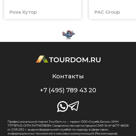
Роза Хутор
PAC Group
Контакты
+7 (495) 789 43 20
Профессиональный портал TourDom.ru — проект ООО «Служба Банко», ИНН
7717787433, ОГРН 1147746708284. Свидетельство о регистрации СМИ Эл № ФС77-48328
от 23.01.2012 г. выдано Федеральной службой по надзору в сфере связи,
информационных технологий и массовых коммуникаций (Роскомнадзор).