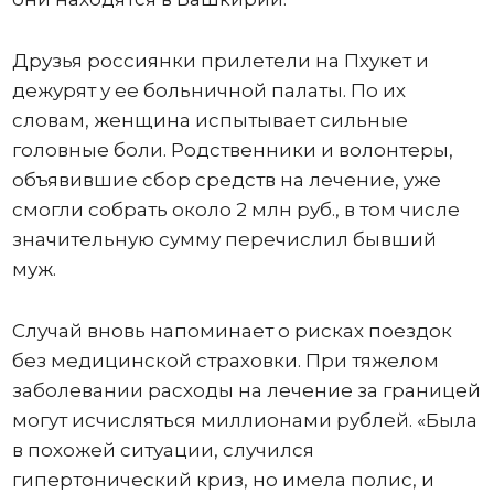
Друзья россиянки прилетели на Пхукет и
дежурят у ее больничной палаты. По их
словам, женщина испытывает сильные
головные боли. Родственники и волонтеры,
объявившие сбор средств на лечение, уже
смогли собрать около 2 млн руб., в том числе
значительную сумму перечислил бывший
муж.
Случай вновь напоминает о рисках поездок
без медицинской страховки. При тяжелом
заболевании расходы на лечение за границей
могут исчисляться миллионами рублей. «Была
в похожей ситуации, случился
гипертонический криз, но имела полис, и