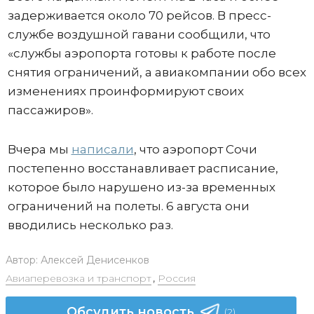
задерживается около 70 рейсов. В пресс-
службе воздушной гавани сообщили, что
«службы аэропорта готовы к работе после
снятия ограничений, а авиакомпании обо всех
изменениях проинформируют своих
пассажиров».
Вчера мы
написали
, что аэропорт Сочи
постепенно восстанавливает расписание,
которое было нарушено из-за временных
ограничений на полеты. 6 августа они
вводились несколько раз.
Автор:
Алексей Денисенков
Авиаперевозка и транспорт
,
Россия
Обсудить новость
(2)