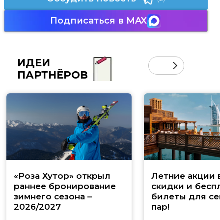
Подписаться в MAX
ИДЕИ
ПАРТНЁРОВ
«Роза Хутор» открыл
Летние акции 
раннее бронирование
скидки и бесп
зимнего сезона –
билеты для се
2026/2027
пар!