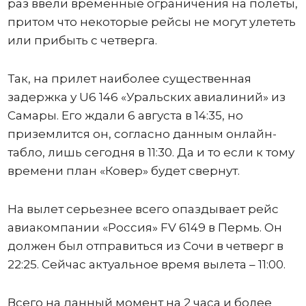
раз ввели временные ограничения на полеты,
притом что некоторые рейсы не могут улететь
или прибыть с четверга.
Так, на прилет наиболее существенная
задержка у U6 146 «Уральских авиалиний» из
Самары. Его ждали 6 августа в 14:35, но
приземлится он, согласно данным онлайн-
табло, лишь сегодня в 11:30. Да и то если к тому
времени план «Ковер» будет свернут.
На вылет серьезнее всего опаздывает рейс
авиакомпании «Россия» FV 6149 в Пермь. Он
должен был отправиться из Сочи в четверг в
22:25. Сейчас актуальное время вылета – 11:00.
Всего на данный момент на 2 часа и более