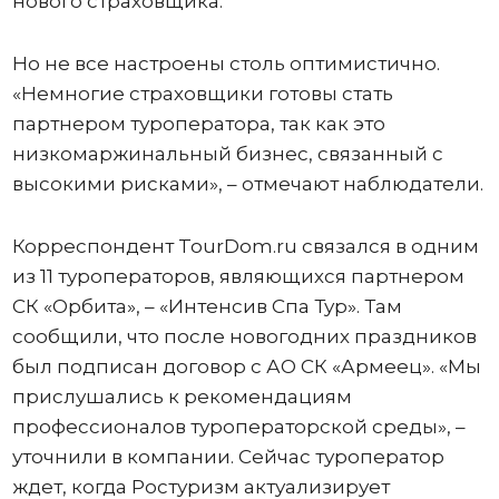
нового страховщика.
Но не все настроены столь оптимистично.
«Немногие страховщики готовы стать
партнером туроператора, так как это
низкомаржинальный бизнес, связанный с
высокими рисками», – отмечают наблюдатели.
Корреспондент TourDom.ru связался в одним
из 11 туроператоров, являющихся партнером
СК «Орбита», – «Интенсив Спа Тур». Там
сообщили, что после новогодних праздников
был подписан договор с АО СК «Армеец». «Мы
прислушались к рекомендациям
профессионалов туроператорской среды», –
уточнили в компании. Сейчас туроператор
ждет, когда Ростуризм актуализирует