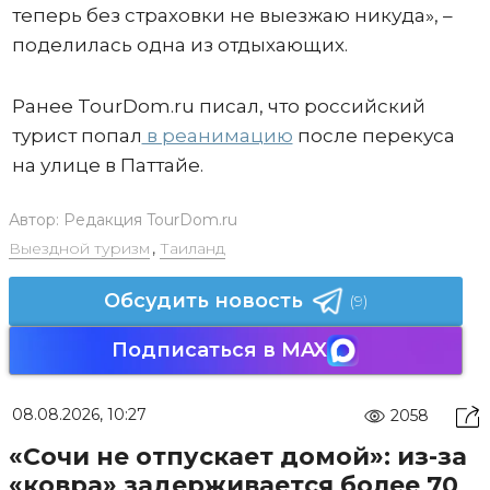
теперь без страховки не выезжаю никуда», –
поделилась одна из отдыхающих.
Ранее TourDom.ru писал, что российский
турист попал
в реанимацию
после перекуса
на улице в Паттайе.
Автор:
Редакция TourDom.ru
Выездной туризм
,
Таиланд
Обсудить новость
(9)
Подписаться в MAX
08.08.2026, 10:27
2058
«Сочи не отпускает домой»: из-за
«ковра» задерживается более 70