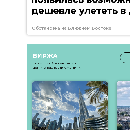
дешевле улететь в
Обстановка на Ближнем Востоке
БИРЖА
Новости об изменении
цен и спецпредложениях