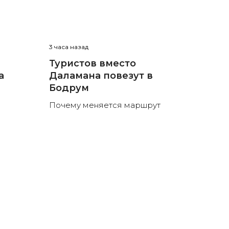
3 часа назад
Туристов вместо
а
Даламана повезут в
Бодрум
Почему меняется маршрут