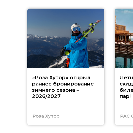
«Роза Хутор» открыл
Летн
раннее бронирование
скид
зимнего сезона –
биле
2026/2027
пар!
Роза Хутор
PAC 