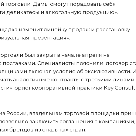
 торговли. Дамы смогут порадовать себя
и деликатесы и алкогольную продукцию».
лощадка изменит линейку продаж и расстановку
визуальная презентация».
рговли был закрыт в начале апреля на
 поставками. Специалисты пояснили: договор ст
тавщиками включал условие об эксклюзивности.
ючать аналогичные контракты с третьими лицами.
сти» юрист корпоративной практики Key Consult
 из России, владельцам торговой площадки при
 позволило заключить соглашения с компаниями,
ных брендов из открытых стран.