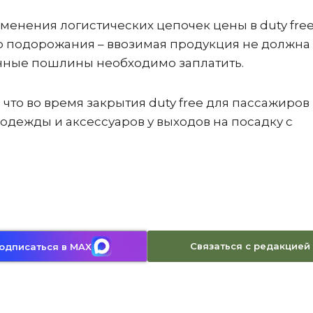
енения логистических цепочек цены в duty free
ор подорожания – ввозимая продукция не должна
енные пошлины необходимо заплатить.
что во время закрытия duty free для пассажиров
дежды и аксессуаров у выходов на посадку с
Связаться с редакцией
одписаться в MAX