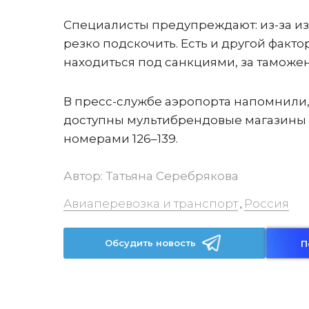
Специалисты предупреждают: из-за изм
резко подскочить. Есть и другой факт
находиться под санкциями, за тамож
В пресс-службе аэропорта напомнили, 
доступны мультибрендовые магазины о
номерами 126–139.
Автор:
Татьяна Серебрякова
Авиаперевозка и транспорт
Россия
,
Обсудить новость
П