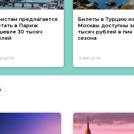
ристам предлагается
Билеты в Турцию и
етать в Париж
Москвы доступны за
шевле 30 тысяч
тысяч рублей в пик
блей
сезона
вгуста
4 августа