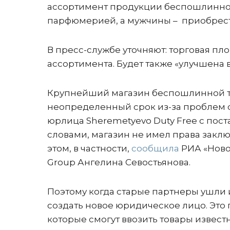
ассортимент продукции беспошлинной
парфюмерией, а мужчины – приобрест
В пресс-службе уточняют: торговая п
ассортимента. Будет также «улучшена 
Крупнейший магазин беспошлинной то
неопределенный срок из-за проблем с
юрлица Sheremetyevo Duty Free с пос
словами, магазин не имел права закл
этом, в частности,
сообщила
РИА «Ново
Group Ангелина Севостьянова.
Поэтому когда старые партнеры ушли
создать новое юридическое лицо. Это
которые смогут ввозить товары извест