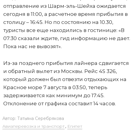
отправление из Шарм-эль-Шейха ожидается
сегодня в 11:00, а расчетное время прибытия в
столицу – 16:45. Но по состоянию на 10.30,
туристы все еще находились в гостинице: «В
07:30 сказали ждите, гид информацию не дает.
Пока нас не вывозят».
Из-за позднего прибытия лайнера сдвигается
и обратный вылет из Москвы. Рейс 4S 326,
который должен был отвезти отдыхающих на
Красное море 7 августа в 03:50, теперь
задерживается как минимум до 17:45.
Отклонение от графика составит 14 часов.
Автор:
Татьяна Серебрякова
Авиаперевозка и транспорт
,
Египет