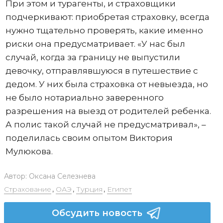
При этом и турагенты, и страховщики
подчеркивают: приобретая страховку, всегда
нужно тщательно проверять, какие именно
риски она предусматривает. «У нас был
случай, когда за границу не выпустили
девочку, отправлявшуюся в путешествие с
дедом. У них была страховка от невыезда, но
не было нотариально заверенного
разрешения на выезд от родителей ребенка.
А полис такой случай не предусматривал», –
поделилась своим опытом Виктория
Мулюкова.
Автор:
Оксана Селезнева
Страхование
,
ОАЭ
,
Турция
,
Египет
Обсудить новость