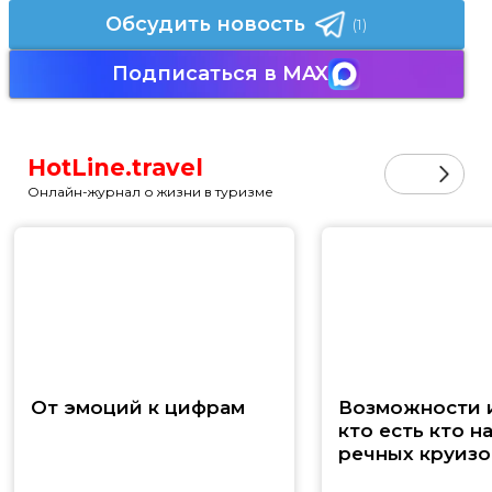
Обсудить новость
(1)
Подписаться в MAX
HotLine.travel
Онлайн-журнал о жизни в туризме
От эмоций к цифрам
Возможности и
кто есть кто н
речных круизо