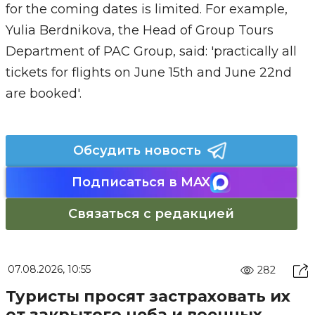
for the coming dates is limited. For example,
Yulia Berdnikova, the Head of Group Tours
Department of PAC Group, said: 'practically all
tickets for flights on June 15th and June 22nd
are booked'.
Обсудить новость
Подписаться в MAX
Связаться с редакцией
07.08.2026, 10:55
282
Туристы просят застраховать их
от закрытого неба и военных