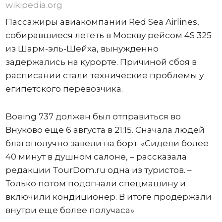
wikipedia.org
Пассажиры авиакомпании Red Sea Airlines,
собиравшиеся лететь в Москву рейсом 4S 325
из Шарм-эль-Шейха, вынужденно
задержались на курорте. Причиной сбоя в
расписании стали технические проблемы у
египетского перевозчика.
Boeing 737 должен был отправиться во
Внуково еще 6 августа в 21:15. Сначала людей
благополучно завели на борт. «Сидели более
40 минут в душном салоне, – рассказала
редакции TourDom.ru одна из туристов. –
Только потом подогнали спецмашину и
включили кондиционер. В итоге продержали
внутри еще более получаса».