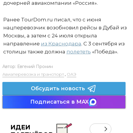
дочерней авиакомпании «Россия».
Ранее TourDom.ru писал, что с июня
нацперевозчик возобновил рейсы в Дубай из
Москвы, а затем с 24 июля открыла
направление
из Краснодара
. С 3 сентября из
столицы также должна
полететь
«Победа».
Автор:
Евгений Пронин
Авиаперевозка и транспорт
,
ОАЭ
Обсудить новость
Подписаться в MAX
ИДЕИ