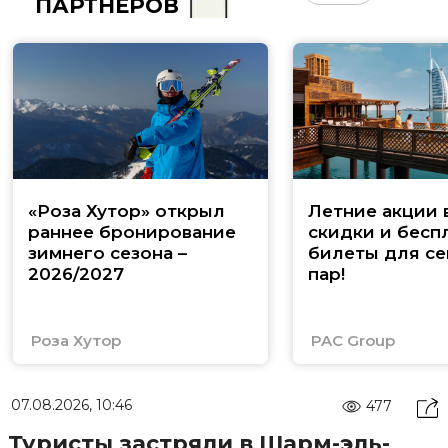
ПАРТНЁРОВ
«Роза Хутор» открыл
Летние акции 
раннее бронирование
скидки и бесп
зимнего сезона –
билеты для се
2026/2027
пар!
Роза Хутор
PAC Group
07.08.2026, 10:46
477
Туристы застряли в Шарм-эль-