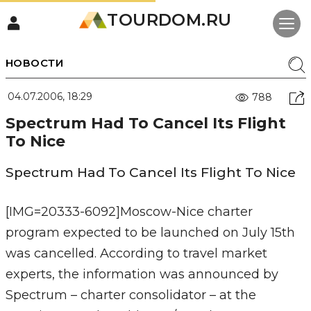
TOURDOM.RU
НОВОСТИ
04.07.2006, 18:29
788
Spectrum Had To Cancel Its Flight
To Nice
Spectrum Had To Cancel Its Flight To Nice
[IMG=20333-6092]Moscow-Nice charter
program expected to be launched on July 15th
was cancelled. According to travel market
experts, the information was announced by
Spectrum – charter consolidator – at the