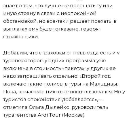
знает о том, что лучше не посещать ту или
иную страну в связи с неспокойной
обстановкой, но все-таки решает поехать, в
выплатах ему будет отказано, говорят
страховщики.
Добавим, что страховки от невыезда есть и у
туроператоров: у одних программа уже
включена в стоимость «пакета», у других ее
надо запрашивать отдельно. «Второй год
включаю такие полисы в туры на Мальдивы.
Пока, к счастью, никто не воспользовался. Но у
туристов спокойствия добавляется», –
отметила Ольга Дылейко, руководитель
турагентства Ardi Tour (Москва).