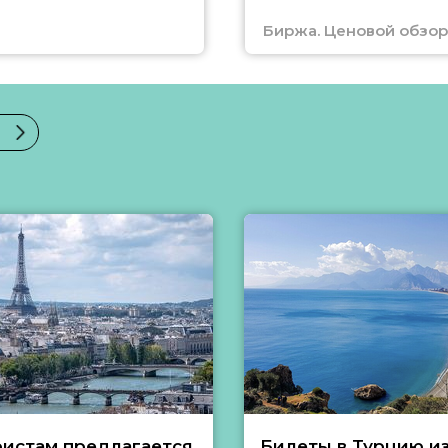
Биржа. Ценовой обзор
ристам предлагается
Билеты в Турцию и