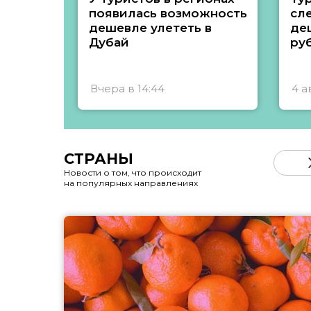
появилась возможность
сл
дешевле улететь в
де
Дубай
ру
Вчера в 14:44
4 а
СТРАНЫ
Новости о том, что происходит
на популярных направлениях