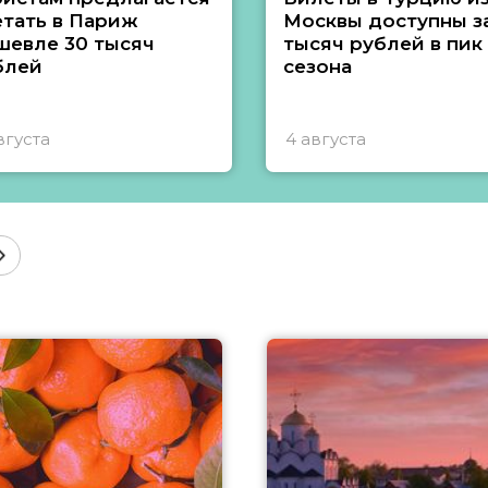
етать в Париж
Москвы доступны за
шевле 30 тысяч
тысяч рублей в пик
блей
сезона
вгуста
4 августа