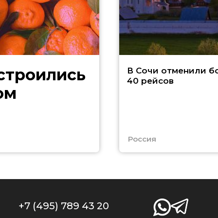
В Сочи отменили б
40 рейсов
ом
Россия
+7 (495) 789 43 20