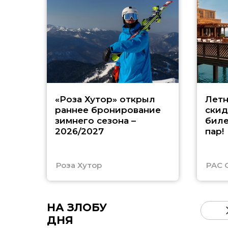
«Роза Хутор» открыл
Летн
раннее бронирование
скид
зимнего сезона –
биле
2026/2027
пар!
Роза Хутор
PAC 
НА ЗЛОБУ
ДНЯ