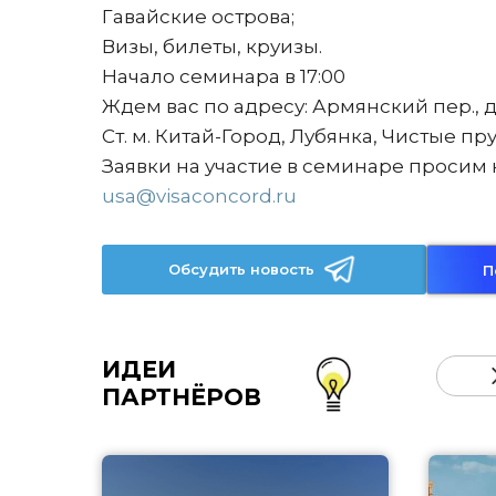
Гавайские острова;
Визы, билеты, круизы.
Начало семинара в 17:00
Ждем вас по адресу: Армянский пер., д.
Ст. м. Китай-Город, Лубянка, Чистые пр
Заявки на участие в семинаре просим н
usa@visaconcord.ru
Обсудить новость
П
ИДЕИ
ПАРТНЁРОВ