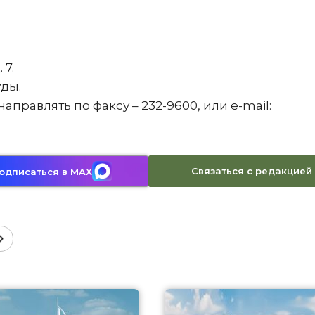
 7.
уды.
аправлять по факсу – 232-9600, или e-mail:
Связаться с редакцией
одписаться в MAX