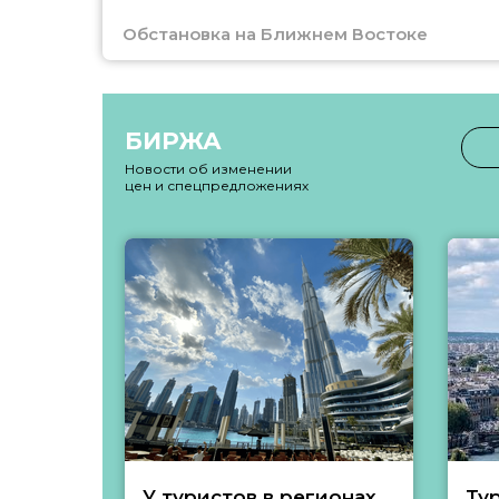
Обстановка на Ближнем Востоке
БИРЖА
Новости об изменении
цен и спецпредложениях
У туристов в регионах
Ту