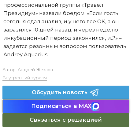
профессиональной группы «Трэвел
Президиум» назвали бредом. «Если гость
сегодня сдал анализ, и у него все ОК, а он
заразился 10 дней назад, и через неделю
инкубационный период закончился, и..?» –
задается резонным вопросом пользователь
Andrey Aquarius.
Автор:
Андрей Жезлов
Внутренний туризм
Обсудить новость
Подписаться в MAX
Связаться с редакцией