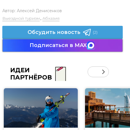
Автор:
Алексей Денисенков
Выездной туризм
,
Абхазия
Обсудить новость
(2)
Подписаться в MAX
ИДЕИ
ПАРТНЁРОВ