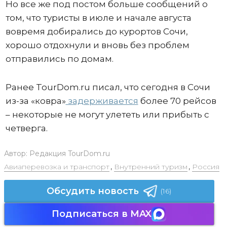
Но все же под постом больше сообщений о
том, что туристы в июле и начале августа
вовремя добирались до курортов Сочи,
хорошо отдохнули и вновь без проблем
отправились по домам.
Ранее TourDom.ru писал, что сегодня в Сочи
из-за «ковра»
задерживается
более 70 рейсов
– некоторые не могут улететь или прибыть с
четверга.
Автор:
Редакция TourDom.ru
Авиаперевозка и транспорт
,
Внутренний туризм
,
Россия
Обсудить новость
(16)
Подписаться в MAX