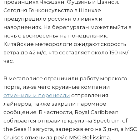
провинциях Чжэцзян, Фуцзянь и Цзянси.
Сегодня Генконсульство в Шанхае
предупредило россиян о ливнях и
наводнениях. На берег ураган может выйти в
ночь с воскресенья на понедельник.
Китайские метеорологи ожидают скорость
ветра до 42 м/с, что составляет около 150 км/
час.
В мегаполисе ограничили работу морского
порта, из-за чего круизные компании
отменили и перенесли
отправления
лайнеров, также закрыли паромное
сообщение. В частности, Royal Caribbean
собирается отправить круиз на Spectrum of
the Seas 11 августа, задержав его на 3 дня, а MSC
Cruises отменила рейс MSC Bellissima.