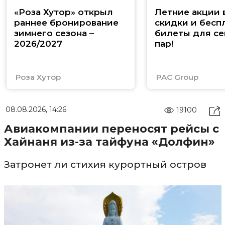
«Роза Хутор» открыл
Летние акции 
раннее бронирование
скидки и бесп
зимнего сезона –
билеты для се
2026/2027
пар!
Роза Хутор
PAC Group
08.08.2026, 14:26
19100
Авиакомпании переносят рейсы с
Хайнаня из-за тайфуна «Долфин»
Затронет ли стихия курортный остров