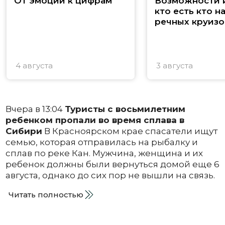
От эмоций к цифрам
Возможности и
кто есть кто н
речных круизо
4 августа
3 августа
Вчера в 13:04
Туристы с восьмилетним
ребенком пропали во время сплава в
Сибири
В Красноярском крае спасатели ищут
семью, которая отправилась на рыбалку и
сплав по реке Кан. Мужчина, женщина и их
ребенок должны были вернуться домой еще 6
августа, однако до сих пор не вышли на связь.
Читать полностью