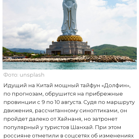
Фото: unsplash
Идущий на Китай мощный тайфун «Долфин»,
по прогнозам, обрушится на прибрежные
провинции с 9 по 10 августа. Судя по маршруту
движения, рассчитанному синоптиками, он
пройдет далеко от Хайнаня, но затронет
популярный у туристов Шанхай. При этом
россияне отметили в соцсетях об изменениях