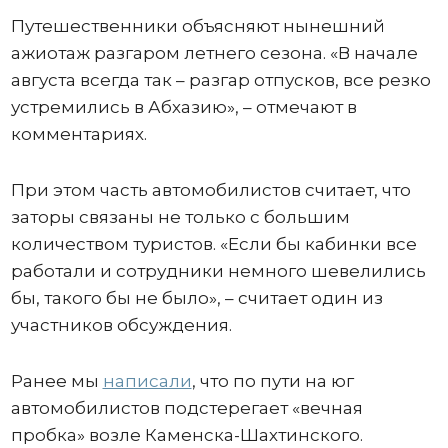
Путешественники объясняют нынешний
ажиотаж разгаром летнего сезона. «В начале
августа всегда так – разгар отпусков, все резко
устремились в Абхазию», – отмечают в
комментариях.
При этом часть автомобилистов считает, что
заторы связаны не только с большим
количеством туристов. «Если бы кабинки все
работали и сотрудники немного шевелились
бы, такого бы не было», – считает один из
участников обсуждения.
Ранее мы
написали
, что по пути на юг
автомобилистов подстерегает «вечная
пробка» возле Каменска-Шахтинского.