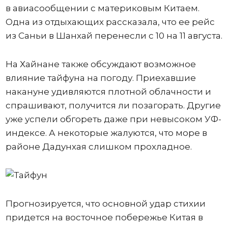
в авиасообщении с материковым Китаем.
Одна из отдыхающих рассказала, что ее рейс
из Саньи в Шанхай перенесли с 10 на 11 августа.
На Хайнане также обсуждают возможное
влияние тайфуна на погоду. Приехавшие
накануне удивляются плотной облачности и
спрашивают, получится ли позагорать. Другие
уже успели обгореть даже при невысоком УФ-
индексе. А некоторые жалуются, что море в
районе Дадунхая слишком прохладное.
Прогнозируется, что основной удар стихии
придется на восточное побережье Китая в