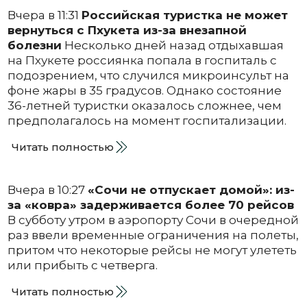
Вчера в 11:31
Российская туристка не может
вернуться с Пхукета из-за внезапной
болезни
Несколько дней назад отдыхавшая
на Пхукете россиянка попала в госпиталь с
подозрением, что случился микроинсульт на
фоне жары в 35 градусов. Однако состояние
36-летней туристки оказалось сложнее, чем
предполагалось на момент госпитализации.
Читать полностью
Вчера в 10:27
«Сочи не отпускает домой»: из-
за «ковра» задерживается более 70 рейсов
В субботу утром в аэропорту Сочи в очередной
раз ввели временные ограничения на полеты,
притом что некоторые рейсы не могут улететь
или прибыть с четверга.
Читать полностью