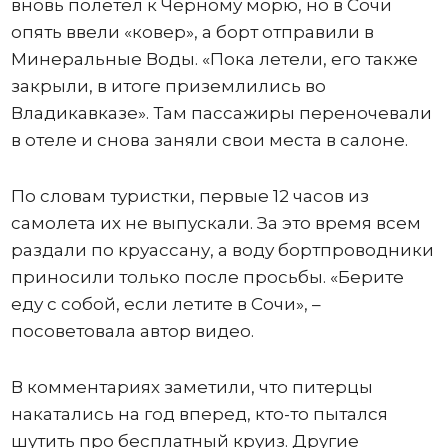
вновь полетел к Черному морю, но в Сочи
опять ввели «ковер», а борт отправили в
Минеральные Воды. «Пока летели, его также
закрыли, в итоге приземлились во
Владикавказе». Там пассажиры переночевали
в отеле и снова заняли свои места в салоне.
По словам туристки, первые 12 часов из
самолета их не выпускали. За это время всем
раздали по круассану, а воду бортпроводники
приносили только после просьбы. «Берите
еду с собой, если летите в Сочи», –
посоветовала автор видео.
В комментариях заметили, что питерцы
накатались на год вперед, кто-то пытался
шутить про бесплатный круиз. Другие