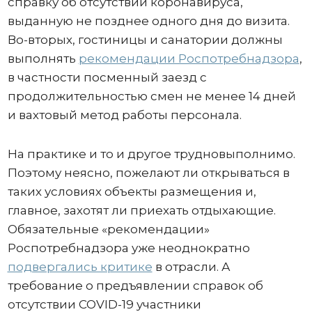
справку об отсутствии коронавируса,
выданную не позднее одного дня до визита.
Во-вторых, гостиницы и санатории должны
выполнять
рекомендации Роспотребнадзора
,
в частности посменный заезд с
продолжительностью смен не менее 14 дней
и вахтовый метод работы персонала.
На практике и то и другое трудновыполнимо.
Поэтому неясно, пожелают ли открываться в
таких условиях объекты размещения и,
главное, захотят ли приехать отдыхающие.
Обязательные «рекомендации»
Роспотребнадзора уже неоднократно
подвергались критике
в отрасли. А
требование о предъявлении справок об
отсутствии COVID-19 участники