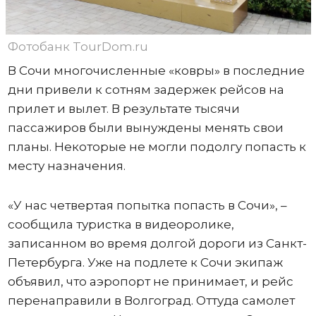
Фотобанк TourDom.ru
В Сочи многочисленные «ковры» в последние
дни привели к сотням задержек рейсов на
прилет и вылет. В результате тысячи
пассажиров были вынуждены менять свои
планы. Некоторые не могли подолгу попасть к
месту назначения.
«У нас четвертая попытка попасть в Сочи», –
сообщила туристка в видеоролике,
записанном во время долгой дороги из Санкт-
Петербурга. Уже на подлете к Сочи экипаж
объявил, что аэропорт не принимает, и рейс
перенаправили в Волгоград. Оттуда самолет