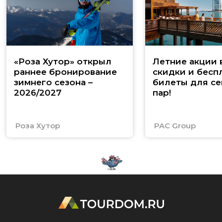
«Роза Хутор» открыл
Летние акции 
раннее бронирование
скидки и бесп
зимнего сезона –
билеты для се
2026/2027
пар!
Роза Хутор
PAC Group