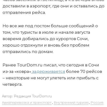
доставили в аэропорт, где они и оставались до
отправления рейса.
Но все же под постом больше сообщений о
том, что туристы в июле и начале августа
вовремя добирались до курортов Сочи,
хорошо отдохнули и вновь без проблем
отправились по домам.
Ранее TourDom.ru писал, что сегодня в Сочи
из-за «ковра»
задерживается
более 70 рейсов
– некоторые не могут улететь или прибыть с
четверга.
Автор:
Редакция TourDom.ru
Авиаперевозка и транспорт
,
Внутренний туризм
,
Россия