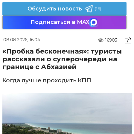
Обсудить новость
(16)
Подписаться в MAX
08.08.2026, 16:04
16903
«Пробка бесконечная»: туристы
рассказали о суперочереди на
границе с Абхазией
Когда лучше проходить КПП