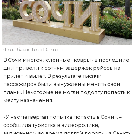
Фотобанк TourDom.ru
В Сочи многочисленные «ковры» в последние
дни привели к сотням задержек рейсов на
прилет и вылет. В результате тысячи
пассажиров были вынуждены менять свои
планы. Некоторые не могли подолгу попасть к
месту назначения.
«У нас четвертая попытка попасть в Сочи», –
сообщила туристка в видеоролике,
записанном во время долгой дороги из Санкт-