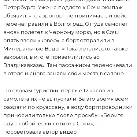
Петербурга. Уже на подлете к Сочи экипаж
объявил, что аэропорт не принимает, и рейс
перенаправили в Волгоград. Оттуда самолет
вновь полетел к Черному морю, но в Сочи
опять ввели «ковер», а борт отправили в
Минеральные Воды. «Пока летели, его также
закрыли, в итоге приземлились во
Владикавказе». Там пассажиры переночевали
в отеле и снова заняли свои места в салоне.
По словам туристки, первые 12 часов из
самолета их не выпускали. За это время всем
раздали по круассану, а воду бортпроводники
приносили только после просьбы. «Берите
еду с собой, если летите в Сочи», –
посоветовала автор видео.