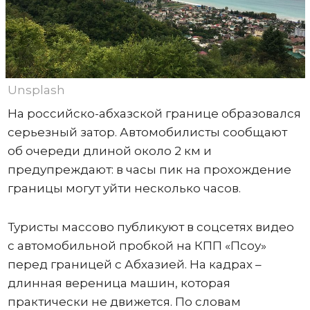
Unsplash
На российско-абхазской границе образовался
серьезный затор. Автомобилисты сообщают
об очереди длиной около 2 км и
предупреждают: в часы пик на прохождение
границы могут уйти несколько часов.
Туристы массово публикуют в соцсетях видео
с автомобильной пробкой на КПП «Псоу»
перед границей с Абхазией. На кадрах –
длинная вереница машин, которая
практически не движется. По словам