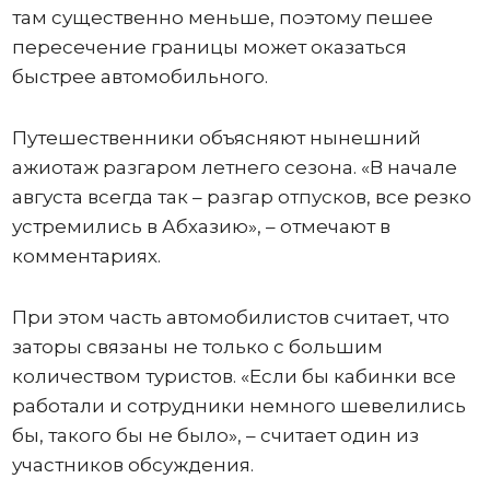
там существенно меньше, поэтому пешее
пересечение границы может оказаться
быстрее автомобильного.
Путешественники объясняют нынешний
ажиотаж разгаром летнего сезона. «В начале
августа всегда так – разгар отпусков, все резко
устремились в Абхазию», – отмечают в
комментариях.
При этом часть автомобилистов считает, что
заторы связаны не только с большим
количеством туристов. «Если бы кабинки все
работали и сотрудники немного шевелились
бы, такого бы не было», – считает один из
участников обсуждения.