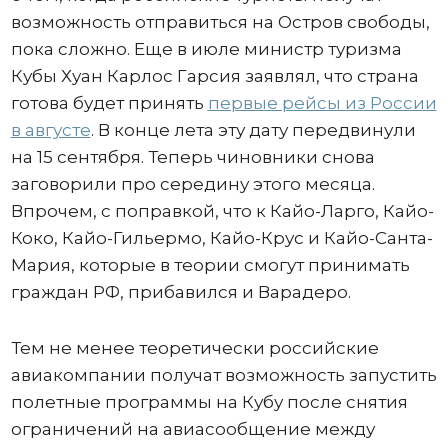
возможность отправиться на Остров свободы,
пока сложно. Еще в июле министр туризма
Кубы Хуан Карлос Гарсия заявлял, что страна
готова будет принять
первые рейсы из России
в августе
. В конце лета эту дату передвинули
на 15 сентября. Теперь чиновники снова
заговорили про середину этого месяца.
Впрочем, с поправкой, что к Кайо-Ларго, Кайо-
Коко, Кайо-Гильермо, Кайо-Крус и Кайо-Санта-
Мария, которые в теории смогут принимать
граждан РФ, прибавился и Варадеро.
Тем не менее теоретически российские
авиакомпании получат возможность запустить
полетные программы на Кубу после снятия
ограничений на авиасообщение между