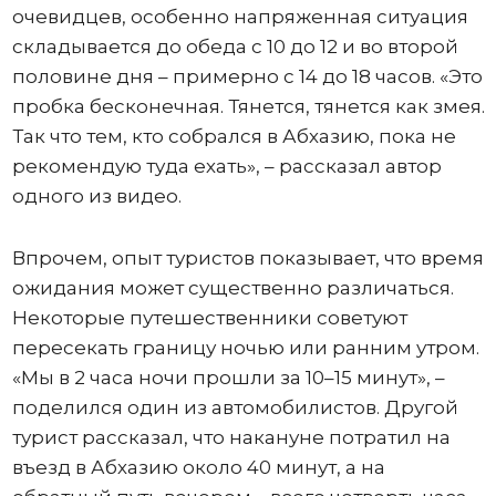
очевидцев, особенно напряженная ситуация
складывается до обеда с 10 до 12 и во второй
половине дня – примерно с 14 до 18 часов. «Это
пробка бесконечная. Тянется, тянется как змея.
Так что тем, кто собрался в Абхазию, пока не
рекомендую туда ехать», – рассказал автор
одного из видео.
Впрочем, опыт туристов показывает, что время
ожидания может существенно различаться.
Некоторые путешественники советуют
пересекать границу ночью или ранним утром.
«Мы в 2 часа ночи прошли за 10–15 минут», –
поделился один из автомобилистов. Другой
турист рассказал, что накануне потратил на
въезд в Абхазию около 40 минут, а на