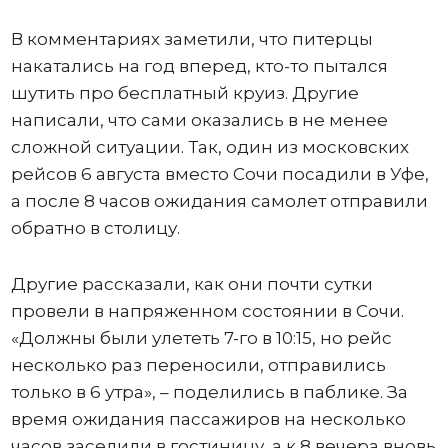
В комментариях заметили, что питерцы
накатались на год вперед, кто-то пытался
шутить про бесплатный круиз. Другие
написали, что сами оказались в не менее
сложной ситуации. Так, один из московских
рейсов 6 августа вместо Сочи посадили в Уфе,
а после 8 часов ожидания самолет отправили
обратно в столицу.
Другие рассказали, как они почти сутки
провели в напряженном состоянии в Сочи.
«Должны были улететь 7-го в 10:15, но рейс
несколько раз переносили, отправились
только в 6 утра», – поделились в паблике. За
время ожидания пассажиров на несколько
часов заселили в гостиницу, а к 8 вечера вновь