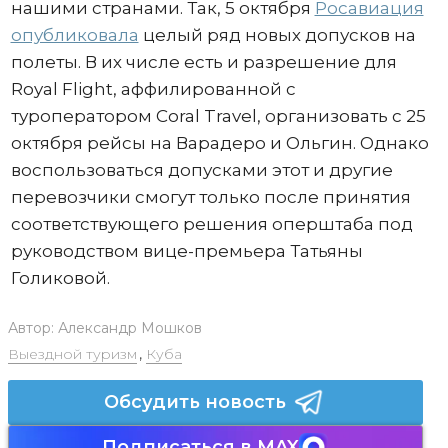
нашими странами. Так, 5 октября
Росавиация
опубликовала
целый ряд новых допусков на
полеты. В их числе есть и разрешение для
Royal Flight, аффилированной с
туроператором Coral Travel, организовать с 25
октября рейсы на Варадеро и Ольгин. Однако
воспользоваться допусками этот и другие
перевозчики смогут только после принятия
соответствующего решения оперштаба под
руководством вице-премьера Татьяны
Голиковой.
Автор:
Александр Мошков
Выездной туризм
,
Куба
Обсудить новость
Подписаться в MAX