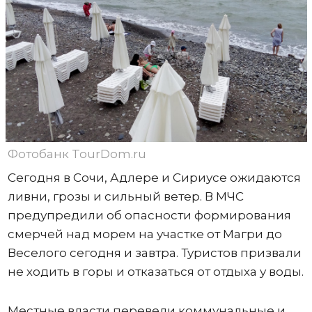
Фотобанк TourDom.ru
Сегодня в Сочи, Адлере и Сириусе ожидаются
ливни, грозы и сильный ветер. В МЧС
предупредили об опасности формирования
смерчей над морем на участке от Магри до
Веселого сегодня и завтра. Туристов призвали
не ходить в горы и отказаться от отдыха у воды.
Местные власти перевели коммунальные и