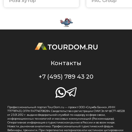
Роза Хутор
PAC Group
Контакты
+7 (495) 789 43 20
Профессиональный портал TourDom.ru — проект ООО «Служба Банко», ИНН
7717787433, ОГРН 1147746708284. Свидетельство о регистрации СМИ Эл № ФС77-48328
от 23.01.2012 г. выдано Федеральной службой по надзору в сфере связи,
информационных технологий и массовых коммуникаций (Роскомнадзор).
Оперативная информация о туристическом рынке в России и во всем мире.
Новости, рыночная аналитика. Профессиональный туристический форум.
Вебинары, тренинги. При перепечатке материалов или частичном цитировании