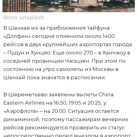
Фото: unsplash
В Шанхае из-за приближения тайфуна
«Долфин» сегодня отменили около 1400
рейсов в двух крупнейших аэропортах города
– Пудун и Хунцяо. Еще около 270 – в Ханчжоу в
соседней провинции Чжэцзян. При этом по
состоянию на утро самолеты из Москвы в
Шанхай пока значатся в расписании.
В Шереметьево заявлены вылеты China
Eastern Airlines на 16:50, 19:05 и 20:25, у
«Аэрофлота» – на 20:00. Ситуация остается
динамичной, поэтому пассажирам вечерних
рейсов рекомендуется проверить их статус
непосредственно перед выездом в аэропорт