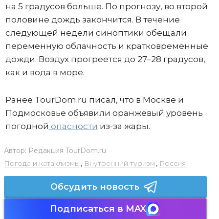
на 5 градусов больше. По прогнозу, во второй
половине дождь закончится. В течение
следующей недели синоптики обещали
переменную облачность и кратковременные
дожди. Воздух прогреется до 27–28 градусов,
как и вода в море.
Ранее TourDom.ru писал, что в Москве и
Подмосковье объявили оранжевый уровень
погодной
опасности
из-за жары.
Автор:
Редакция TourDom.ru
Погода и катаклизмы
,
Внутренний туризм
,
Россия
Обсудить новость
Подписаться в MAX