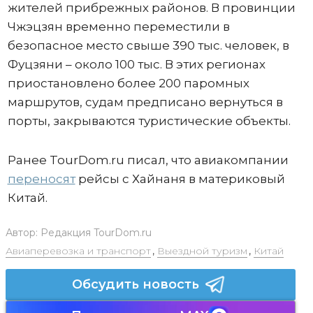
жителей прибрежных районов. В провинции
Чжэцзян временно переместили в
безопасное место свыше 390 тыс. человек, в
Фуцзяни – около 100 тыс. В этих регионах
приостановлено более 200 паромных
маршрутов, судам предписано вернуться в
порты, закрываются туристические объекты.
Ранее TourDom.ru писал, что авиакомпании
переносят
рейсы с Хайнаня в материковый
Китай.
Автор:
Редакция TourDom.ru
Авиаперевозка и транспорт
,
Выездной туризм
,
Китай
Обсудить новость