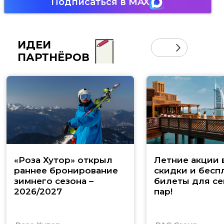
Подписаться в MAX
ИДЕИ
ПАРТНЁРОВ
«Роза Хутор» открыл
Летние акции 
раннее бронирование
скидки и бесп
зимнего сезона –
билеты для се
2026/2027
пар!