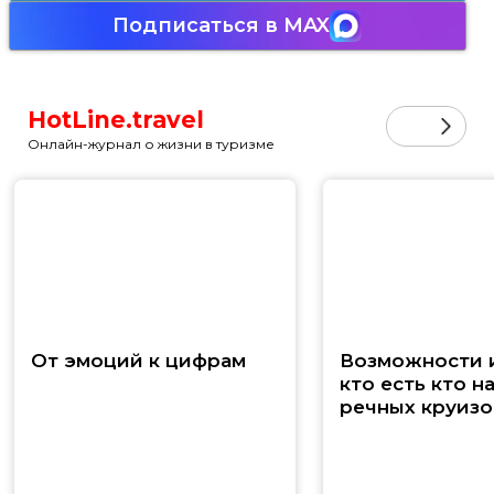
Подписаться в MAX
HotLine.travel
Онлайн-журнал о жизни в туризме
От эмоций к цифрам
Возможности и
кто есть кто н
речных круизо