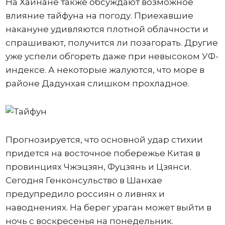
На Хайнане также обсуждают возможное
влияние тайфуна на погоду. Приехавшие
накануне удивляются плотной облачности и
спрашивают, получится ли позагорать. Другие
уже успели обгореть даже при невысоком УФ-
индексе. А некоторые жалуются, что море в
районе Дадунхая слишком прохладное.
Прогнозируется, что основной удар стихии
придется на восточное побережье Китая в
провинциях Чжэцзян, Фуцзянь и Цзянси.
Сегодня Генконсульство в Шанхае
предупредило россиян о ливнях и
наводнениях. На берег ураган может выйти в
ночь с воскресенья на понедельник.