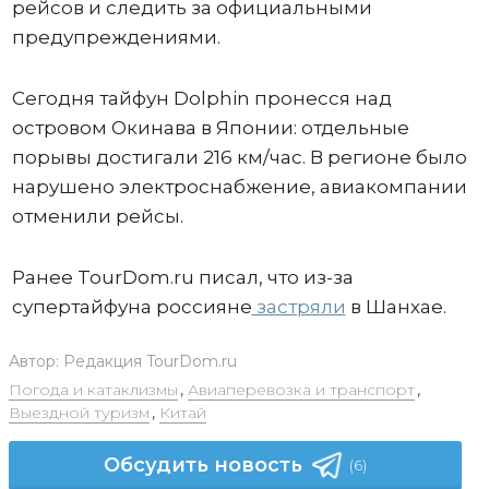
рейсов и следить за официальными
предупреждениями.
Сегодня тайфун Dolphin пронесся над
островом Окинава в Японии: отдельные
порывы достигали 216 км/час. В регионе было
нарушено электроснабжение, авиакомпании
отменили рейсы.
Ранее TourDom.ru писал, что из-за
супертайфуна россияне
застряли
в Шанхае.
Автор:
Редакция TourDom.ru
Погода и катаклизмы
,
Авиаперевозка и транспорт
,
Выездной туризм
,
Китай
Обсудить новость
(6)