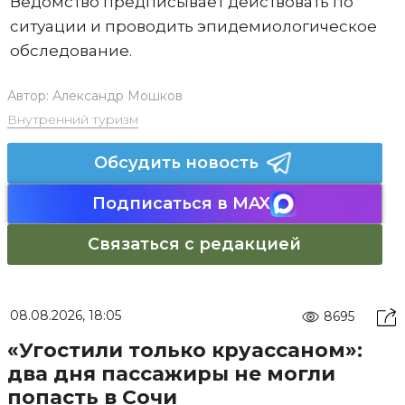
Ведомство предписывает действовать по
ситуации и проводить эпидемиологическое
обследование.
Автор:
Александр Мошков
Внутренний туризм
Обсудить новость
Подписаться в MAX
Связаться с редакцией
08.08.2026, 18:05
8695
«Угостили только круассаном»:
два дня пассажиры не могли
попасть в Сочи