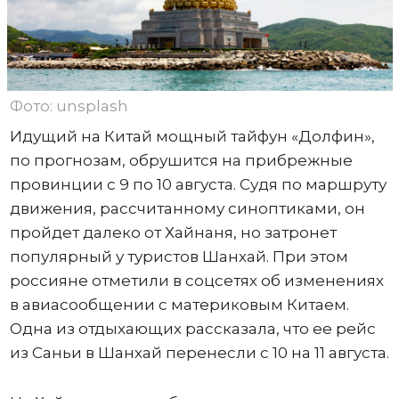
Фото: unsplash
Идущий на Китай мощный тайфун «Долфин»,
по прогнозам, обрушится на прибрежные
провинции с 9 по 10 августа. Судя по маршруту
движения, рассчитанному синоптиками, он
пройдет далеко от Хайнаня, но затронет
популярный у туристов Шанхай. При этом
россияне отметили в соцсетях об изменениях
в авиасообщении с материковым Китаем.
Одна из отдыхающих рассказала, что ее рейс
из Саньи в Шанхай перенесли с 10 на 11 августа.