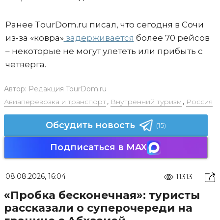
Ранее TourDom.ru писал, что сегодня в Сочи
из-за «ковра»
задерживается
более 70 рейсов
– некоторые не могут улететь или прибыть с
четверга.
Автор:
Редакция TourDom.ru
Авиаперевозка и транспорт
,
Внутренний туризм
,
Россия
Обсудить новость
(15)
Подписаться в MAX
08.08.2026, 16:04
11313
«Пробка бесконечная»: туристы
рассказали о суперочереди на