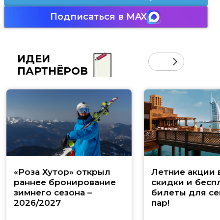
Подписаться в MAX
ИДЕИ
ПАРТНЁРОВ
«Роза Хутор» открыл
Летние акции 
раннее бронирование
скидки и бесп
зимнего сезона –
билеты для се
2026/2027
пар!