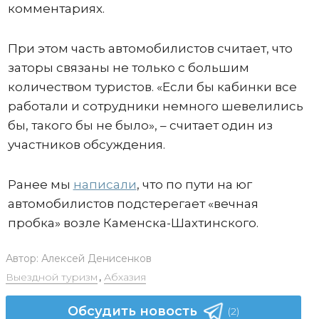
комментариях.
При этом часть автомобилистов считает, что
заторы связаны не только с большим
количеством туристов. «Если бы кабинки все
работали и сотрудники немного шевелились
бы, такого бы не было», – считает один из
участников обсуждения.
Ранее мы
написали
, что по пути на юг
автомобилистов подстерегает «вечная
пробка» возле Каменска-Шахтинского.
Автор:
Алексей Денисенков
Выездной туризм
,
Абхазия
Обсудить новость
(2)