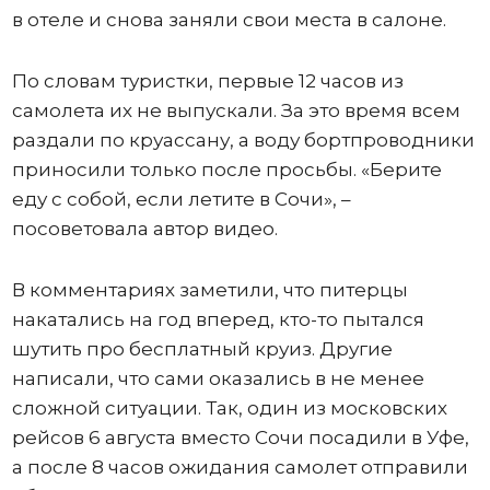
в отеле и снова заняли свои места в салоне.
По словам туристки, первые 12 часов из
самолета их не выпускали. За это время всем
раздали по круассану, а воду бортпроводники
приносили только после просьбы. «Берите
еду с собой, если летите в Сочи», –
посоветовала автор видео.
В комментариях заметили, что питерцы
накатались на год вперед, кто-то пытался
шутить про бесплатный круиз. Другие
написали, что сами оказались в не менее
сложной ситуации. Так, один из московских
рейсов 6 августа вместо Сочи посадили в Уфе,
а после 8 часов ожидания самолет отправили