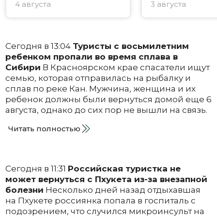
4 августа
3 августа
Сегодня в 13:04
Туристы с восьмилетним
ребенком пропали во время сплава в
Сибири
В Красноярском крае спасатели ищут
семью, которая отправилась на рыбалку и
сплав по реке Кан. Мужчина, женщина и их
ребенок должны были вернуться домой еще 6
августа, однако до сих пор не вышли на связь.
Читать полностью
Сегодня в 11:31
Российская туристка не
может вернуться с Пхукета из-за внезапной
болезни
Несколько дней назад отдыхавшая
на Пхукете россиянка попала в госпиталь с
подозрением, что случился микроинсульт на