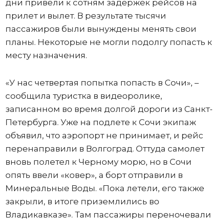
дни привели к сотням задержек рейсов на
прилет и вылет. В результате тысячи
пассажиров были вынуждены менять свои
планы. Некоторые не могли подолгу попасть к
месту назначения.
«У нас четвертая попытка попасть в Сочи», –
сообщила туристка в видеоролике,
записанном во время долгой дороги из Санкт-
Петербурга. Уже на подлете к Сочи экипаж
объявил, что аэропорт не принимает, и рейс
перенаправили в Волгоград. Оттуда самолет
вновь полетел к Черному морю, но в Сочи
опять ввели «ковер», а борт отправили в
Минеральные Воды. «Пока летели, его также
закрыли, в итоге приземлились во
Владикавказе». Там пассажиры переночевали