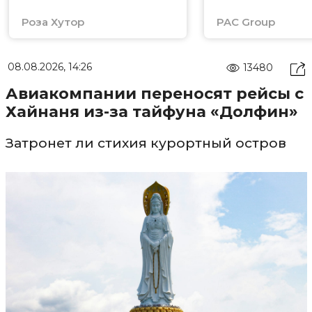
Роза Хутор
PAC Group
08.08.2026, 14:26
13480
Авиакомпании переносят рейсы с
Хайнаня из-за тайфуна «Долфин»
Затронет ли стихия курортный остров