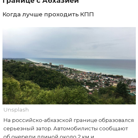
границе с Абхазией
Когда лучше проходить КПП
Unsplash
На российско-абхазской границе образовался
серьезный затор. Автомобилисты сообщают
об очереди длиной около 2 км и