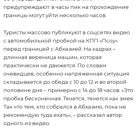
предупреждают: в часы пик на прохождение
границы могут уйти несколько часов.
Туристы массово публикуют в соцсетях видео
с автомобильной пробкой на КПП «Псоу»
перед границей с Абхазией. На кадрах –
длинная вереница машин, которая
практически не движется. По словам
очевидцев, особенно напряженная ситуация
складывается до обеда с 10 до 12 и во второй
половине дня – примерно с 14 до 18 часов. «Это
пробка бесконечная. Тянется, тянется как змея.
Так что тем, кто собрался в Абхазию, пока не
рекомендую туда ехать», – рассказал автор
одного из видео.