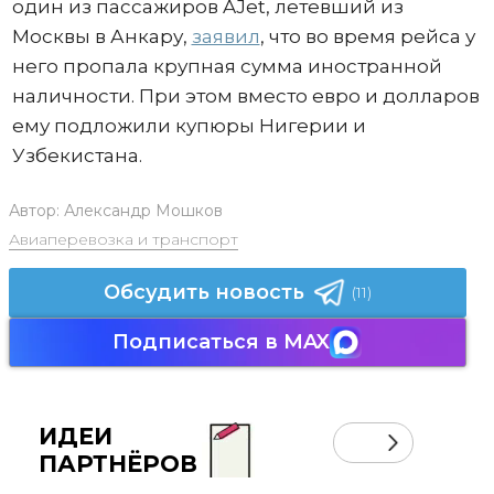
один из пассажиров AJet, летевший из
Москвы в Анкару,
заявил
, что во время рейса у
него пропала крупная сумма иностранной
наличности. При этом вместо евро и долларов
ему подложили купюры Нигерии и
Узбекистана.
Автор:
Александр Мошков
Авиаперевозка и транспорт
Обсудить новость
(11)
Подписаться в MAX
ИДЕИ
ПАРТНЁРОВ