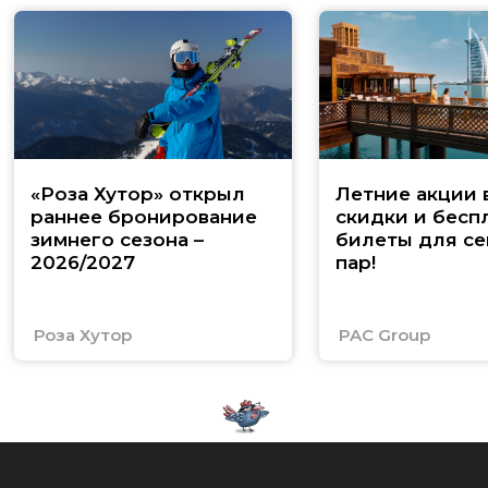
«Роза Хутор» открыл
Летние акции 
раннее бронирование
скидки и бесп
зимнего сезона –
билеты для се
2026/2027
пар!
Роза Хутор
PAC Group