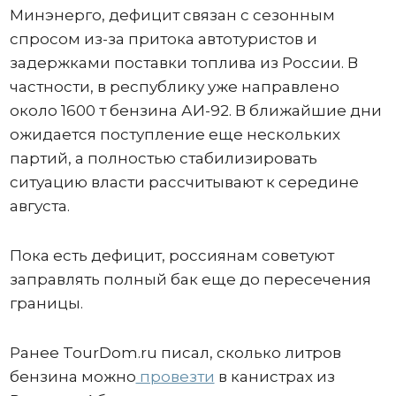
Минэнерго, дефицит связан с сезонным
спросом из-за притока автотуристов и
задержками поставки топлива из России. В
частности, в республику уже направлено
около 1600 т бензина АИ-92. В ближайшие дни
ожидается поступление еще нескольких
партий, а полностью стабилизировать
ситуацию власти рассчитывают к середине
августа.
Пока есть дефицит, россиянам советуют
заправлять полный бак еще до пересечения
границы.
Ранее TourDom.ru писал, сколько литров
бензина можно
провезти
в канистрах из