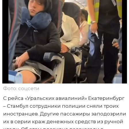
Фото: соцсети
С рейса «Уральских авиалиний» Екатеринбург
– Стамбул сотрудники полиции сняли троих
иностранцев. Другие пассажиры заподозрили
их в серии краж денежных средств из ручной