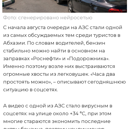
Фото: сгенерировано нейросетью
С начала августа очереди на АЗС стали одной
из самых обсуждаемых тем среди туристов в
Абхазии. По словам водителей, бензин
стабильно можно найти в основном на
заправках «Роснефти» и «Подорожника».
Именно поэтому возле них выстраиваются
огромные хвосты из легковушек. «Часа два
простоять можно», – описывают сегодняшнюю
ситуацию в соцсетях.
А видео с одной из АЗС стало вирусным в
соцсетях: на улице около +34 °C, при этом
многие стараются экономить последние