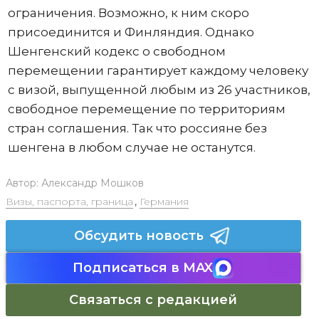
ограничения. Возможно, к ним скоро
присоединится и Финляндия. Однако
Шенгенский кодекс о свободном
перемещении гарантирует каждому человеку
с визой, выпущенной любым из 26 участников,
свободное перемещение по территориям
стран соглашения. Так что россияне без
шенгена в любом случае не останутся.
Автор:
Александр Мошков
Визы, паспорта, граница
,
Германия
Обсудить новость
Подписаться в MAX
Связаться с редакцией