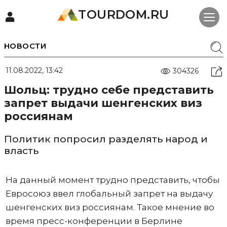
TOURDOM.RU
НОВОСТИ
11.08.2022, 13:42
304326
Шольц: трудно себе представить
запрет выдачи шенгенских виз
россиянам
Политик попросил разделять народ и
власть
На данный момент трудно представить, чтобы
Евросоюз ввел глобальный запрет на выдачу
шенгенских виз россиянам. Такое мнение во
время пресс-конференции в Берлине