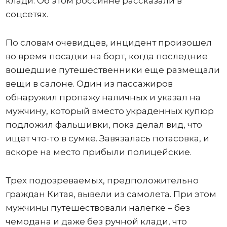
клади. Об этом россияне рассказали в
соцсетях.
По словам очевидцев, инцидент произошел
во время посадки на борт, когда последние
вошедшие путешественники еще размещали
вещи в салоне. Один из пассажиров
обнаружил пропажу наличных и указал на
мужчину, который вместо украденных купюр
подложил фальшивки, пока делал вид, что
ищет что-то в сумке. Завязалась потасовка, и
вскоре на место прибыли полицейские.
Трех подозреваемых, предположительно
граждан Китая, вывели из самолета. При этом
мужчины путешествовали налегке – без
чемодана и даже без ручной клади, что