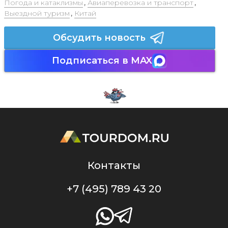
Погода и катаклизмы
,
Авиаперевозка и транспорт
,
Выездной туризм
,
Китай
Обсудить новость
Подписаться в MAX
Контакты
+7 (495) 789 43 20