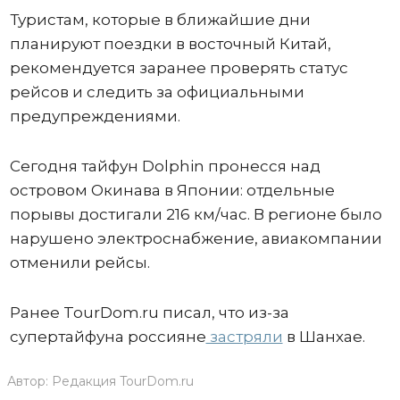
Туристам, которые в ближайшие дни
планируют поездки в восточный Китай,
рекомендуется заранее проверять статус
рейсов и следить за официальными
предупреждениями.
Сегодня тайфун Dolphin пронесся над
островом Окинава в Японии: отдельные
порывы достигали 216 км/час. В регионе было
нарушено электроснабжение, авиакомпании
отменили рейсы.
Ранее TourDom.ru писал, что из-за
супертайфуна россияне
застряли
в Шанхае.
Автор:
Редакция TourDom.ru