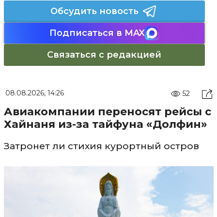
Обсудить новость
Подписаться в MAX
Связаться с редакцией
08.08.2026, 14:26
52
Авиакомпании переносят рейсы с
Хайнаня из-за тайфуна «Долфин»
Затронет ли стихия курортный остров