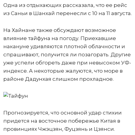
Одна из отдыхающих рассказала, что ее рейс
из Саньи в Шанхай перенесли с 10 на 11 августа.
На Хайнане также обсуждают возможное
влияние тайфуна на погоду. Приехавшие
накануне удивляются плотной облачности и
спрашивают, получится ли позагорать. Другие
уже успели обгореть даже при невысоком УФ-
индексе. А некоторые жалуются, что море в
районе Дадунхая слишком прохладное.
Прогнозируется, что основной удар стихии
придется на восточное побережье Китая в
провинциях Чжэцзян, Фуцзянь и Цзянси.