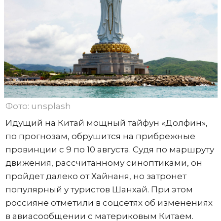
Фото: unsplash
Идущий на Китай мощный тайфун «Долфин»,
по прогнозам, обрушится на прибрежные
провинции с 9 по 10 августа. Судя по маршруту
движения, рассчитанному синоптиками, он
пройдет далеко от Хайнаня, но затронет
популярный у туристов Шанхай. При этом
россияне отметили в соцсетях об изменениях
в авиасообщении с материковым Китаем.