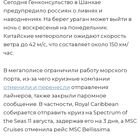
Сегодня Генконсульство в Шанхае
предупредило россиян о ливнях и
наводнениях. На берег ураган может выйти в
ночь с воскресенья на понедельник.
Китайские метеорологи ожидают скорость
ветра до 42 м/с, что составляет около 150 км/
час.
В мегаполисе ограничили работу морского
порта, из-за чего круизные компании
отменили и перенесли
отправления
лайнеров, также закрыли паромное
сообщение. В частности, Royal Caribbean
собирается отправить круиз на Spectrum of
the Seas 11 августа, задержав его на 3 дня, а MSC
Cruises отменила рейс MSC Bellissima.