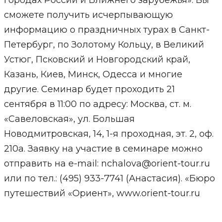
городах России и Ближнего зарубежья». Вы
сможете получить исчерпывающую
информацию о праздничных турах в Санкт-
Петербург, по Золотому Кольцу, в Великий
Устюг, Псковский и Новгородский край,
Казань, Киев, Минск, Одесса и многие
другие. Семинар будет проходить 21
сентября в 11:00 по адресу: Москва, ст. м.
«Савеловская», ул. Большая
Новодмитровская, 14, 1-я проходная, эт. 2, оф.
210а. Заявку на участие в семинаре можно
отправить на e-mail: nchalova@orient-tour.ru
или по тел.: (495) 933-7741 (Анастасия). «Бюро
путешествий «Ориент», www.orient-tour.ru