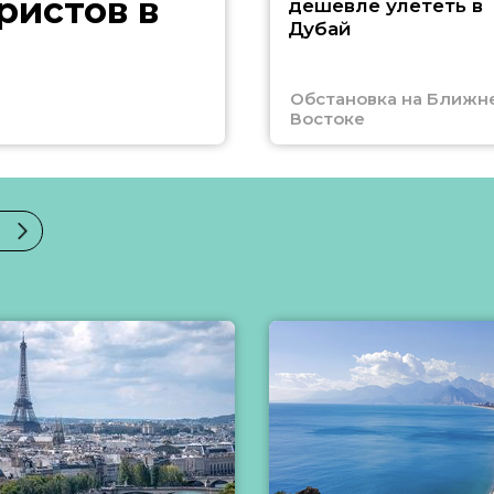
ристов в
дешевле улететь в
Дубай
Обстановка на Ближн
Востоке