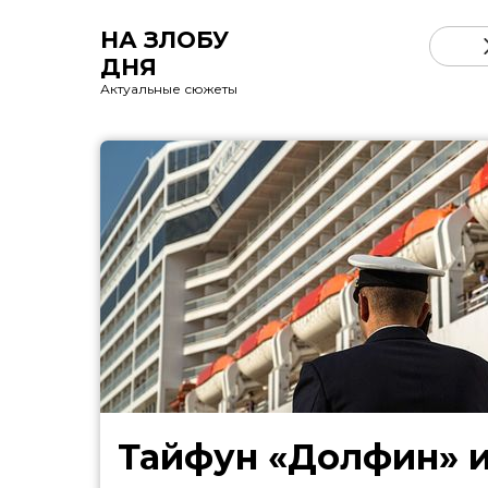
НА ЗЛОБУ
ДНЯ
Актуальные сюжеты
Тайфун «Долфин» 