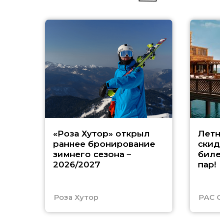
«Роза Хутор» открыл
Летн
раннее бронирование
скид
зимнего сезона –
биле
2026/2027
пар!
Роза Хутор
PAC 