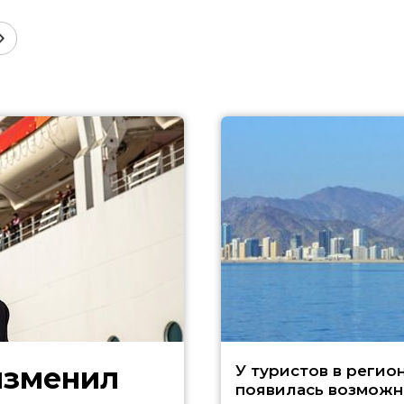
изменил
У туристов в регио
появилась возможн