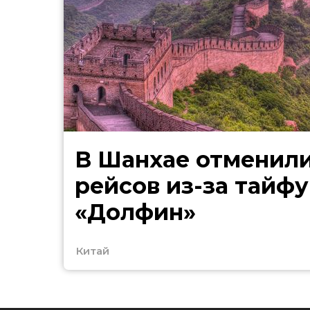
В Шанхае отменили
рейсов из-за тайфу
«Долфин»
Китай