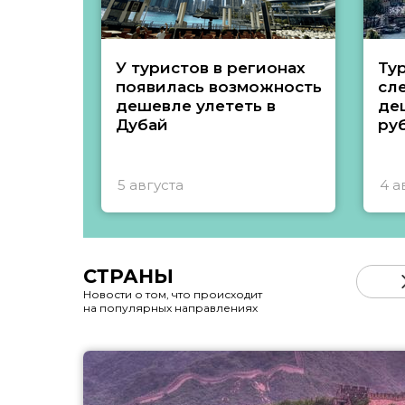
У туристов в регионах
Ту
появилась возможность
сл
дешевле улететь в
де
Дубай
ру
5 августа
4 а
СТРАНЫ
Новости о том, что происходит
на популярных направлениях