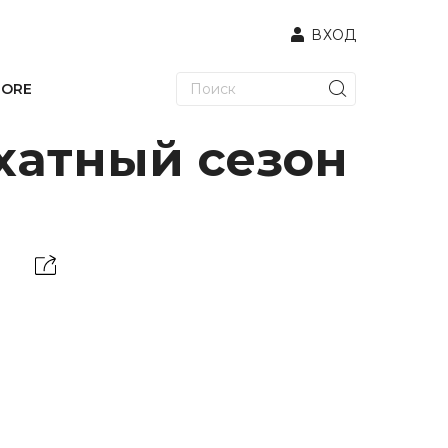
ВХОД
TORE
хатный сезон