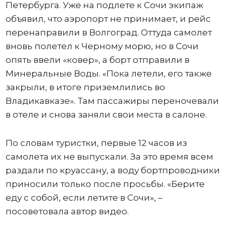
Петербурга. Уже на подлете к Сочи экипаж
объявил, что аэропорт не принимает, и рейс
перенаправили в Волгоград. Оттуда самолет
вновь полетел к Черному морю, но в Сочи
опять ввели «ковер», а борт отправили в
Минеральные Воды. «Пока летели, его также
закрыли, в итоге приземлились во
Владикавказе». Там пассажиры переночевали
в отеле и снова заняли свои места в салоне.
По словам туристки, первые 12 часов из
самолета их не выпускали. За это время всем
раздали по круассану, а воду бортпроводники
приносили только после просьбы. «Берите
еду с собой, если летите в Сочи», –
посоветовала автор видео.