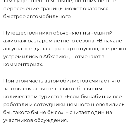
там существенно меньше, поэтому пешее
пересечение границы может оказаться
быстрее автомобильного.
Путешественники объясняют нынешний
ажиотаж разгаром летнего сезона. «В начале
августа всегда так – разгар отпусков, все резко
устремились в Абхазию», – отмечают в
комментариях.
При этом часть автомобилистов считает, что
заторы связаны не только с большим
количеством туристов. «Если бы кабинки все
работали и сотрудники немного шевелились
бы, такого бы не было», – считает один из
участников обсуждения.