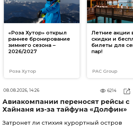
«Роза Хутор» открыл
Летние акции 
раннее бронирование
скидки и бесп
зимнего сезона –
билеты для се
2026/2027
пар!
Роза Хутор
PAC Group
08.08.2026, 14:26
6214
Авиакомпании переносят рейсы с
Хайнаня из-за тайфуна «Долфин»
Затронет ли стихия курортный остров