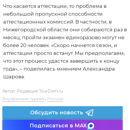
Что касается аттестации, то проблема в
небольшой пропускной способности
аттестационных комиссий. В частности, в
Нижегородской области они собираются раз в
месяц, пройти экзамен единоразово могут не
более 20 человек. «Скоро начнется сезон, и
аттестации просто встанут. Мы предполагаем,
что этот процесс удастся завершить к концу
года», – поделилась мнением Александра
Шарова.
Автор:
Редакция TourDom.ru
Внутренний туризм
,
Россия
Обсудить новость
Подписаться в MAX