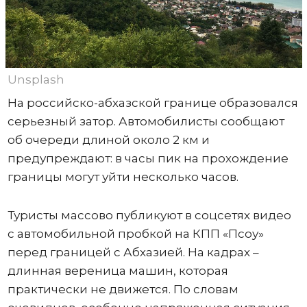
Unsplash
На российско-абхазской границе образовался
серьезный затор. Автомобилисты сообщают
об очереди длиной около 2 км и
предупреждают: в часы пик на прохождение
границы могут уйти несколько часов.
Туристы массово публикуют в соцсетях видео
с автомобильной пробкой на КПП «Псоу»
перед границей с Абхазией. На кадрах –
длинная вереница машин, которая
практически не движется. По словам