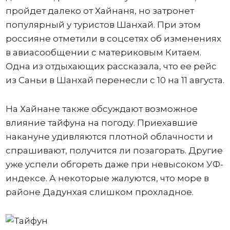
пройдет далеко от Хайнаня, но затронет
популярный у туристов Шанхай. При этом
россияне отметили в соцсетях об изменениях
в авиасообщении с материковым Китаем.
Одна из отдыхающих рассказала, что ее рейс
из Саньи в Шанхай перенесли с 10 на 11 августа.
На Хайнане также обсуждают возможное
влияние тайфуна на погоду. Приехавшие
накануне удивляются плотной облачности и
спрашивают, получится ли позагорать. Другие
уже успели обгореть даже при невысоком УФ-
индексе. А некоторые жалуются, что море в
районе Дадунхая слишком прохладное.