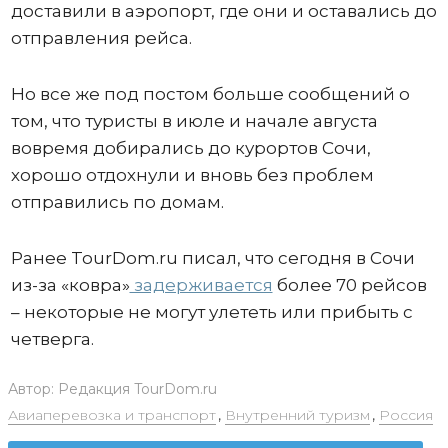
доставили в аэропорт, где они и оставались до
отправления рейса.
Но все же под постом больше сообщений о
том, что туристы в июле и начале августа
вовремя добирались до курортов Сочи,
хорошо отдохнули и вновь без проблем
отправились по домам.
Ранее TourDom.ru писал, что сегодня в Сочи
из-за «ковра»
задерживается
более 70 рейсов
– некоторые не могут улететь или прибыть с
четверга.
Автор:
Редакция TourDom.ru
Авиаперевозка и транспорт
,
Внутренний туризм
,
Россия