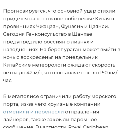
Прогнозируется, что основной удар стихии
придется на восточное побережье Китая в
провинциях Чжэцзян, Фуцзянь и Цзянси.
Сегодня Генконсульство в Шанхае
предупредило россиян о ливнях и
наводнениях. На берег ураган может выйти в
ночь с воскресенья на понедельник.
Китайские метеорологи ожидают скорость
ветра до 42 м/с, что составляет около 150 км/
час.
В мегаполисе ограничили работу морского
порта, из-за чего круизные компании
отменили и перенесли
отправления
лайнеров, также закрыли паромное
сообщение. В частности, Royal Caribbean