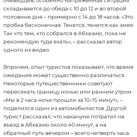
очевидцев, особенно напряженная ситуация
складывается до обеда с 10 до 12 и во второй
половине дня – примерно с 14 до 18 часов. «Это
пробка бесконечная. Тянется, тянется как змея.
Так что тем, кто собрался в Абхазию, пока не
рекомендую туда ехать», – рассказал автор
одного из видео.
Впрочем, опыт туристов показывает, что время
ожидания может существенно различаться.
Некоторые путешественники советуют
пересекать границу ночью или ранним утром.
«Мы в 2 часа ночи прошли за 10–15 минут», –
поделился один из автомобилистов. Другой
турист рассказал, что накануне потратил на
въезд в Абхазию около 40 минут, а на
обратный путь вечером – всего четверть часа.