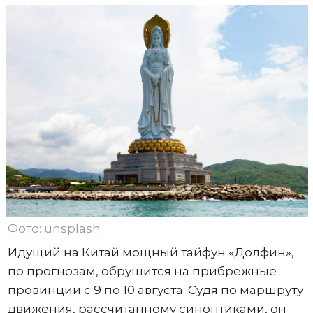
Фото: unsplash
Идущий на Китай мощный тайфун «Долфин»,
по прогнозам, обрушится на прибрежные
провинции с 9 по 10 августа. Судя по маршруту
движения, рассчитанному синоптиками, он