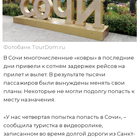
Фотобанк TourDom.ru
В Сочи многочисленные «ковры» в последние
дни привели к сотням задержек рейсов на
прилет и вылет. В результате тысячи
пассажиров были вынуждены менять свои
планы. Некоторые не могли подолгу попасть к
месту назначения.
«У нас четвертая попытка попасть в Сочи», –
сообщила туристка в видеоролике,
записанном во время долгой дороги из Санкт-