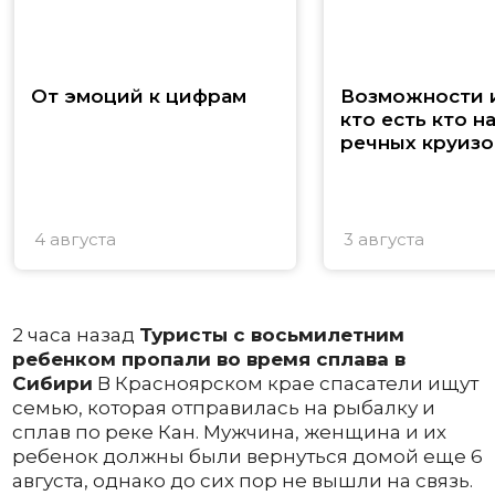
От эмоций к цифрам
Возможности и
кто есть кто н
речных круизо
4 августа
3 августа
2 часа назад
Туристы с восьмилетним
ребенком пропали во время сплава в
Сибири
В Красноярском крае спасатели ищут
семью, которая отправилась на рыбалку и
сплав по реке Кан. Мужчина, женщина и их
ребенок должны были вернуться домой еще 6
августа, однако до сих пор не вышли на связь.