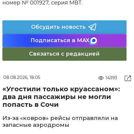
номер № 001927, серия МВТ.
Обсудить новость
Подписаться в MAX
Связаться с редакцией
08.08.2026, 18:05
14393
«Угостили только круассаном»:
два дня пассажиры не могли
попасть в Сочи
Из-за «ковров» рейсы отправляли на
запасные аэродромы