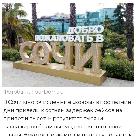
Фотобанк TourDom.ru
В Сочи многочисленные «ковры» в последние
дни привели к сотням задержек рейсов на
прилет и вылет. В результате тысячи
пассажиров были вынуждены менять свои
планы. Некоторые не могли подолгу попасть к