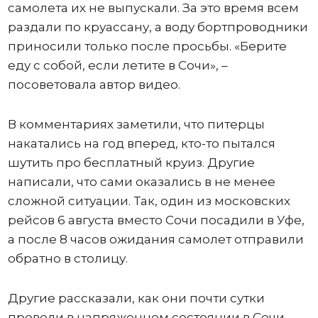
самолета их не выпускали. За это время всем
раздали по круассану, а воду бортпроводники
приносили только после просьбы. «Берите
еду с собой, если летите в Сочи», –
посоветовала автор видео.
В комментариях заметили, что питерцы
накатались на год вперед, кто-то пытался
шутить про бесплатный круиз. Другие
написали, что сами оказались в не менее
сложной ситуации. Так, один из московских
рейсов 6 августа вместо Сочи посадили в Уфе,
а после 8 часов ожидания самолет отправили
обратно в столицу.
Другие рассказали, как они почти сутки
провели в напряженном состоянии в Сочи.