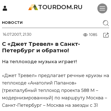
TOURDOM.RU
НОВОСТИ
16.07.2007, 21:30
1085
С «Джет Тревел» в Санкт-
Петербург и обратно!
На теплоходе музыка играет!
«Джет Тревел» предлагает речные круизы на
теплоходе «Анатолий Папанов»
(трехпалубный теплоход проекта 588 М –
модернизированный) по маршруту Москва –
Санкт-Петербург – Москва на заезды с 31