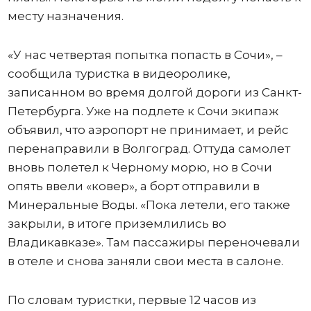
месту назначения.
«У нас четвертая попытка попасть в Сочи», –
сообщила туристка в видеоролике,
записанном во время долгой дороги из Санкт-
Петербурга. Уже на подлете к Сочи экипаж
объявил, что аэропорт не принимает, и рейс
перенаправили в Волгоград. Оттуда самолет
вновь полетел к Черному морю, но в Сочи
опять ввели «ковер», а борт отправили в
Минеральные Воды. «Пока летели, его также
закрыли, в итоге приземлились во
Владикавказе». Там пассажиры переночевали
в отеле и снова заняли свои места в салоне.
По словам туристки, первые 12 часов из