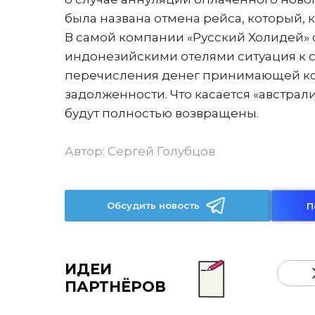
была названа отмена рейса, который, к
В самой компании «Русский Холидей» 
индонезийскими отелями ситуация к се
перечисления денег принимающей ком
задолженности. Что касается «австрали
будут полностью возвращены.
Автор:
Сергей Голубцов
Обсудить новость
П
ИДЕИ
ПАРТНЁРОВ