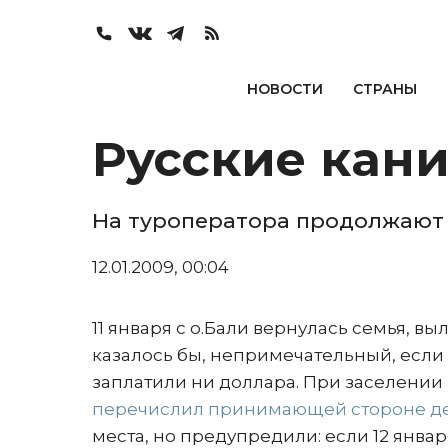
НОВОСТИ
СТРАНЫ
Русские кан
На туроператора продолжают 
12.01.2009, 00:04
11 января с о.Бали вернулась семья, в
казалось бы, непримечательный, если б
заплатили ни доллара. При заселении
перечислил принимающей стороне де
места, но предупредили: если 12 января