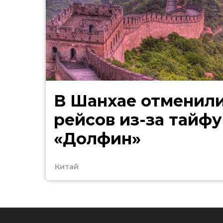
В Шанхае отменили
рейсов из-за тайфу
«Долфин»
Китай