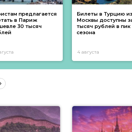
ристам предлагается
Билеты в Турцию и
етать в Париж
Москвы доступны за
шевле 30 тысяч
тысяч рублей в пик
блей
сезона
вгуста
4 августа