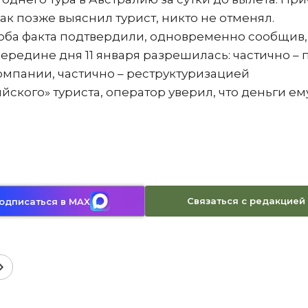
ак позже выяснил турист, никто не отменял.
оба факта подтвердили, одновременно сообщив, 
редине дня 11 января разрешилась: частично – 
пании, частично – реструктуризацией
йского» туриста, оператор уверил, что деньги ем
Связаться с редакцией
одписаться в MAX