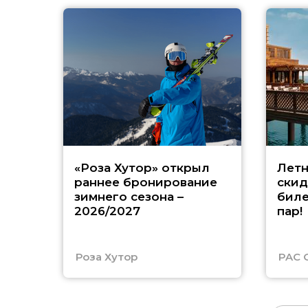
«Роза Хутор» открыл
Летн
раннее бронирование
скид
зимнего сезона –
биле
2026/2027
пар!
Роза Хутор
PAC 