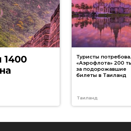
 1400
Туристы потребова
«Аэрофлота» 200 т
на
за подорожавшие
билеты в Таиланд
Таиланд