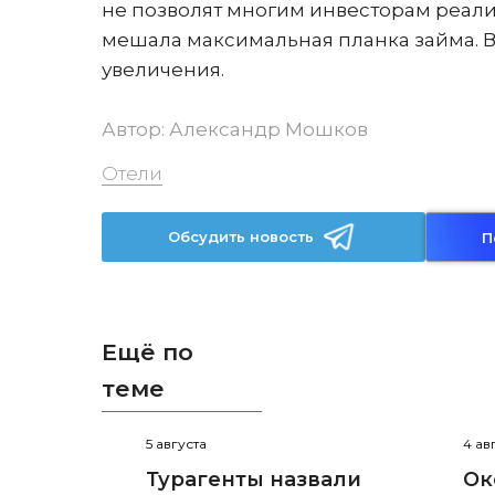
не позволят многим инвесторам реализ
мешала максимальная планка займа. В
увеличения.
Автор:
Александр Мошков
Отели
Обсудить новость
П
Ещё по
теме
5 августа
4 ав
Турагенты назвали
Ок