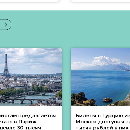
ристам предлагается
Билеты в Турцию и
етать в Париж
Москвы доступны за
шевле 30 тысяч
тысяч рублей в пик