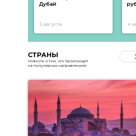
Дубай
ру
5 августа
4 а
СТРАНЫ
Новости о том, что происходит
на популярных направлениях