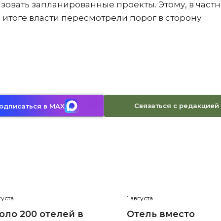
овать запланированные проекты. Этому, в частн
 итоге власти пересмотрели порог в сторону
Связаться с редакцией
одписаться в MAX
густа
1 августа
оло 200 отелей в
Отель вместо