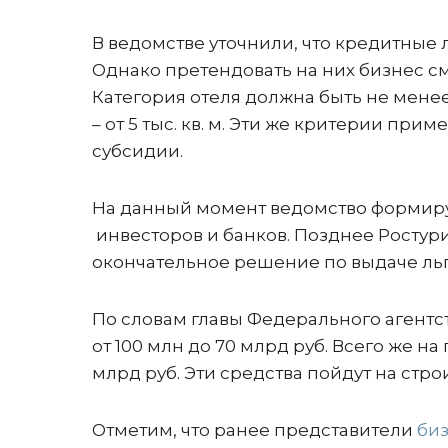
В ведомстве уточнили, что кредитные л
Однако претендовать на них бизнес с
Категория отеля должна быть не менее
– от 5 тыс. кв. м. Эти же критерии пр
субсидии.
На данный момент ведомство формиру
инвесторов и банков. Позднее Ростур
окончательное решение по выдаче льг
По словам главы Федерального агентс
от 100 млн до 70 млрд руб. Всего же н
млрд руб. Эти средства пойдут на стро
Отметим, что ранее представители
би