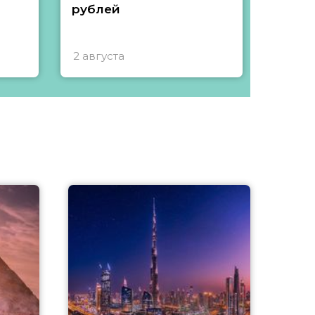
рублей
2 августа
1 авгу