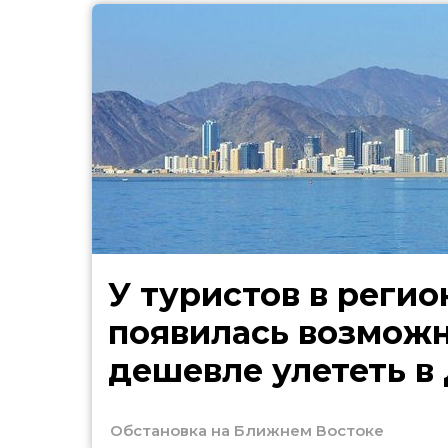
У туристов в регио
появилась возмож
дешевле улететь в
Обстановка на Ближнем Востоке