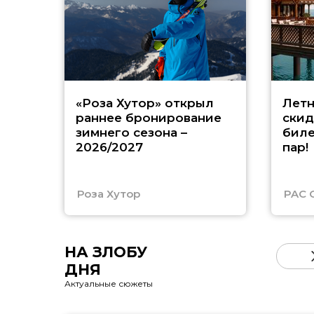
«Роза Хутор» открыл
Летн
раннее бронирование
скид
зимнего сезона –
биле
2026/2027
пар!
Роза Хутор
PAC 
НА ЗЛОБУ
ДНЯ
Актуальные сюжеты