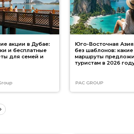
ие акции в Дубае:
Юго-Восточная Азия
ки и бесплатные
без шаблонов: какие
ты для семей и
маршруты предложи
туристам в 2026 год
Group
PAC GROUP