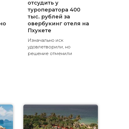
отсудить у
туроператора 400
тыс. рублей за
но
овербукинг отеля на
Пхукете
Изначально иск
удовлетворили, но
решение отменили