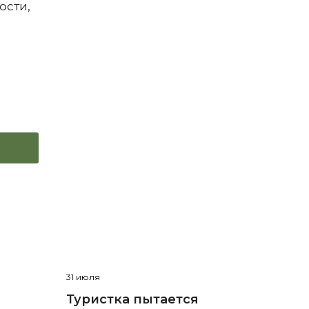
ости,
31 июля
Туристка пытается