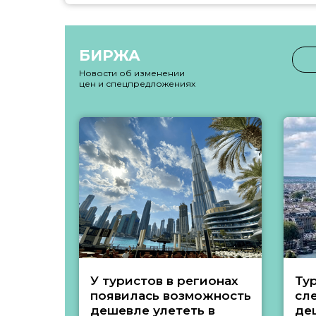
БИРЖА
Новости об изменении
цен и спецпредложениях
У туристов в регионах
Ту
появилась возможность
сл
дешевле улететь в
де