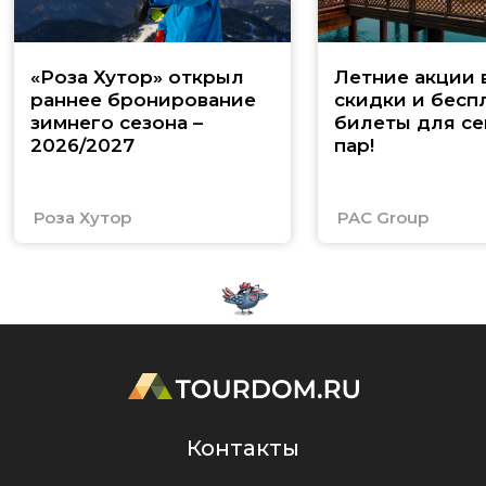
«Роза Хутор» открыл
Летние акции 
раннее бронирование
скидки и бесп
зимнего сезона –
билеты для се
2026/2027
пар!
Роза Хутор
PAC Group
Контакты