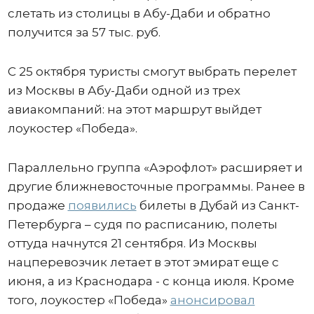
слетать из столицы в Абу-Даби и обратно
получится за 57 тыс. руб.
С 25 октября туристы смогут выбрать перелет
из Москвы в Абу-Даби одной из трех
авиакомпаний: на этот маршрут выйдет
лоукостер «Победа».
Параллельно группа «Аэрофлот» расширяет и
другие ближневосточные программы. Ранее в
продаже
появились
билеты в Дубай из Санкт-
Петербурга – судя по расписанию, полеты
оттуда начнутся 21 сентября. Из Москвы
нацперевозчик летает в этот эмират еще с
июня, а из Краснодара - с конца июля. Кроме
того, лоукостер «Победа»
анонсировал