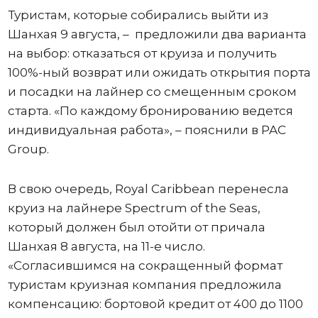
Туристам, которые собирались выйти из
Шанхая 9 августа, – предложили два варианта
на выбор: отказаться от круиза и получить
100%-ный возврат или ожидать открытия порта
и посадки на лайнер со смещенным сроком
старта. «По каждому бронированию ведется
индивидуальная работа», – пояснили в PAC
Group.
В свою очередь, Royal Caribbean перенесла
круиз на лайнере Spectrum of the Seas,
который должен был отойти от причала
Шанхая 8 августа, на 11-е число.
«Согласившимся на сокращенный формат
туристам круизная компания предложила
компенсацию: бортовой кредит от 400 до 1100