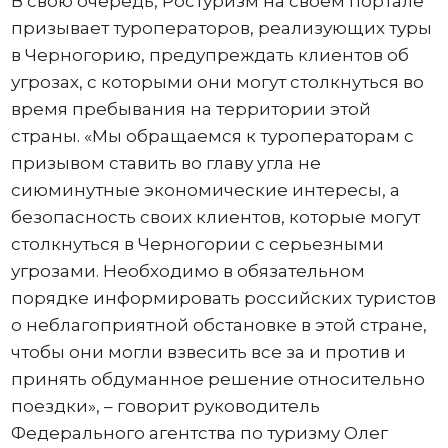
В свою очередь, Ростуризм на своем портале
призывает туроператоров, реализующих туры
в Черногорию, предупреждать клиентов об
угрозах, с которыми они могут столкнуться во
время пребывания на территории этой
страны. «Мы обращаемся к туроператорам с
призывом ставить во главу угла не
сиюминутные экономические интересы, а
безопасность своих клиентов, которые могут
столкнуться в Черногории с серьезными
угрозами. Необходимо в обязательном
порядке информировать российских туристов
о неблагоприятной обстановке в этой стране,
чтобы они могли взвесить все за и против и
принять обдуманное решение относительно
поездки», – говорит руководитель
Федерального агентства по туризму Олег