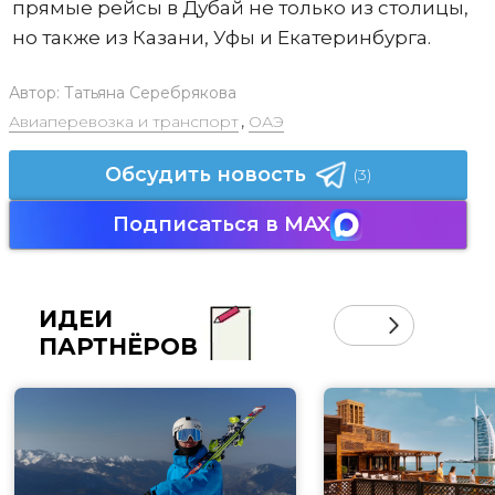
прямые рейсы в Дубай не только из столицы,
но также из Казани, Уфы и Екатеринбурга.
Автор:
Татьяна Серебрякова
Авиаперевозка и транспорт
,
ОАЭ
Обсудить новость
(3)
Подписаться в MAX
ИДЕИ
ПАРТНЁРОВ