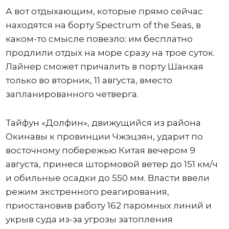
А вот отдыхающим, которые прямо сейчас
находятся на борту Spectrum of the Seas, в
каком-то смысле повезло: им бесплатно
продлили отдых на море сразу на трое суток.
Лайнер сможет причалить в порту Шанхая
только во вторник, 11 августа, вместо
запланированного четверга.
Тайфун «Долфин», движущийся из района
Окинавы к провинции Чжэцзян, ударит по
восточному побережью Китая вечером 9
августа, принеся штормовой ветер до 151 км/ч
и обильные осадки до 550 мм. Власти ввели
режим экстренного реагирования,
приостановив работу 162 паромных линий и
укрыв суда из-за угрозы затопления