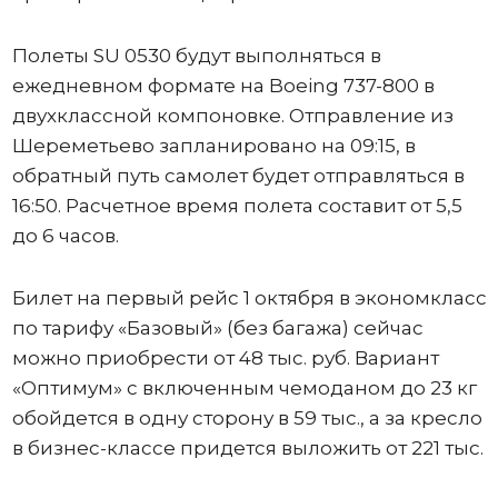
Полеты SU 0530 будут выполняться в
ежедневном формате на Boeing 737-800 в
двухклассной компоновке. Отправление из
Шереметьево запланировано на 09:15, в
обратный путь самолет будет отправляться в
16:50. Расчетное время полета составит от 5,5
до 6 часов.
Билет на первый рейс 1 октября в экономкласс
по тарифу «Базовый» (без багажа) сейчас
можно приобрести от 48 тыс. руб. Вариант
«Оптимум» с включенным чемоданом до 23 кг
обойдется в одну сторону в 59 тыс., а за кресло
в бизнес-классе придется выложить от 221 тыс.