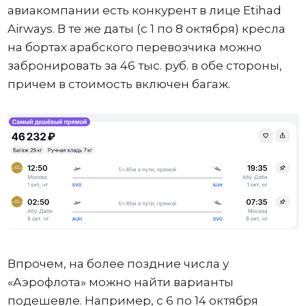
авиакомпании есть конкурент в лице Etihad
Airways. В те же даты (с 1 по 8 октября) кресла
на бортах арабского перевозчика можно
забронировать за 46 тыс. руб. в обе стороны,
причем в стоимость включен багаж.
Впрочем, на более поздние числа у
«Аэрофлота» можно найти варианты
подешевле. Например, с 6 по 14 октября