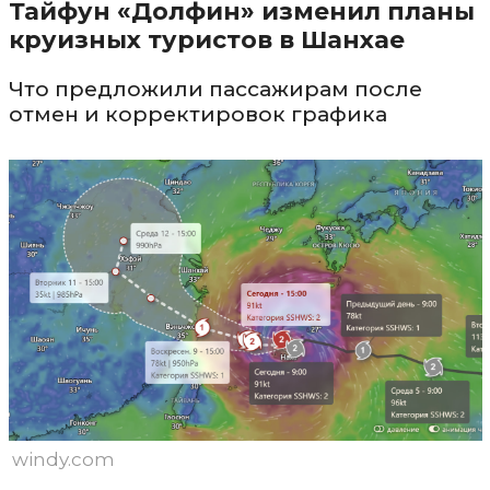
Тайфун «Долфин» изменил планы
круизных туристов в Шанхае
Что предложили пассажирам после
отмен и корректировок графика
windy.com