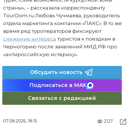
туристские возможности курортной зоны
страны», – рассказала корреспонденту
TourDom.ru Любовь Чучмаева, руководитель
отдела маркетинга компании «ПАКС». В то же
время ряд туроператоров фиксируют
снижение интереса
туристов к поездкам в
Черногорию после заявлений МИД РФ про
«антироссийскую истерику».
Обсудить новость
Подписаться в MAX
Связаться с редакцией
07.08.2026, 18:15
2127