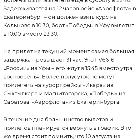
Задерживается на 12 часов рейс «Аэрофлота» в
Екатеринбург – он должен взять курс на
Кольцово в 10:30, борт «Победы» в Уфу вылетит
в 10:00 вместо 23:30.
На прилет на текущий момент самая большая
задержка превышает 31 час. Это FV6616
«России» из Уфы – его ждут в 15:45 вместо утра
воскресенья. Более полусуток не могут
прилететь на курорт рейсы «Икара» из
Сыктывкара и Магнитогорска, «Победы» из
Саратова, «Аэрофлота» из Екатеринбурга.
В течение дня большинство вылетов и
прилетов планируется вернуть в график. В то
же время стоит помнить, что 10 августа на