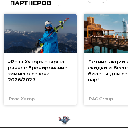
ПАРТНЁРОВ
«Роза Хутор» открыл
Летние акции 
раннее бронирование
скидки и бесп
зимнего сезона –
билеты для се
2026/2027
пар!
Роза Хутор
PAC Group