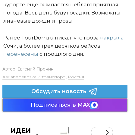
курорте еще ожидается неблагоприятная
погода. Весь день будут осадки. Возможны
ливневые дожди и грозы.
Ранее TourDom.ru писал, что гроза
накрыла
Сочи, а более трех десятков рейсов
перенесены
с прошлого дня.
Автор:
Евгений Пронин
Авиаперевозка и транспорт
,
Россия
Обсудить новость
Подписаться в MAX
ИДЕИ