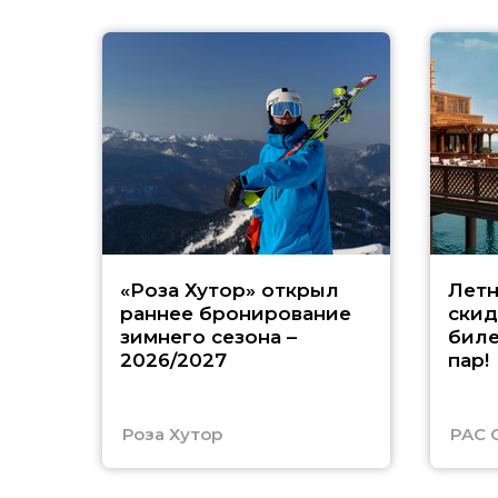
«Роза Хутор» открыл
Летн
раннее бронирование
скид
зимнего сезона –
биле
2026/2027
пар!
Роза Хутор
PAC 