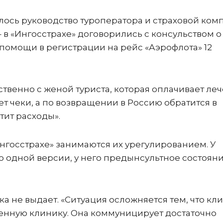
ось руководство туроператора и страховой ком
 в «Ингосстрахе» договорились с консульством о
помощи в регистрации на рейс «Аэрофлота» 12
твенно с женой туриста, которая оплачивает леч
т чеки, а по возвращении в Россию обратится в
тит расходы».
нгосстрахе» занимаются их урегулированием. У
По одной версии, у него предынсультное состояни
 не выдает. «Ситуация осложняется тем, что кл
енную клинику. Она коммуницирует достаточно