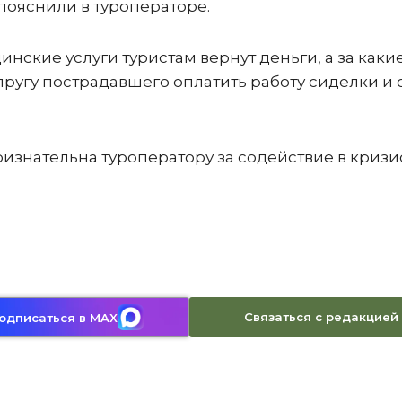
– пояснили в туроператоре.
инские услуги туристам вернут деньги, а за какие
пругу пострадавшего оплатить работу сиделки и 
признательна туроператору за содействие в криз
Связаться с редакцией
одписаться в MAX