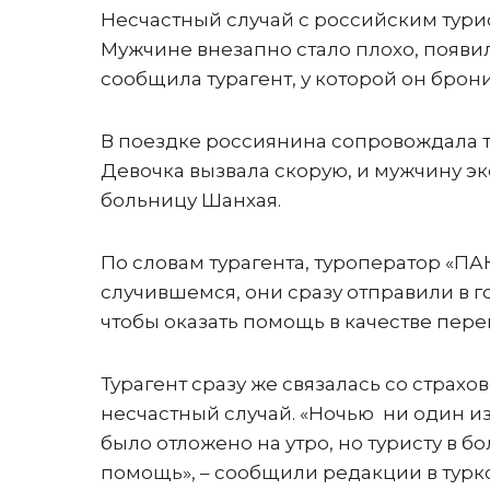
Несчастный случай с российским турис
Мужчине внезапно стало плохо, появи
сообщила турагент, у которой он брон
В поездке россиянина сопровождала 
Девочка вызвала скорую, и мужчину э
больницу Шанхая.
По словам турагента, туроператор «ПАК
случившемся, они сразу отправили в
чтобы оказать помощь в качестве пер
Турагент сразу же связалась со страх
несчастный случай. «Ночью ни один из
было отложено на утро, но туристу в
помощь», – сообщили редакции в турк