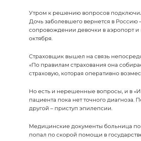
Утром к решению вопросов подключил
Дочь заболевшего вернется в Россию –
сопровождении девочки в аэропорт и 
октября.
Страховщик вышел на связь непосредс
«По правилам страхования она собирае
страховую, которая оперативно возмес
Но есть и нерешенные вопросы, и в «И
пациента пока нет точного диагноза. 
другой – приступ эпилепсии.
Медицинские документы больница пока
попал по скорой помощи в государств