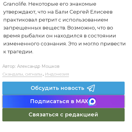
Granolife. Некоторые его знакомые
утверждают, что на Бали Сергей Елисеев
практиковал ретрит с использованием
запрещенных веществ. Возможно, что во
время рыбалки он находился в состоянии
измененного сознания. Это и могло привести
к трагедии.
Автор:
Александр Мошков
Скандалы, сигналы
,
Индонезия
Обсудить новость
Подписаться в MAX
Связаться с редакцией