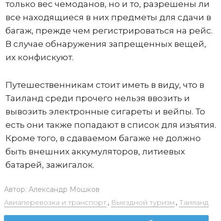
только вес чемоданов, но и то, разрешены ли
все находящиеся в них предметы для сдачи в
багаж, прежде чем регистрироваться на рейс.
В случае обнаружения запрещенных вещей,
их конфискуют.
Путешественникам стоит иметь в виду, что в
Таиланд среди прочего нельзя ввозить и
вывозить электронные сигареты и вейпы. То
есть они также попадают в список для изъятия.
Кроме того, в сдаваемом багаже не должно
быть внешних аккумуляторов, литиевых
батарей, зажигалок.
Автор:
Александр Мошков
Авиаперевозка и транспорт
,
Выездной туризм
,
Таиланд