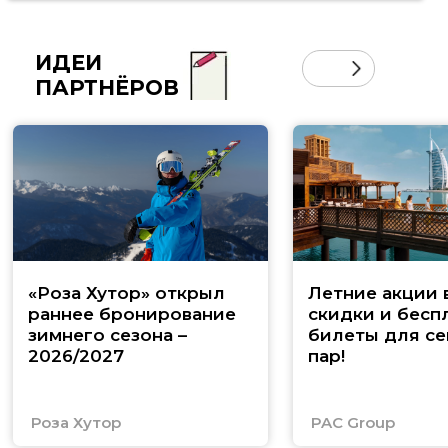
ИДЕИ
ПАРТНЁРОВ
«Роза Хутор» открыл
Летние акции 
раннее бронирование
скидки и бесп
зимнего сезона –
билеты для се
2026/2027
пар!
Роза Хутор
PAC Group