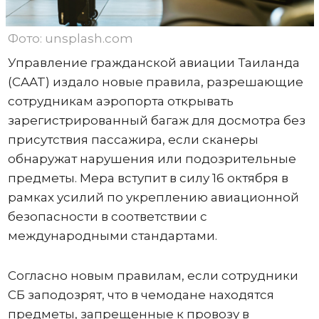
Фото: unsplash.com
Управление гражданской авиации Таиланда
(CAAT) издало новые правила, разрешающие
сотрудникам аэропорта открывать
зарегистрированный багаж для досмотра без
присутствия пассажира, если сканеры
обнаружат нарушения или подозрительные
предметы. Мера вступит в силу 16 октября в
рамках усилий по укреплению авиационной
безопасности в соответствии с
международными стандартами.
Согласно новым правилам, если сотрудники
СБ заподозрят, что в чемодане ​​находятся
предметы, запрещенные к провозу в