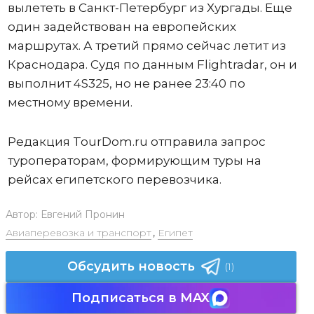
вылететь в Санкт-Петербург из Хургады. Еще
один задействован на европейских
маршрутах. А третий прямо сейчас летит из
Краснодара. Судя по данным Flightradar, он и
выполнит 4S325, но не ранее 23:40 по
местному времени.
Редакция TourDom.ru отправила запрос
туроператорам, формирующим туры на
рейсах египетского перевозчика.
Автор:
Евгений Пронин
Авиаперевозка и транспорт
,
Египет
Обсудить новость
(1)
Подписаться в MAX