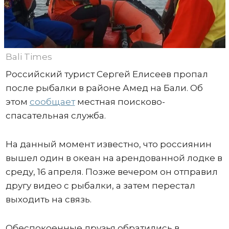
Bali Times
Российский турист Сергей Елисеев пропал
после рыбалки в районе Амед на Бали. Об
этом
сообщает
местная поисково-
спасательная служба.
На данный момент известно, что россиянин
вышел один в океан на арендованной лодке в
среду, 16 апреля. Позже вечером он отправил
другу видео с рыбалки, а затем перестал
выходить на связь.
Обеспокоенные друзья обратились в