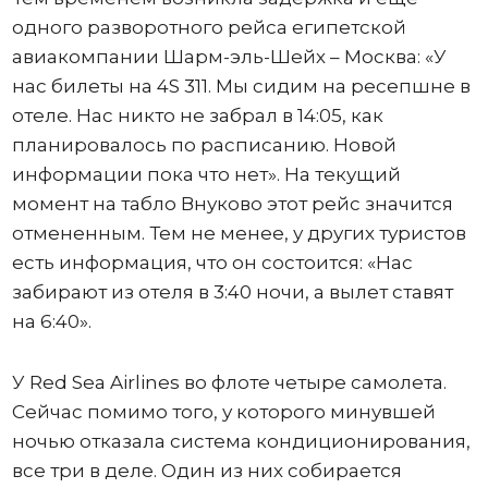
одного разворотного рейса египетской
авиакомпании Шарм-эль-Шейх – Москва: «У
нас билеты на 4S 311. Мы сидим на ресепшне в
отеле. Нас никто не забрал в 14:05, как
планировалось по расписанию. Новой
информации пока что нет». На текущий
момент на табло Внуково этот рейс значится
отмененным. Тем не менее, у других туристов
есть информация, что он состоится: «Нас
забирают из отеля в 3:40 ночи, а вылет ставят
на 6:40».
У Red Sea Airlines во флоте четыре самолета.
Сейчас помимо того, у которого минувшей
ночью отказала система кондиционирования,
все три в деле. Один из них собирается