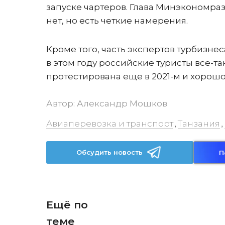
запуске чартеров. Глава Минэкономраз
нет, но есть четкие намерения.
Кроме того, часть экспертов турбизне
в этом году российские туристы все-т
протестирована еще в 2021-м и хорошо
Автор:
Александр Мошков
Авиаперевозка и транспорт
Танзания
,
,
Обсудить новость
П
Ещё по
теме