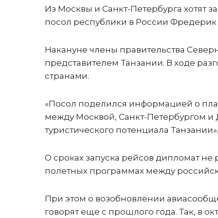
Из Москвы и Санкт-Петербурга хотят з
посол республики в России Фредерик 
Накануне члены правительства Север
представителем Танзании. В ходе раз
странами.
«Посол поделился информацией о пл
между Москвой, Санкт-Петербургом и
туристического потенциала Танзании»,
О сроках запуска рейсов дипломат не р
полетных программах между российс
При этом о возобновлении авиасообще
говорят еще с прошлого года. Так, в 