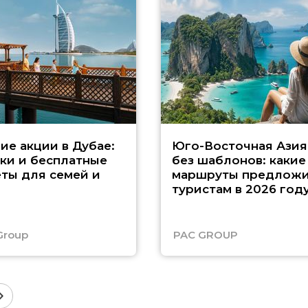
ие акции в Дубае:
Юго-Восточная Азия
ки и бесплатные
без шаблонов: какие
ты для семей и
маршруты предложи
туристам в 2026 год
Group
PAC GROUP