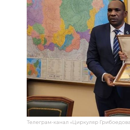
Телеграм-канал «Циркуляр Грибоедов