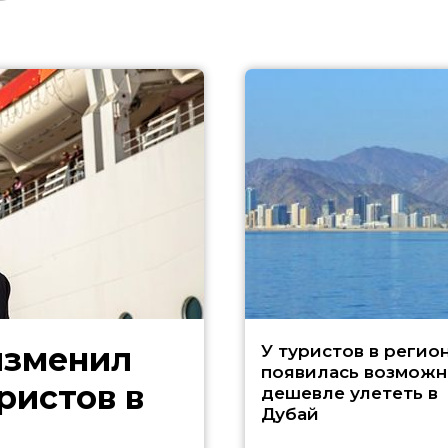
изменил
У туристов в регио
появилась возможн
ристов в
дешевле улететь в
Дубай