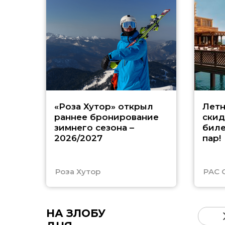
«Роза Хутор» открыл
Летн
раннее бронирование
скид
зимнего сезона –
биле
2026/2027
пар!
Роза Хутор
PAC 
НА ЗЛОБУ