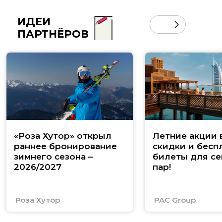
ИДЕИ
ПАРТНЁРОВ
«Роза Хутор» открыл
Летние акции 
раннее бронирование
скидки и бесп
зимнего сезона –
билеты для се
2026/2027
пар!
Роза Хутор
PAC Group