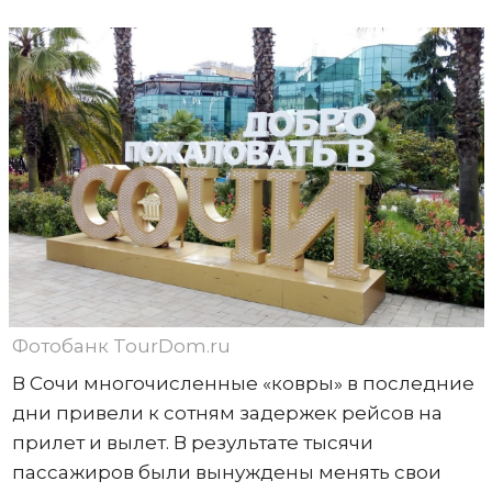
Фотобанк TourDom.ru
В Сочи многочисленные «ковры» в последние
дни привели к сотням задержек рейсов на
прилет и вылет. В результате тысячи
пассажиров были вынуждены менять свои