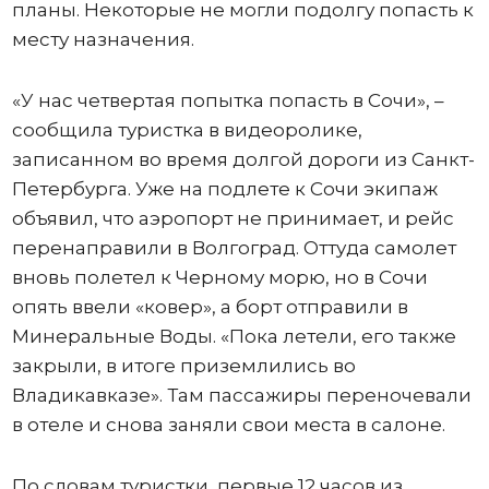
планы. Некоторые не могли подолгу попасть к
месту назначения.
«У нас четвертая попытка попасть в Сочи», –
сообщила туристка в видеоролике,
записанном во время долгой дороги из Санкт-
Петербурга. Уже на подлете к Сочи экипаж
объявил, что аэропорт не принимает, и рейс
перенаправили в Волгоград. Оттуда самолет
вновь полетел к Черному морю, но в Сочи
опять ввели «ковер», а борт отправили в
Минеральные Воды. «Пока летели, его также
закрыли, в итоге приземлились во
Владикавказе». Там пассажиры переночевали
в отеле и снова заняли свои места в салоне.
По словам туристки, первые 12 часов из