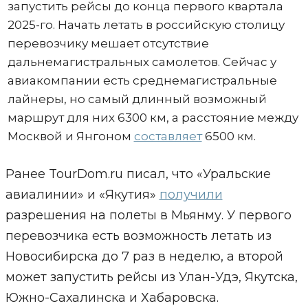
запустить рейсы до конца первого квартала
2025-го. Начать летать в российскую столицу
перевозчику мешает отсутствие
дальнемагистральных самолетов. Сейчас у
авиакомпании есть среднемагистральные
лайнеры, но самый длинный возможный
маршрут для них 6300 км, а расстояние между
Москвой и Янгоном
составляет
6500 км.
Ранее TourDom.ru писал, что «Уральские
авиалинии» и «Якутия»
получили
разрешения на полеты в Мьянму. У первого
перевозчика есть возможность летать из
Новосибирска до 7 раз в неделю, а второй
может запустить рейсы из Улан-Удэ, Якутска,
Южно-Сахалинска и Хабаровска.