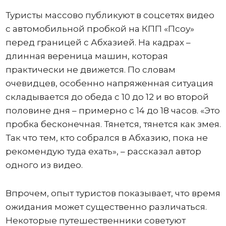
Туристы массово публикуют в соцсетях видео
с автомобильной пробкой на КПП «Псоу»
перед границей с Абхазией. На кадрах –
длинная вереница машин, которая
практически не движется. По словам
очевидцев, особенно напряженная ситуация
складывается до обеда с 10 до 12 и во второй
половине дня – примерно с 14 до 18 часов. «Это
пробка бесконечная. Тянется, тянется как змея.
Так что тем, кто собрался в Абхазию, пока не
рекомендую туда ехать», – рассказал автор
одного из видео.
Впрочем, опыт туристов показывает, что время
ожидания может существенно различаться.
Некоторые путешественники советуют