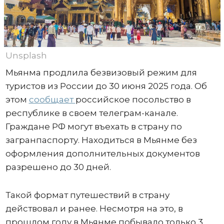
Unsplash
Мьянма продлила безвизовый режим для
туристов из России до 30 июня 2025 года. Об
этом
сообщает
российское посольство в
республике в своем телеграм-канале.
Граждане РФ могут въехать в страну по
загранпаспорту. Находиться в Мьянме без
оформления дополнительных документов
разрешено до 30 дней.
Такой формат путешествий в страну
действовал и ранее. Несмотря на это, в
прошлом году в Мьянме побывало только 3