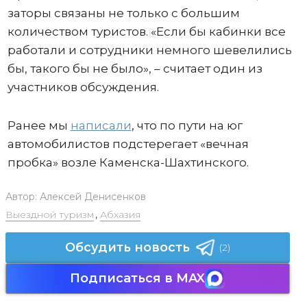
заторы связаны не только с большим
количеством туристов. «Если бы кабинки все
работали и сотрудники немного шевелились
бы, такого бы не было», – считает один из
участников обсуждения.
Ранее мы
написали
, что по пути на юг
автомобилистов подстерегает «вечная
пробка» возле Каменска-Шахтинского.
Автор:
Алексей Денисенков
Выездной туризм
,
Абхазия
Обсудить новость
(2)
Подписаться в MAX