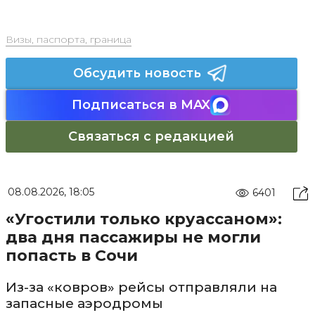
Визы, паспорта, граница
Обсудить новость
Подписаться в MAX
Связаться с редакцией
08.08.2026, 18:05
6401
«Угостили только круассаном»:
два дня пассажиры не могли
попасть в Сочи
Из-за «ковров» рейсы отправляли на
запасные аэродромы