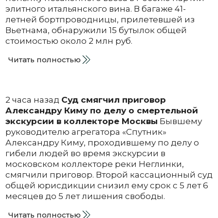
элитного итальянского вина. В багаже 41-
летней бортпроводницы, прилетевшей из
Вьетнама, обнаружили 15 бутылок общей
стоимостью около 2 млн руб.
Читать полностью
2 часа назад
Суд смягчил приговор
Александру Киму по делу о смертельной
экскурсии в коллекторе Москвы
Бывшему
руководителю агрегатора «Спутник»
Александру Киму, проходившему по делу о
гибели людей во время экскурсии в
московском коллекторе реки Неглинки,
смягчили приговор. Второй кассационный суд
общей юрисдикции снизил ему срок с 5 лет 6
месяцев до 5 лет лишения свободы.
Читать полностью