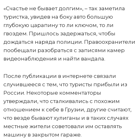
«Счастье не бывает долгим», – так заметила
туристка, увидев на боку авто большую
глубокую царапину то ли ключом, то ли
гвоздем. Пришлось задержаться, чтобы
дождаться наряда полиции. Правоохранители
пообещали разобраться с записями камер
видеонаблюдения и найти вандала.
После публикации в интернете связали
случившееся с тем, что туристы прибыли из
России. Некоторые комментаторы
утверждали, что сталкивались с похожим
отношением к себе в Грузии, другие считают,
что везде бывают хулиганы и в таких случаях
местные жители советовали им оставлять
машину в закрытом гараже.