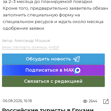
за 2–3 месяца до планируемой поездки.
Кроме того, предварительно заявитель обязан
заполнить специальную форму на
специальном ресурсе и ждать около месяца
одобрения заявки.
Автор:
Александр Мошков
Визы, паспорта, граница
,
КНДР
Обсудить новость
Подписаться в MAX
Связаться с редакцией
06.08.2026, 16:18
2644
Российские туристы в Грузии