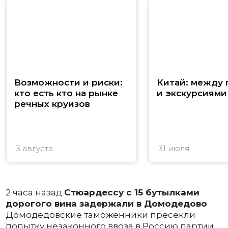
Возможности и риски:
Китай: между
кто есть кто на рынке
и экскурсиями
речных круизов
3 августа
31 июля
2 часа назад
Стюардессу с 15 бутылками
дорогого вина задержали в Домодедово
Домодедовские таможенники пресекли
попытку незаконного ввоза в Россию партии