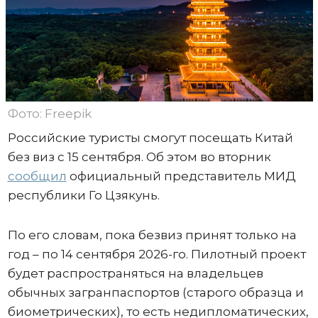
Фото: Freepik
Российские туристы смогут посещать Китай
без виз с 15 сентября. Об этом во вторник
сообщил
официальный представитель МИД
республики Го Цзякунь.
По его словам, пока безвиз принят только на
год – по 14 сентября 2026-го. Пилотный проект
будет распространяться на владельцев
обычных загранпаспортов (старого образца и
биометрических), то есть недипломатических,