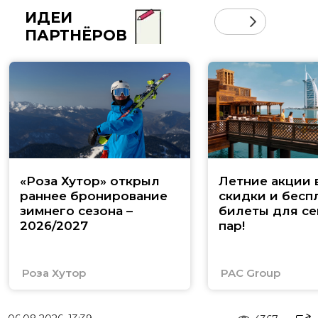
ИДЕИ
ПАРТНЁРОВ
«Роза Хутор» открыл
Летние акции 
раннее бронирование
скидки и бесп
зимнего сезона –
билеты для се
2026/2027
пар!
Роза Хутор
PAC Group