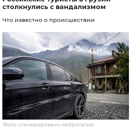
столкнулись с вандализмом
Что известно о происшествии
Фото: сгенерировано нейросетью