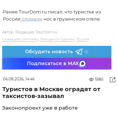
Ранее TourDom.ru писал, что туристке из
России
сломали
нос в грузинском отеле.
Автор:
Редакция TourDom.ru
Скандалы, сигналы
,
Выездной туризм
,
Грузия
Обсудить новость
(5)
Подписаться в MAX
06.08.2026, 14:46
5585
Туристов в Москве оградят от
таксистов-зазывал
Законопроект уже в работе