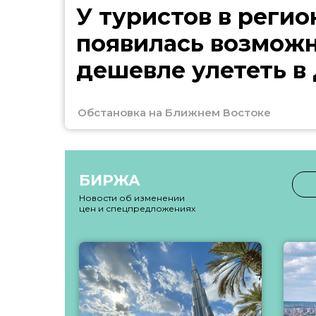
У туристов в регио
появилась возмож
дешевле улететь в
Обстановка на Ближнем Востоке
БИРЖА
Новости об изменении
цен и спецпредложениях