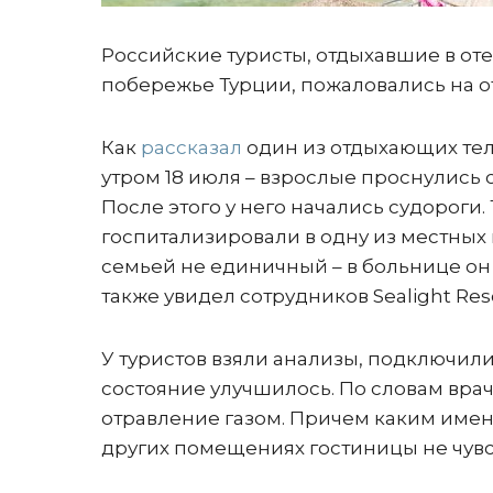
Российские туристы, отдыхавшие в отел
побережье Турции, пожаловались на о
Как
рассказал
один из отдыхающих тел
утром 18 июля – взрослые проснулись 
После этого у него начались судороги
госпитализировали в одну из местных к
семьей не единичный – в больнице он 
также увидел сотрудников Sealight Reso
У туристов взяли анализы, подключили
состояние улучшилось. По словам врач
отравление газом. Причем каким именн
других помещениях гостиницы не чувс