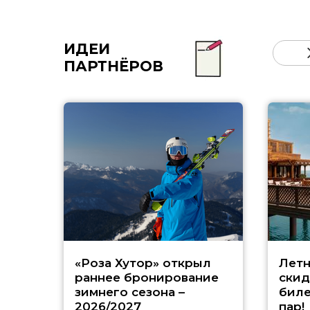
ИДЕИ
ПАРТНЁРОВ
«Роза Хутор» открыл
Летн
раннее бронирование
скид
зимнего сезона –
биле
2026/2027
пар!