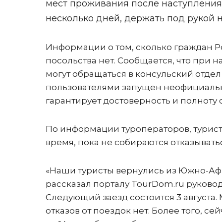
мест проживания после наступления 
несколько дней, держать под рукой 
Информации о том, сколько граждан Р
посольства нет. Сообщается, что при 
могут обращаться в консульский отде
пользователями запущен неофициальн
гарантирует достоверность и полноту
По информации туроператоров, турис
время, пока не собираются отказыватьс
«Наши туристы вернулись из Южно-Аф
рассказал порталу TourDom.ru руковод
Следующий заезд состоится 3 августа.
отказов от поездок нет. Более того, с