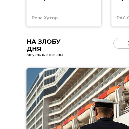
Роза Хутор
PAC 
НА ЗЛОБУ
ДНЯ
Актуальные сюжеты