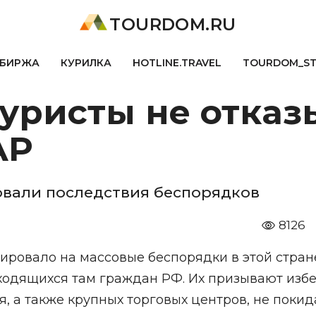
TOURDOM.RU
БИРЖА
КУРИЛКА
HOTLINE.TRAVEL
TOURDOM_S
уристы не отказ
АР
вали последствия беспорядков
8126
ировало на массовые беспорядки в этой стран
одящихся там граждан РФ. Их призывают избе
я, а также крупных торговых центров, не покид