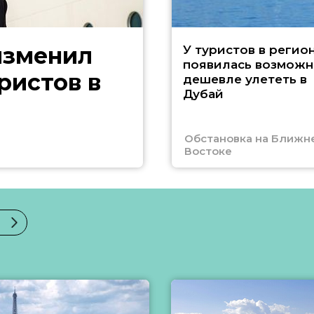
изменил
У туристов в регио
появилась возможн
ристов в
дешевле улететь в
Дубай
Обстановка на Ближн
Востоке