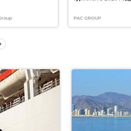
Group
PAC GROUP