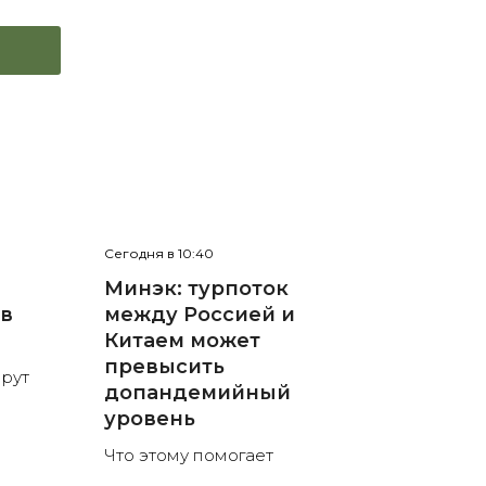
Сегодня в 10:40
Минэк: турпоток
 в
между Россией и
Китаем может
превысить
рут
допандемийный
уровень
Что этому помогает