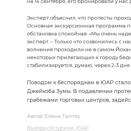
на 14 сентября, его бронировали у нас 
Эксперт объяснил, что протесты прохо
Основная экскурсионная программа п
обстановка спокойная. «Мы очень наде
эксперт. – Только что созвонились с 
волнения проходили не в самом Йоханн
некоторых прилегающих к городу бед
стабилизируется, думаю, через 2-3 дня
Поводом к беспорядкам в ЮАР стало
Джейкоба Зумы. В подавлении проте
грабежами торговых центров, задейс
Автор:
Елена Талпэу
Выездной туризм
ЮАР
,