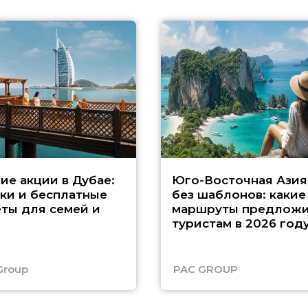
ие акции в Дубае:
Юго-Восточная Азия
ки и бесплатные
без шаблонов: какие
ты для семей и
маршруты предложи
туристам в 2026 год
Group
PAC GROUP