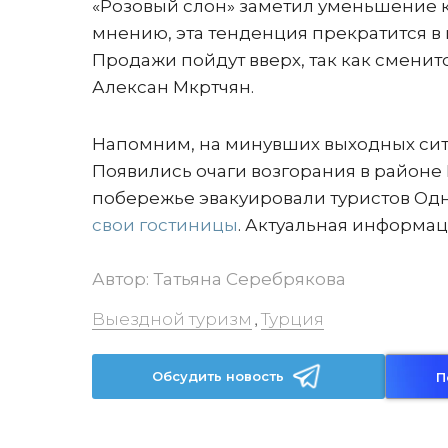
«Розовый слон» заметил уменьшение к
мнению, эта тенденция прекратится в 
Продажи пойдут вверх, так как сменитс
Алексан Мкртчян.
Напомним, на минувших выходных сит
Появились очаги возгорания в районе 
побережье эвакуировали туристов Од
свои гостиницы
. Актуальная информац
Автор:
Татьяна Серебрякова
Выездной туризм
Турция
,
Обсудить новость
П