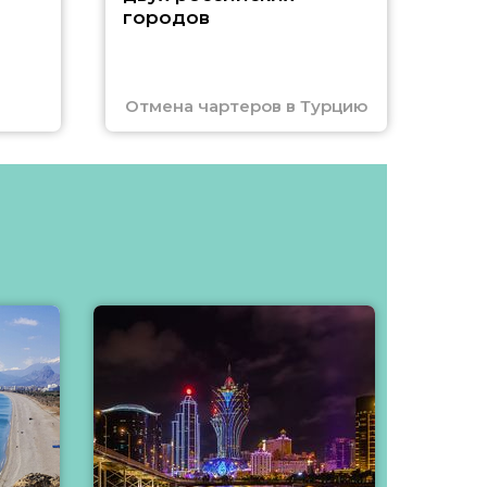
городов
Отмена чартеров в Турцию