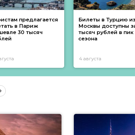
ристам предлагается
Билеты в Турцию и
етать в Париж
Москвы доступны за
шевле 30 тысяч
тысяч рублей в пик
блей
сезона
вгуста
4 августа