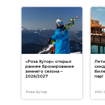
«Роза Хутор» открыл
Летн
раннее бронирование
скид
зимнего сезона –
биле
2026/2027
пар!
Роза Хутор
PAC 