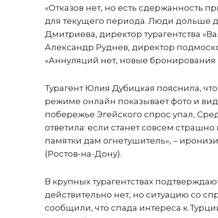
«Отказов нет, но есть сдержанность 
для текущего периода. Люди дольше д
Дмитриева, директор турагентства «Ва
Александр Руднев, директор подмоск
«Аннуляций нет, новые бронирования и
Турагент Юлия Дубицкая пояснила, что
режиме онлайн показывает фото и видео
побережье Эгейского спрос упал, Сре
ответила: если станет совсем страшно 
памятки дам огнетушитель», – иронизи
(Ростов-на-Дону).
В крупных турагентствах подтверждают
действительно нет, но ситуацию со сп
сообщили, что спада интереса к Турции