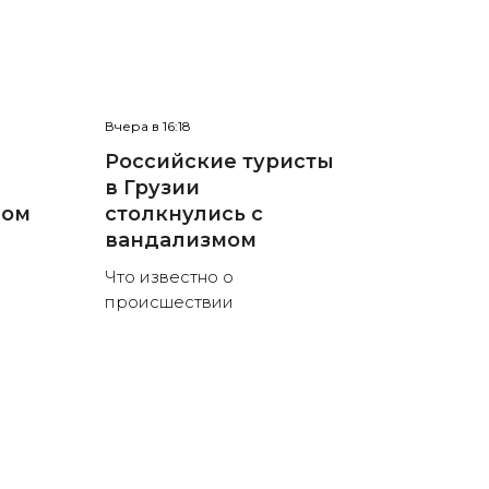
Вчера в 16:18
Российские туристы
в Грузии
ном
столкнулись с
вандализмом
Что известно о
происшествии