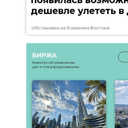
дешевле улететь в
Обстановка на Ближнем Востоке
БИРЖА
Новости об изменении
цен и спецпредложениях