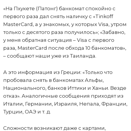
«На Пхукете (Патонг) банкомат спокойно с
первого раза дал снять наличку с «Tinkoff
MasterCard, а у знакомых, у которых Visa, утром
только с десятого раза получилось»; «Забавно,
у меня обратная ситуация – Visa с первого
раза, MasterCard после обхода 10 банкоматов»,
– сообщают наши уже из Таиланда.
А это информация из Греции: «Только что
пробовала снять в банкоматах Альфы,
Национального, банков Иттики и Ханьи. Везде
отказ». Аналогичные сообщения приходят из
Италии, Германии, Израиля, Непала, Франции,
Турции, ОАЭ и т. д.
Сложности возникают даже с картами,