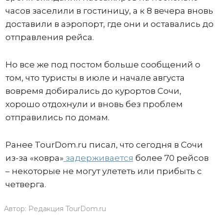
часов заселили в гостиницу, а к 8 вечера вновь
доставили в аэропорт, где они и оставались до
отправления рейса.
Но все же под постом больше сообщений о
том, что туристы в июле и начале августа
вовремя добирались до курортов Сочи,
хорошо отдохнули и вновь без проблем
отправились по домам.
Ранее TourDom.ru писал, что сегодня в Сочи
из-за «ковра»
задерживается
более 70 рейсов
– некоторые не могут улететь или прибыть с
четверга.
Автор:
Редакция TourDom.ru