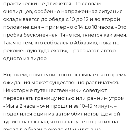
практически не движется. По словам
очевидцев, особенно напряженная ситуация
складывается до обеда с 10 до 12 и во второй
половине дня – примерно с 14 до 18 часов. «Это
пробка бесконечная. Тянется, тянется как змея.
Так что тем, кто собрался в Абхазию, пока не
рекомендую туда ехать», – рассказал автор
одного из видео.
Впрочем, опыт туристов показывает, что время
ожидания может существенно различаться.
Некоторые путешественники советуют
пересекать границу ночью или ранним утром.
«Мы в 2 часа ночи прошли за 10–15 минут», –
поделился один из автомобилистов. Другой
турист рассказал, что накануне потратил на
въезд в Абхазию около 40 минут, а на