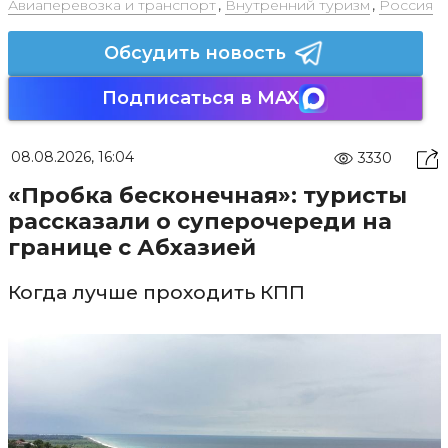
Авиаперевозка и транспорт
,
Внутренний туризм
,
Россия
Обсудить новость
Подписаться в MAX
08.08.2026, 16:04
3330
«Пробка бесконечная»: туристы
рассказали о суперочереди на
границе с Абхазией
Когда лучше проходить КПП