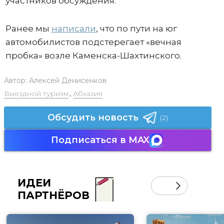
участников обсуждения.
Ранее мы
написали
, что по пути на юг
автомобилистов подстерегает «вечная
пробка» возле Каменска-Шахтинского.
Автор:
Алексей Денисенков
Выездной туризм
,
Абхазия
Обсудить новость
(2)
Подписаться в MAX
ИДЕИ
ПАРТНЁРОВ