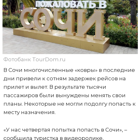
Фотобанк TourDom.ru
В Сочи многочисленные «ковры» в последние
дни привели к сотням задержек рейсов на
прилет и вылет. В результате тысячи
пассажиров были вынуждены менять свои
планы. Некоторые не могли подолгу попасть к
месту назначения.
«У нас четвертая попытка попасть в Сочи», –
сообщила туристка в видеоролике,