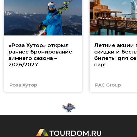
«Роза Хутор» открыл
Летние акции 
раннее бронирование
скидки и бесп
зимнего сезона –
билеты для се
2026/2027
пар!
Роза Хутор
PAC Group