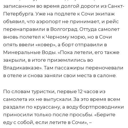
записанном во время долгой дороги из Санкт-
Петербурга. Уже на подлете к Сочи экипаж
объявил, что аэропорт не принимает, и рейс
перенаправили в Волгоград. Оттуда самолет
вновь полетел к Черному морю, но в Сочи
опять ввели «ковер», а борт отправили в
Минеральные Воды. «Пока летели, его также
закрыли, в итоге приземлились во
Владикавказе». Там пассажиры переночевали
в отеле и снова заняли свои места в салоне.
По словам туристки, первые 12 часов из
самолета их не выпускали. За это время всем
раздали по круассану, а воду бортпроводники
приносили только после просьбы. «Берите
еду с собой, если летите в Сочи», –