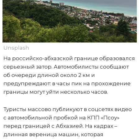
Unsplash
На российско-абхазской границе образовался
серьезный затор. Автомобилисты сообщают
об очереди длиной около 2 км и
предупреждают: в часы пик на прохождение
границы могут уйти несколько часов.
Туристы массово публикуют в соцсетях видео
с автомобильной пробкой на КПП «Псоу»
перед границей с Абхазией. На кадрах –
длинная вереница машин, которая