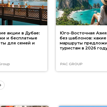
ие акции в Дубае:
Юго-Восточная Азия
ки и бесплатные
без шаблонов: какие
ты для семей и
маршруты предложи
туристам в 2026 год
Group
PAC GROUP