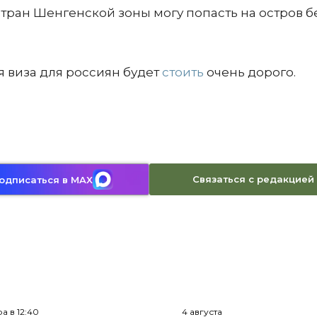
стран Шенгенской зоны могу попасть на остров б
я виза для россиян будет
стоить
очень дорого.
Связаться с редакцией
одписаться в MAX
а в 12:40
4 августа