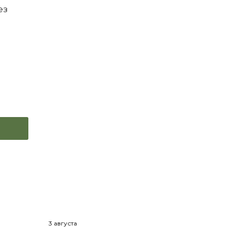
ез
3 августа