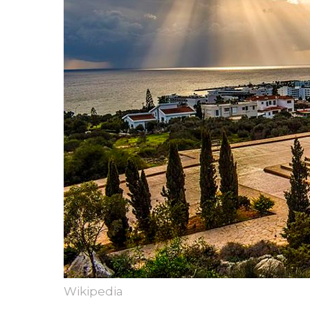
Wikipedia