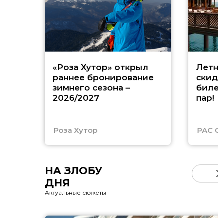
«Роза Хутор» открыл
Летн
раннее бронирование
скид
зимнего сезона –
биле
2026/2027
пар!
Роза Хутор
PAC 
НА ЗЛОБУ
ДНЯ
Актуальные сюжеты