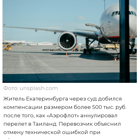
Фото: unsplash.com
Житель Екатеринбурга через суд добился
компенсации размером более 500 тыс. руб.
после того, как «Аэрофлот» аннулировал
перелет в Таиланд. Перевозчик объяснил
отмену технической ошибкой при