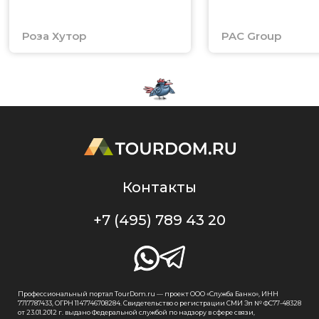
Роза Хутор
PAC Group
Контакты
+7 (495) 789 43 20
Профессиональный портал TourDom.ru — проект ООО «Служба Банко», ИНН
7717787433, ОГРН 1147746708284. Свидетельство о регистрации СМИ Эл № ФС77-48328
от 23.01.2012 г. выдано Федеральной службой по надзору в сфере связи,