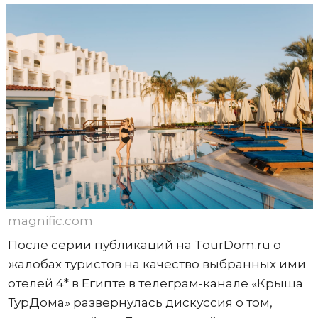
magnific.com
После серии публикаций на TourDom.ru о
жалобах туристов на качество выбранных ими
отелей 4* в Египте в телеграм-канале «Крыша
ТурДома» развернулась дискуссия о том,