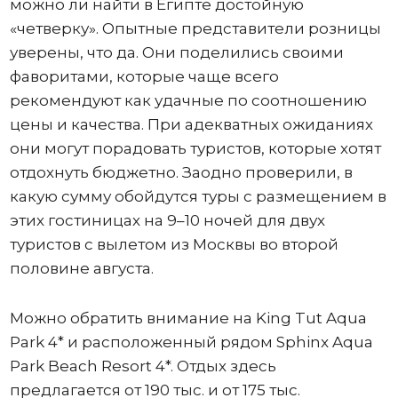
можно ли найти в Египте достойную
«четверку». Опытные представители розницы
уверены, что да. Они поделились своими
фаворитами, которые чаще всего
рекомендуют как удачные по соотношению
цены и качества. При адекватных ожиданиях
они могут порадовать туристов, которые хотят
отдохнуть бюджетно. Заодно проверили, в
какую сумму обойдутся туры с размещением в
этих гостиницах на 9–10 ночей для двух
туристов с вылетом из Москвы во второй
половине августа.
Можно обратить внимание на King Tut Aqua
Park 4* и расположенный рядом Sphinx Aqua
Park Beach Resort 4*. Отдых здесь
предлагается от 190 тыс. и от 175 тыс.