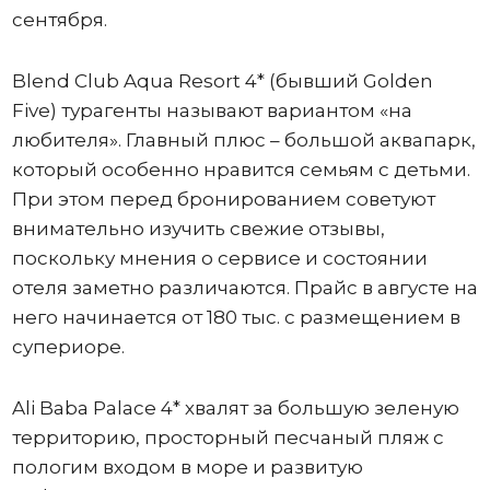
сентября.
Blend Club Aqua Resort 4* (бывший Golden
Five) турагенты называют вариантом «на
любителя». Главный плюс – большой аквапарк,
который особенно нравится семьям с детьми.
При этом перед бронированием советуют
внимательно изучить свежие отзывы,
поскольку мнения о сервисе и состоянии
отеля заметно различаются. Прайс в августе на
него начинается от 180 тыс. с размещением в
супериоре.
Ali Baba Palace 4* хвалят за большую зеленую
территорию, просторный песчаный пляж с
пологим входом в море и развитую