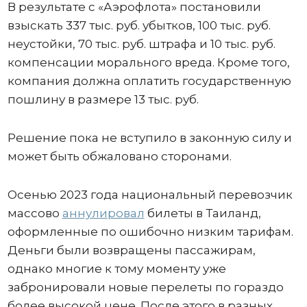
В результате с «Аэрофлота» постановили
взыскать 337 тыс. руб. убытков, 100 тыс. руб.
неустойки, 70 тыс. руб. штрафа и 10 тыс. руб.
компенсации морального вреда. Кроме того,
компания должна оплатить государственную
пошлину в размере 13 тыс. руб.
Решение пока не вступило в законную силу и
может быть обжаловано сторонами.
Осенью 2023 года национальный перевозчик
массово
аннулировал
билеты в Таиланд,
оформленные по ошибочно низким тарифам.
Деньги были возвращены пассажирам,
однако многие к тому моменту уже
забронировали новые перелеты по гораздо
более высокой цене. После этого в разных