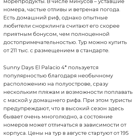
морепродукты. В числе минусов – уставшие
номера, частые отливы и ветреная погода.
Есть домашний риф, однако опытные
любители снорклинга считают его скорее
приятным бонусом, чем полноценной
достопримечательностью. Тур можно купить
от 211 тыс. с размещением в стандарте.
Sunny Days El Palacio 4* пользуется
популярностью благодаря необычному
расположению на полуострове, сразу
нескольким пляжам и возможности поплавать
с маской у домашнего рифа. При этом туристы
предупреждают, что в высокий сезон здесь
бывает очень многолюдно, а состояние
номеров может отличаться в зависимости от
корпуса. Цены на тур в августе стартуют от 195