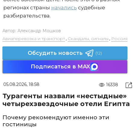
регионах страны
начались
судебные
разбирательства.
Автор:
Александр Мошков
Авиаперевозка и транспорт
,
Скандалы, сигналы
,
Россия
Обсудить новость
(12)
Подписаться в MAX
05.08.2026, 18:58
16338
Турагенты назвали «нестыдные»
четырехзвездочные отели Египта
Почему рекомендуют именно эти
гостиницы