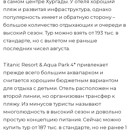
в самом центре Хургады. У отеля хороший
пляж и развитая инфраструктура, однако
популярность имеет и обратную сторону –
большое количество отдыхающих и очереди в
высокий сезон. Тур можно взять от 193 тыс. в
стандарте, но с вылетом не раньше
последних чисел августа.
Titanic Resort & Aqua Park 4* привлекает
прежде всего большим аквапарком и
считается хорошим бюджетным вариантом
для отдыха с детьми. Отель расположен на
второй линии, но организован трансфер к
пляжу. Из минусов туристы называют
многолюдность в высокий сезон и довольно
простую концепцию питания. Сейчас можно
купить тур от 187 тыс. в стандарте, но не ранее 1