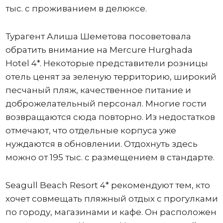
тыс. с проживанием в делюксе.
Турагент Алиша Шеметова посоветовала
обратить внимание на Mercure Hurghada
Hotel 4*. Некоторые представители розницы
отель ценят за зеленую территорию, широкий
песчаный пляж, качественное питание и
доброжелательный персонал. Многие гости
возвращаются сюда повторно. Из недостатков
отмечают, что отдельные корпуса уже
нуждаются в обновлении. Отдохнуть здесь
можно от 195 тыс. с размещением в стандарте.
Seagull Beach Resort 4* рекомендуют тем, кто
хочет совмещать пляжный отдых с прогулками
по городу, магазинами и кафе. Он расположен