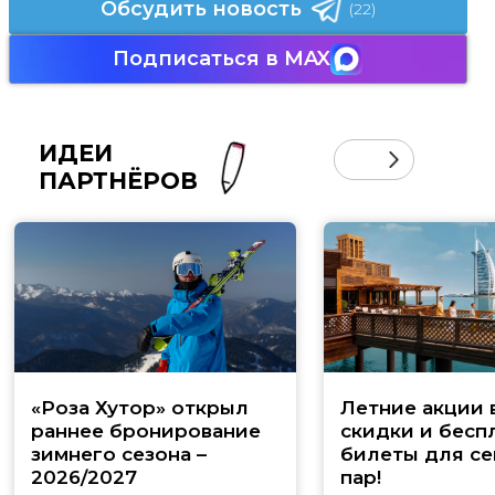
Обсудить новость
(22)
Подписаться в MAX
ИДЕИ
ПАРТНЁРОВ
«Роза Хутор» открыл
Летние акции 
раннее бронирование
скидки и бесп
зимнего сезона –
билеты для се
2026/2027
пар!