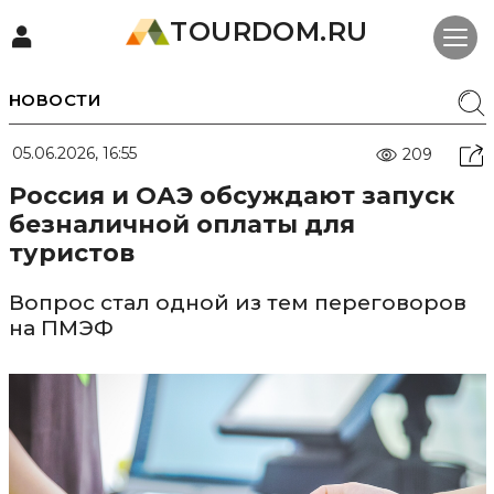
TOURDOM.RU
НОВОСТИ
05.06.2026, 16:55
209
Россия и ОАЭ обсуждают запуск
безналичной оплаты для
туристов
Вопрос стал одной из тем переговоров
на ПМЭФ