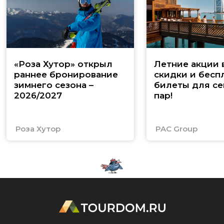
«Роза Хутор» открыл
Летние акции 
раннее бронирование
скидки и бесп
зимнего сезона –
билеты для се
2026/2027
пар!
Роза Хутор
PAC Group