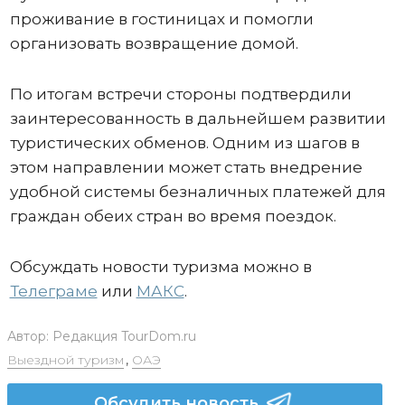
проживание в гостиницах и помогли
организовать возвращение домой.
По итогам встречи стороны подтвердили
заинтересованность в дальнейшем развитии
туристических обменов. Одним из шагов в
этом направлении может стать внедрение
удобной системы безналичных платежей для
граждан обеих стран во время поездок.
Обсуждать новости туризма можно в
Телеграме
или
МАКС
.
Автор:
Редакция TourDom.ru
Выездной туризм
,
ОАЭ
Обсудить новость