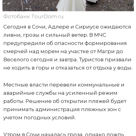
Фотобанк TourDom.ru
Сегодня в Сочи, Адлере и Сириусе ожидаются
ливни, грозы и сильный ветер. В МЧС
предупредили об опасности формирования
смерчей над морем на участке от Магри до
Веселого сегодня и завтра. Туристов призвали
не ходить в горы и отказаться от отдыха у воды.
Местные власти перевели коммунальные и
аварийные службы на усиленный режим
работы. Решение об открытии пляжей будет
принимать администрация пляжных зон с
учетом погодных условий.
Утром в Сочи началась гроза, однако дождь