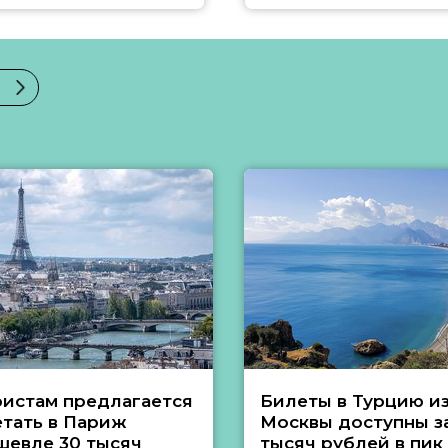
ристам предлагается
Билеты в Турцию и
етать в Париж
Москвы доступны за
шевле 30 тысяч
тысяч рублей в пик