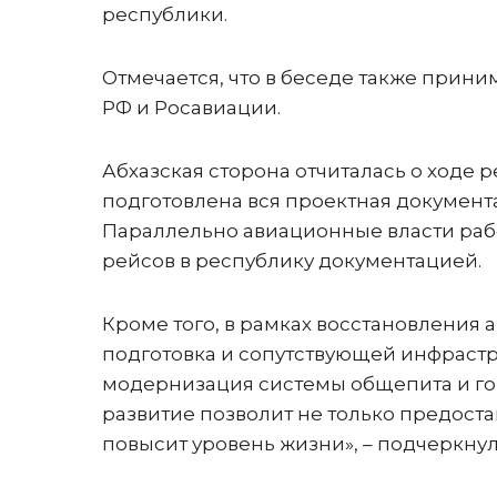
республики.
Отмечается, что в беседе также прин
РФ и Росавиации.
Абхазская сторона отчиталась о ходе 
подготовлена вся проектная документ
Параллельно авиационные власти раб
рейсов в республику документацией.
Кроме того, в рамках восстановления 
подготовка и сопутствующей инфрастр
модернизация системы общепита и г
развитие позволит не только предоста
повысит уровень жизни», – подчеркнул