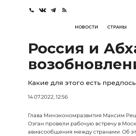
НОВОСТИ
СТРАНЫ
Россия и Аб
возобновлен
Какие для этого есть предпос
14.07.2022, 12:56
Глава Минэкономразвития Максим Реш
Озган провели рабочую встречу в Моск
авиасообщения между странами. Об эт