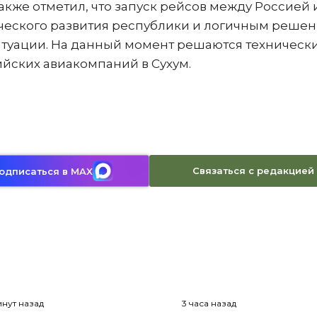
кже отметил, что запуск рейсов между Россией 
ического развития республики и логичным решен
туации. На данный момент решаются техническ
йских авиакомпаний в Сухум.
Связаться с редакцией
одписаться в MAX
инут назад
3 часа назад