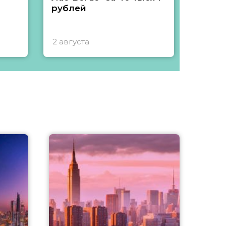
рублей
2 августа
1 авгу