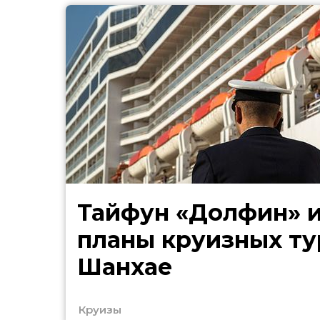
Тайфун «Долфин» 
планы круизных ту
Шанхае
Круизы