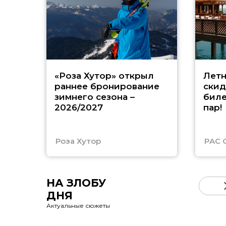
«Роза Хутор» открыл
Летн
раннее бронирование
скид
зимнего сезона –
биле
2026/2027
пар!
Роза Хутор
PAC 
НА ЗЛОБУ
ДНЯ
Актуальные сюжеты