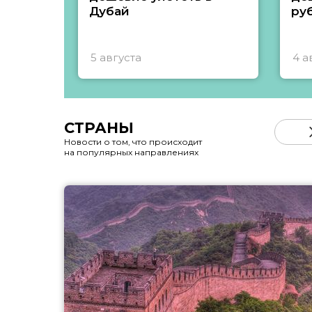
Дубай
ру
5 августа
4 а
СТРАНЫ
Новости о том, что происходит
на популярных направлениях