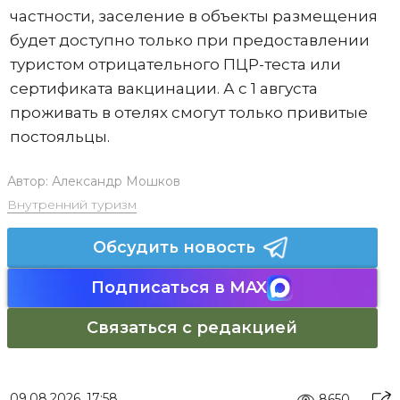
частности, заселение в объекты размещения
будет доступно только при предоставлении
туристом отрицательного ПЦР-теста или
сертификата вакцинации. А с 1 августа
проживать в отелях смогут только привитые
постояльцы.
Автор:
Александр Мошков
Внутренний туризм
Обсудить новость
Подписаться в MAX
Связаться с редакцией
09.08.2026, 17:58
8650