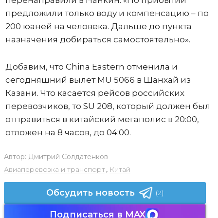
предложили только воду и компенсацию – по
200 юаней на человека. Дальше до пункта
назначения добираться самостоятельно».
Добавим, что China Eastern отменила и
сегодняшний вылет MU 5066 в Шанхай из
Казани. Что касается рейсов российских
перевозчиков, то SU 208, который должен был
отправиться в китайский мегаполис в 20:00,
отложен на 8 часов, до 04:00.
Автор:
Дмитрий Солдатенков
Авиаперевозка и транспорт
,
Китай
Обсудить новость
(2)
Подписаться в MAX