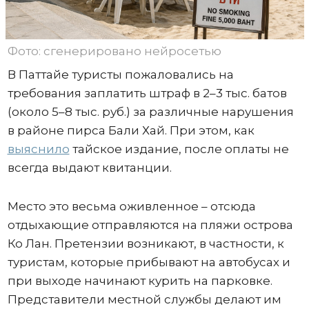
Фото: сгенерировано нейросетью
В Паттайе туристы пожаловались на
требования заплатить штраф в 2–3 тыс. батов
(около 5–8 тыс. руб.) за различные нарушения
в районе пирса Бали Хай. При этом, как
выяснило
тайское издание, после оплаты не
всегда выдают квитанции.
Место это весьма оживленное – отсюда
отдыхающие отправляются на пляжи острова
Ко Лан. Претензии возникают, в частности, к
туристам, которые прибывают на автобусах и
при выходе начинают курить на парковке.
Представители местной службы делают им