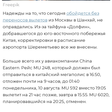
Freepik
Надежды на то, что сегодня
обойдется без
переносов вылетов
из Москвы в Шанхай, не
оправдались. Из-за тайфуна «Долфин»,
добравшегося до юго-восточного побережья
Китая, корректировки в расписание
аэропорта Шереметьево все же внесены.
Больше всего их у авиакомпании China
Eastern. Рейс MU 248, который должен был
отправиться в китайский мегаполис в 16:50,
отложен почти на 9 часов, до 01:40
понедельника, 10 августа. MU 592 вместо 19:05
вылетит на 21 час позже, завтра в 15:55. MU 6020,
планировавшийся на 20:25, отменен.