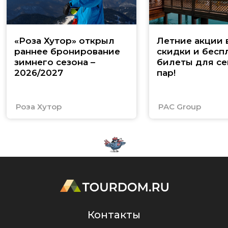
«Роза Хутор» открыл
Летние акции 
раннее бронирование
скидки и бесп
зимнего сезона –
билеты для се
2026/2027
пар!
Роза Хутор
PAC Group
Контакты