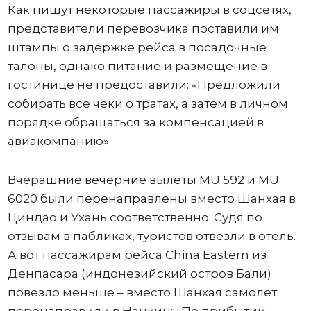
Как пишут некоторые пассажиры в соцсетях,
представители перевозчика поставили им
штампы о задержке рейса в посадочные
талоны, однако питание и размещение в
гостинице не предоставили: «Предложили
собирать все чеки о тратах, а затем в личном
порядке обращаться за компенсацией в
авиакомпанию».
Вчерашние вечерние вылеты MU 592 и MU
6020 были перенаправлены вместо Шанхая в
Циндао и Ухань соответственно. Судя по
отзывам в пабликах, туристов отвезли в отель.
А вот пассажирам рейса China Eastern из
Денпасара (индонезийский остров Бали)
повезло меньше – вместо Шанхая самолет
перенаправили в Нанкин: «По прибытии