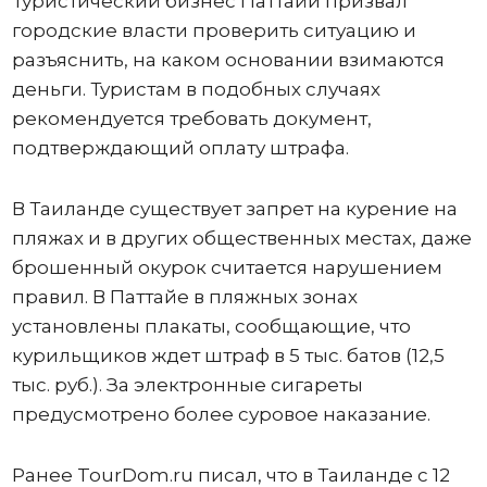
Туристический бизнес Паттайи призвал
городские власти проверить ситуацию и
разъяснить, на каком основании взимаются
деньги. Туристам в подобных случаях
рекомендуется требовать документ,
подтверждающий оплату штрафа.
В Таиланде существует запрет на курение на
пляжах и в других общественных местах, даже
брошенный окурок считается нарушением
правил. В Паттайе в пляжных зонах
установлены плакаты, сообщающие, что
курильщиков ждет штраф в 5 тыс. батов (12,5
тыс. руб.). За электронные сигареты
предусмотрено более суровое наказание.
Ранее TourDom.ru писал, что в Таиланде с 12