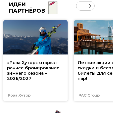
ИДЕИ
ПАРТНЁРОВ
«Роза Хутор» открыл
Летние акции 
раннее бронирование
скидки и бесп
зимнего сезона –
билеты для се
2026/2027
пар!
Роза Хутор
PAC Group