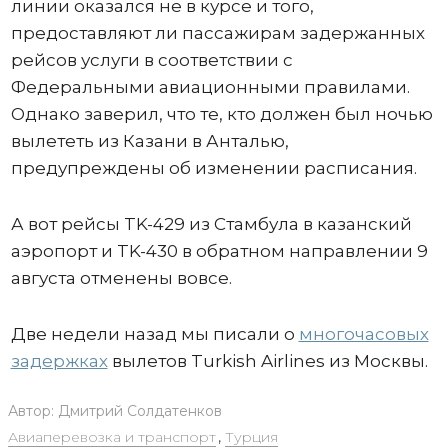
линии оказался не в курсе и того,
предоставляют ли пассажирам задержанных
рейсов услуги в соответствии с
Федеральными авиационными правилами.
Однако заверил, что те, кто должен был ночью
вылететь из Казани в Анталью,
предупреждены об изменении расписания.
А вот рейсы TK-429 из Стамбула в казанский
аэропорт и TK-430 в обратном направлении 9
августа отменены вовсе.
Две недели назад мы писали о
многочасовых
задержках
вылетов Turkish Airlines из Москвы.
Автор:
Дмитрий Солдатенков
Авиаперевозка и транспорт
,
Турция