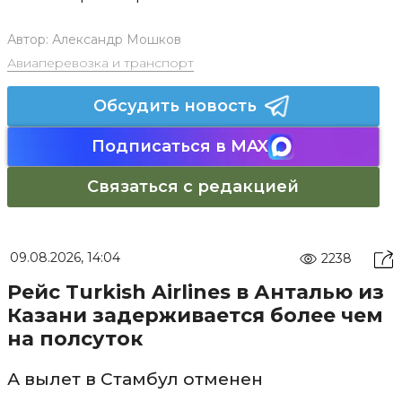
Автор:
Александр Мошков
Авиаперевозка и транспорт
Обсудить новость
Подписаться в MAX
Связаться с редакцией
09.08.2026, 14:04
2238
Рейс Turkish Airlines в Анталью из
Казани задерживается более чем
на полсуток
А вылет в Стамбул отменен