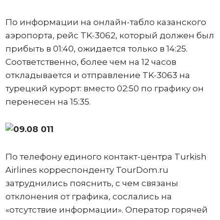
По информации на онлайн-табло казанского
аэропорта, рейс TK-3062, который должен был
прибыть в 01:40, ожидается только в 14:25.
Соответственно, более чем на 12 часов
откладывается и отправление TK-3063 на
турецкий курорт: вместо 02:50 по графику он
перенесен на 15:35.
По телефону единого контакт-центра Turkish
Airlines корреспонденту TourDom.ru
затруднились пояснить, с чем связаны
отклонения от графика, сослались на
«отсутствие информации». Оператор горячей