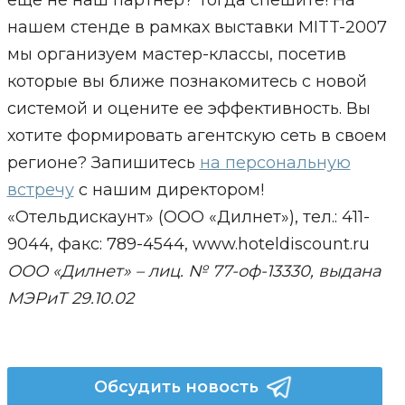
еще не наш партнер? Тогда спешите! На
нашем стенде в рамках выставки MITT-2007
мы организуем мастер-классы, посетив
которые вы ближе познакомитесь с новой
системой и оцените ее эффективность. Вы
хотите формировать агентскую сеть в своем
регионе? Запишитесь
на персональную
встречу
с нашим директором!
«Отельдискаунт» (ООО «Дилнет»), тел.: 411-
9044, факс: 789-4544, www.hoteldiscount.ru
ООО «Дилнет» – лиц. № 77-оф-13330, выдана
МЭРиТ 29.10.02
Обсудить новость