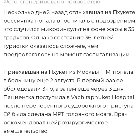
Фото: сгенерировано нейросетью
Несколько дней назад отдыхавшая на Пхукете
россиянка попала в госпиталь с подозрением,
что случился микроинсульт на фоне жары в 35
градусов. Однако состояние 36-летней
туристки оказалось сложнее, чем
предполагалось на момент госпитализации.
Приехавшая на Пхукет из Москвы Т. М. попала
в больницу еще 2 августа. В первый раз ее
обследовали 3-го, а затем еще через 3 дня.
Пациентка поступила в Vachiraphuket Hospital
после перенесенного судорожного приступа.
Ей была сделана МРТ головного мозга. Врач
рекомендовал нейрохирургическое
вмешательство.