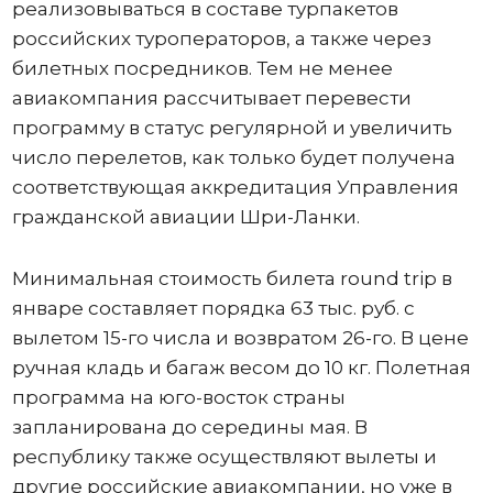
реализовываться в составе турпакетов
российских туроператоров, а также через
билетных посредников. Тем не менее
авиакомпания рассчитывает перевести
программу в статус регулярной и увеличить
число перелетов, как только будет получена
соответствующая аккредитация Управления
гражданской авиации Шри-Ланки.
Минимальная стоимость билета round trip в
январе составляет порядка 63 тыс. руб. с
вылетом 15-го числа и возвратом 26-го. В цене
ручная кладь и багаж весом до 10 кг. Полетная
программа на юго-восток страны
запланирована до середины мая. В
республику также осуществляют вылеты и
другие российские авиакомпании, но уже в