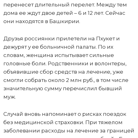
перенесет длительный перелет. Между тем
дома ее ждут двое детей – 6 и 12 лет. Сейчас
они находятся в Башкирии.
Друзья россиянки прилетели на Пхукет и
дежурят у ее больничной палаты. По их
словам, женщина испытывает сильные
головные боли. Родственники и волонтеры,
объявившие сбор средств на лечение, уже
смогли собрать около 2 млн руб., в том числе
значительную сумму перечислил бывший
муж.
Случай вновь напоминает о рисках поездок
без медицинской страховки. При тяжелом
заболевании расходы на лечение за границей