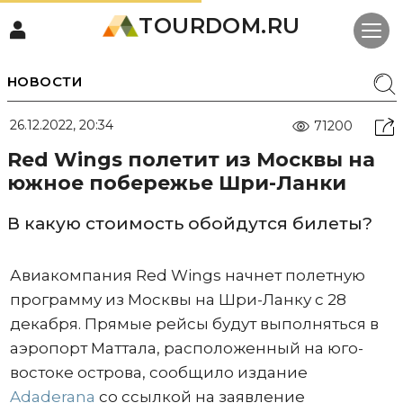
TOURDOM.RU
НОВОСТИ
26.12.2022, 20:34
71200
Red Wings полетит из Москвы на
южное побережье Шри-Ланки
В какую стоимость обойдутся билеты?
Авиакомпания Red Wings начнет полетную
программу из Москвы на Шри-Ланку с 28
декабря. Прямые рейсы будут выполняться в
аэропорт Маттала, расположенный на юго-
востоке острова, сообщило издание
Adaderana
со ссылкой на заявление