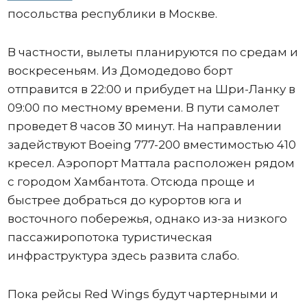
посольства республики в Москве.
В частности, вылеты планируются по средам и
воскресеньям. Из Домодедово борт
отправится в 22:00 и прибудет на Шри-Ланку в
09:00 по местному времени. В пути самолет
проведет 8 часов 30 минут. На направлении
задействуют Boeing 777-200 вместимостью 410
кресел. Аэропорт Маттала расположен рядом
с городом Хамбантота. Отсюда проще и
быстрее добраться до курортов юга и
восточного побережья, однако из-за низкого
пассажиропотока туристическая
инфраструктура здесь развита слабо.
Пока рейсы Red Wings будут чартерными и