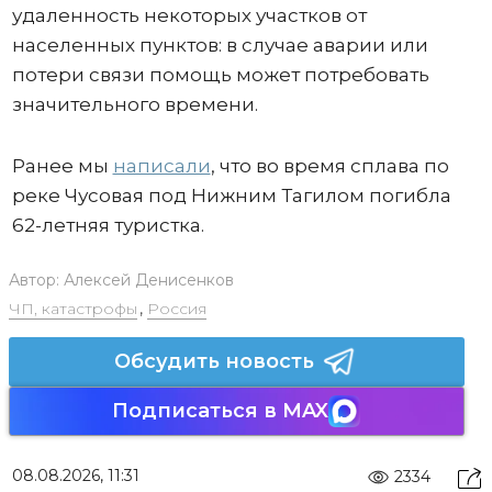
удаленность некоторых участков от
населенных пунктов: в случае аварии или
потери связи помощь может потребовать
значительного времени.
Ранее мы
написали
, что во время сплава по
реке Чусовая под Нижним Тагилом погибла
62-летняя туристка.
Автор:
Алексей Денисенков
ЧП, катастрофы
,
Россия
Обсудить новость
Подписаться в MAX
08.08.2026, 11:31
2334