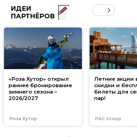
ИДЕИ
ПАРТНЁРОВ
«Роза Хутор» открыл
Летние акции 
раннее бронирование
скидки и бесп
зимнего сезона –
билеты для се
2026/2027
пар!
Роза Хутор
PAC Group