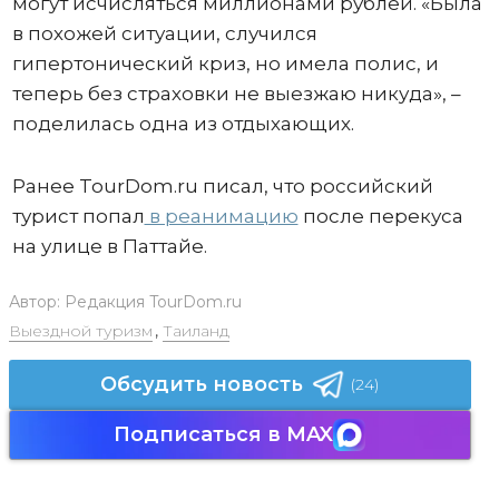
могут исчисляться миллионами рублей. «Была
в похожей ситуации, случился
гипертонический криз, но имела полис, и
теперь без страховки не выезжаю никуда», –
поделилась одна из отдыхающих.
Ранее TourDom.ru писал, что российский
турист попал
в реанимацию
после перекуса
на улице в Паттайе.
Автор:
Редакция TourDom.ru
Выездной туризм
,
Таиланд
Обсудить новость
(24)
Подписаться в MAX