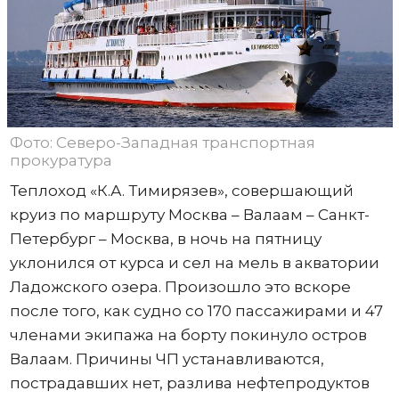
Фото: Северо-Западная транспортная
прокуратура
Теплоход «К.А. Тимирязев», совершающий
круиз по маршруту Москва – Валаам – Санкт-
Петербург – Москва, в ночь на пятницу
уклонился от курса и сел на мель в акватории
Ладожского озера. Произошло это вскоре
после того, как судно со 170 пассажирами и 47
членами экипажа на борту покинуло остров
Валаам. Причины ЧП устанавливаются,
пострадавших нет, разлива нефтепродуктов