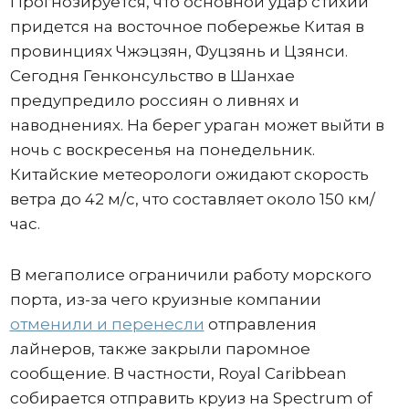
Прогнозируется, что основной удар стихии
придется на восточное побережье Китая в
провинциях Чжэцзян, Фуцзянь и Цзянси.
Сегодня Генконсульство в Шанхае
предупредило россиян о ливнях и
наводнениях. На берег ураган может выйти в
ночь с воскресенья на понедельник.
Китайские метеорологи ожидают скорость
ветра до 42 м/с, что составляет около 150 км/
час.
В мегаполисе ограничили работу морского
порта, из-за чего круизные компании
отменили и перенесли
отправления
лайнеров, также закрыли паромное
сообщение. В частности, Royal Caribbean
собирается отправить круиз на Spectrum of