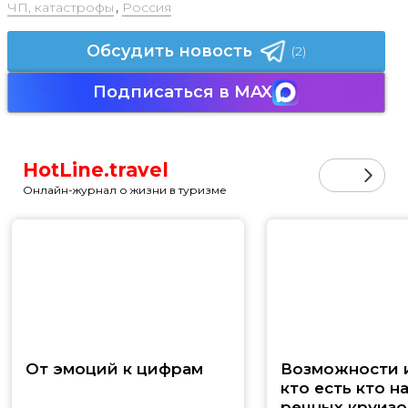
ЧП, катастрофы
,
Россия
Обсудить новость
(2)
Подписаться в MAX
HotLine.travel
Онлайн-журнал о жизни в туризме
От эмоций к цифрам
Возможности и
кто есть кто н
речных круизо