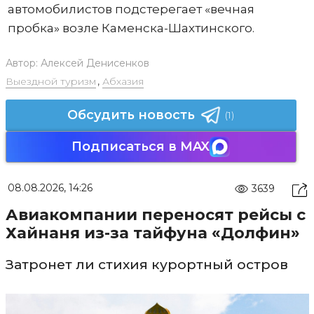
автомобилистов подстерегает «вечная
пробка» возле Каменска-Шахтинского.
Автор:
Алексей Денисенков
Выездной туризм
,
Абхазия
Обсудить новость
(1)
Подписаться в MAX
08.08.2026, 14:26
3639
Авиакомпании переносят рейсы с
Хайнаня из-за тайфуна «Долфин»
Затронет ли стихия курортный остров