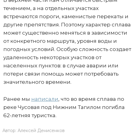
В верхней части Кан отличается быстрым
течением, а на отдельных участках
встречаются пороги, каменистые перекаты и
другие препятствия. Поэтому характер сплава
может существенно меняться в зависимости
от конкретного маршрута, уровня воды и
погодных условий. Особую сложность создает
удаленность некоторых участков от
населенных пунктов: в случае аварии или
потери связи помощь может потребовать
значительного времени.
Ранее мы
написали
, что во время сплава по
реке Чусовая под Нижним Тагилом погибла
62-летняя туристка.
Автор:
Алексей Денисенков