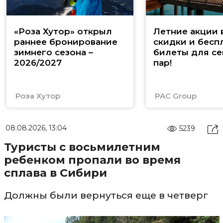
«Роза Хутор» открыл
Летние акции 
раннее бронирование
скидки и бесп
зимнего сезона –
билеты для се
2026/2027
пар!
Роза Хутор
PAC Group
08.08.2026, 13:04
5239
Туристы с восьмилетним
ребенком пропали во время
сплава в Сибири
Должны были вернуться еще в четверг