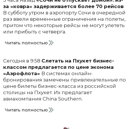
3 часа назад
«Сочи не отпускает домой»: из-
за «ковра» задерживается более 70 рейсов
В субботу утром в аэропорту Сочи в очередной
раз ввели временные ограничения на полеты,
притом что некоторые рейсы не могут улететь
или прибыть с четверга.
Читать полностью
Сегодня в 9:58
Слетать на Пхукет бизнес-
классом предлагается по цене эконома
«Аэрофлота»
В системах онлайн-
бронирования замечены привлекательные по
цене билеты бизнес-класса из российской
столицы на Пхукет. Их предлагает
авиакомпания China Southern.
Читать полностью