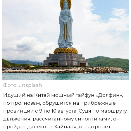
Фото: unsplash
Идущий на Китай мощный тайфун «Долфин»,
по прогнозам, обрушится на прибрежные
провинции с 9 по 10 августа. Судя по маршруту
движения, рассчитанному синоптиками, он
пройдет далеко от Хайнаня, но затронет