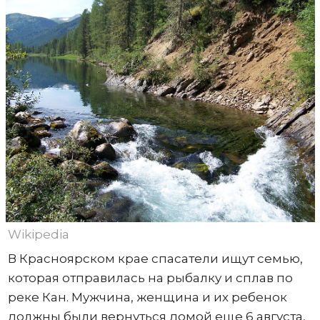
Wikipedia
В Красноярском крае спасатели ищут семью,
которая отправилась на рыбалку и сплав по
реке Кан. Мужчина, женщина и их ребенок
должны были вернуться домой еще 6 августа,