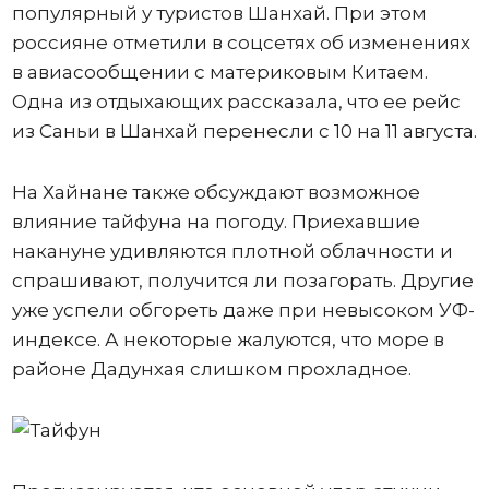
популярный у туристов Шанхай. При этом
россияне отметили в соцсетях об изменениях
в авиасообщении с материковым Китаем.
Одна из отдыхающих рассказала, что ее рейс
из Саньи в Шанхай перенесли с 10 на 11 августа.
На Хайнане также обсуждают возможное
влияние тайфуна на погоду. Приехавшие
накануне удивляются плотной облачности и
спрашивают, получится ли позагорать. Другие
уже успели обгореть даже при невысоком УФ-
индексе. А некоторые жалуются, что море в
районе Дадунхая слишком прохладное.