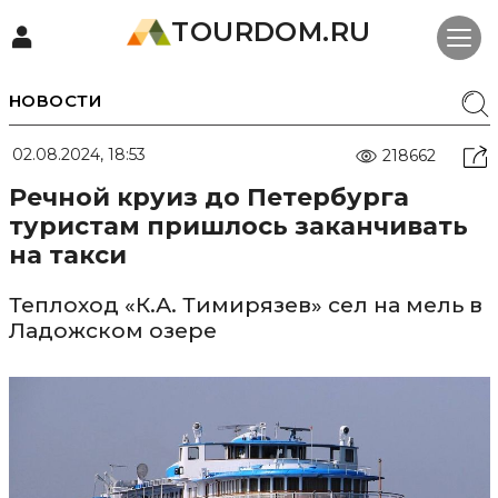
TOURDOM.RU
НОВОСТИ
02.08.2024, 18:53
218662
Речной круиз до Петербурга
туристам пришлось заканчивать
на такси
Теплоход «К.А. Тимирязев» сел на мель в
Ладожском озере