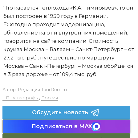
Что касается теплохода «К.А. Тимирязев», то он
был построен в 1959 году в Германии.
Ежегодно проходит модернизацию,
обновление кают и внутренних помещений,
говорится на сайте компании. Стоимость
круиза Москва – Валаам – Санкт-Петербург – от
27,2 тыс. руб., путешествие по маршруту
Москва – Санкт-Петербург – Москва обойдется
в 3 раза дороже – от 109,4 тыс. руб.
Автор:
Редакция TourDom.ru
ЧП, катастрофы
,
Россия
Обсудить новость
Подписаться в MAX