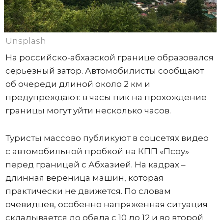
Unsplash
На российско-абхазской границе образовался
серьезный затор. Автомобилисты сообщают
об очереди длиной около 2 км и
предупреждают: в часы пик на прохождение
границы могут уйти несколько часов.
Туристы массово публикуют в соцсетях видео
с автомобильной пробкой на КПП «Псоу»
перед границей с Абхазией. На кадрах –
длинная вереница машин, которая
практически не движется. По словам
очевидцев, особенно напряженная ситуация
складывается до обеда с 10 до 12 и во второй