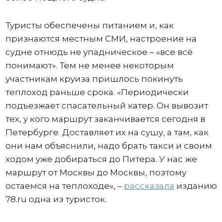
Туристы обеспечены питанием и, как
признаются местным СМИ, настроение на
судне отнюдь не упадническое – «все всё
понимают». Тем не менее некоторым
участникам круиза пришлось покинуть
теплоход раньше срока. «Периодически
подъезжает спасательный катер. Он вывозит
тех, у кого маршрут заканчивается сегодня в
Петербурге. Доставляет их на сушу, а там, как
они нам объяснили, надо брать такси и своим
ходом уже добираться до Питера. У нас же
маршрут от Москвы до Москвы, поэтому
остаемся на теплоходе», –
рассказала
изданию
78.ru одна из туристок.