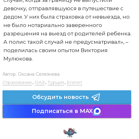
случай, когда за границу не выпустили
девочку, отправлявшуюся в путешествие с
дедом. У них была страховка от невыезда, но
не было нотариально заверенного
разрешения на выезд от родителей ребенка.
А полис такой случай не предусматривал», –
поделилась своим опытом Виктория
Мулюкова.
Автор:
Оксана Селезнева
Страхование
,
ОАЭ
,
Турция
,
Египет
Обсудить новость
Подписаться в MAX