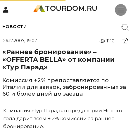
TOURDOM.RU
НОВОСТИ
26.12.2007, 19:07
1110
«Раннее бронирование» –
«OFFERTA BELLA» от компании
«Тур Парад»
Комиссия +2% предоставляется по
Италии для заявок, забронированных за
60 и более дней до заезда
Компания «Тур Парад» в преддверии Нового
года дарит всем + 2% комиссии за раннее
бронирование.