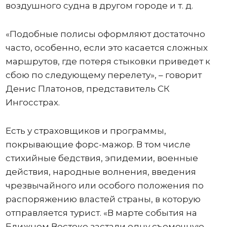
воздушного судна в другом городе и т. д.
«Подобные полисы оформляют достаточно
часто, особенно, если это касается сложных
маршрутов, где потеря стыковки приведет к
сбою по следующему перелету», – говорит
Денис Платонов, представитель СК
Ингосстрах.
Есть у страховщиков и программы,
покрывающие форс-мажор. В том числе
стихийные бедствия, эпидемии, военные
действия, народные волнения, введения
чрезвычайного или особого положения по
распоряжению властей страны, в которую
отправляется турист. «В марте события на
Ближнем Востоке застали одну съемочную