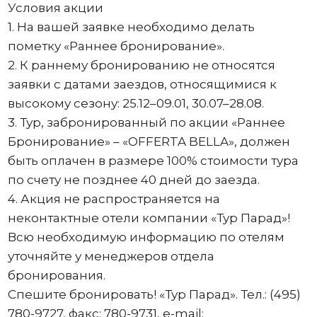
Условия акции
1. На вашей заявке необходимо делать
пометку «Раннее бронирование».
2. К раннему бронированию не относятся
заявки с датами заездов, относящимися к
высокому сезону: 25.12–09.01, 30.07–28.08.
3. Тур, забронированный по акции «Раннее
Бронирование» – «OFFERTA BELLA», должен
быть оплачен в размере 100% стоимости тура
по счету не позднее 40 дней до заезда.
4. Акция не распространяется на
неконтактные отели компании «Тур Парад»!
Всю необходимую информацию по отелям
уточняйте у менеджеров отдела
бронирования.
Спешите бронировать! «Тур Парад». Тел.: (495)
780-9727, факс: 780-9731, e-mail: