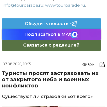
info@tourparade.ru
;
www.tourparade.ru
.
Обсудить новость
Подписаться в MAX
Связаться с редакцией
07.08.2026, 10:55
656
Туристы просят застраховать их
от закрытого неба и военных
конфликтов
Существуют ли страховки «от всего»