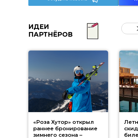
ИДЕИ
ПАРТНЁРОВ
«Роза Хутор» открыл
Летн
раннее бронирование
скид
зимнего сезона –
биле