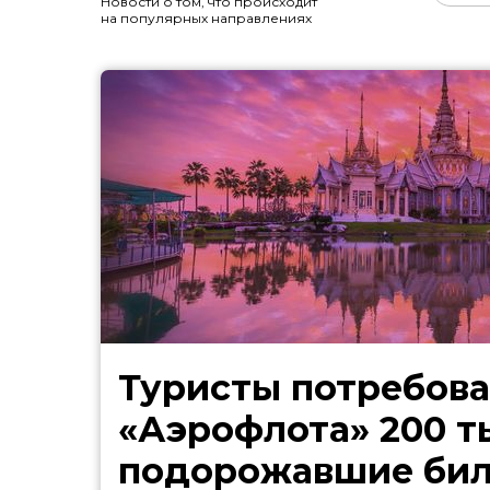
Новости о том, что происходит
на популярных направлениях
Туристы потребова
«Аэрофлота» 200 т
подорожавшие бил