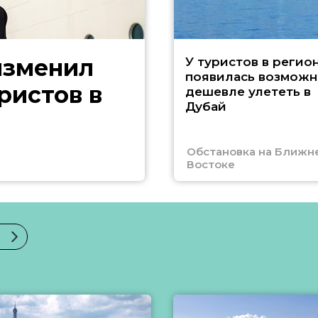
изменил
У туристов в регио
появилась возможн
ристов в
дешевле улететь в
Дубай
Обстановка на Ближн
Востоке