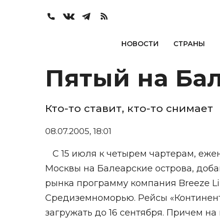
НОВОСТИ
СТРАНЫ
Пятый на Ба
Кто-то ставит, кто-то снимает
08.07.2005, 18:01
С 15 июля к четырем чартерам, еж
Москвы на Балеарские острова, доба
рынка программу компания Breeze Li
Средиземноморью. Рейсы «Континент
загружать до 16 сентября. Причем на