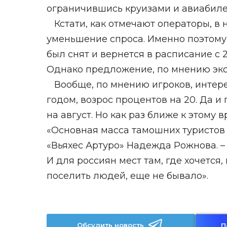
ограничившись круизами и авиабиле
Кстати, как отмечают операторы, в 
уменьшение спроса. Именно поэтому
был снят и вернется в расписание с 
Однако предложение, по мнению эксп
Вообще, по мнению игроков, интере
годом, возрос процентов на 20. Да и
на август. Но как раз ближе к этому
«Основная масса тамошних туристов 
«Вьяхес Артуро» Надежда Рожнова. –
И для россиян мест там, где хочется,
поселить людей, еще не бывало».
Обсудить новость
П