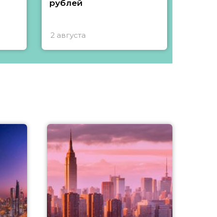
рублей
2 августа
1 авгу