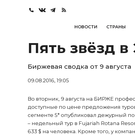
НОВОСТИ
СТРАНЫ
Пять звёзд в
Биржевая сводка от 9 августа
09.08.2016, 19:05
Во вторник, 9 августа на БИРЖЕ проф
доступные по цене предложения туров
сегменте 5* опубликовал дежурный по 
– недельный тур в Fujariah Rotana Reso
633 $ на человека. Кроме того, у компан