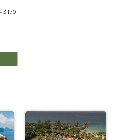
 3 170