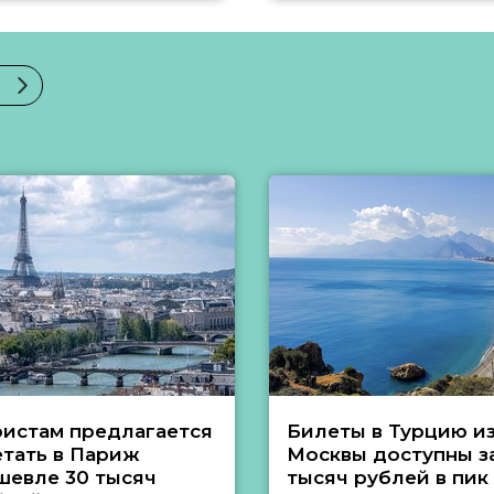
ристам предлагается
Билеты в Турцию и
етать в Париж
Москвы доступны за
шевле 30 тысяч
тысяч рублей в пик