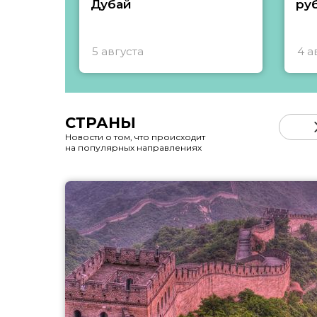
Дубай
ру
5 августа
4 а
СТРАНЫ
Новости о том, что происходит
на популярных направлениях