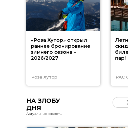
«Роза Хутор» открыл
Летн
раннее бронирование
скид
зимнего сезона –
биле
2026/2027
пар!
Роза Хутор
PAC 
НА ЗЛОБУ
ДНЯ
Актуальные сюжеты