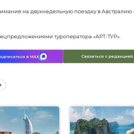
имание на двухнедельную поездку в Австралию –
а спецпредложениями туроператора «АРТ-ТУР».
Связаться с редакцией
одписаться в MAX