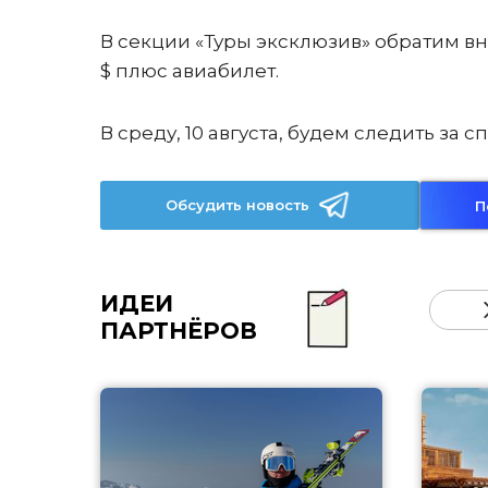
В секции «Туры эксклюзив» обратим вн
$ плюс авиабилет.
В среду, 10 августа, будем следить з
Обсудить новость
П
ИДЕИ
ПАРТНЁРОВ