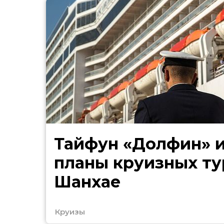
Тайфун «Долфин» 
планы круизных ту
Шанхае
Круизы