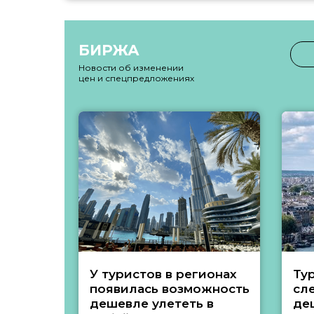
БИРЖА
Новости об изменении
цен и спецпредложениях
У туристов в регионах
Ту
появилась возможность
сл
дешевле улететь в
де