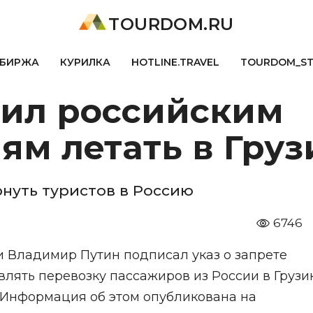
TOURDOM.RU
БИРЖА
КУРИЛКА
HOTLINE.TRAVEL
TOURDOM_S
тил российским
ям летать в Гру
ернуть туристов в Россию
6746
ии Владимир Путин подписал указ о запрете
лять перевозку пассажиров из России в Грузи
. Информация об этом опубликована на