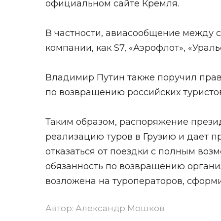
официальном сайте Кремля.
В частности, авиасообщение между 
компании, как S7, «Аэрофлот», «Урал
Владимир Путин также поручил пра
по возвращению российских туристов
Таким образом, распоряжение презид
реализацию туров в Грузию и дает п
отказаться от поездки с полным воз
обязанность по возвращению органи
возложена на туроператоров, сформ
Автор:
Александр Мошков