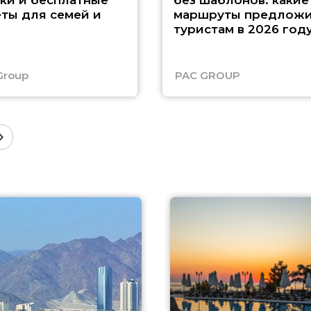
ки и бесплатные
без шаблонов: какие
ты для семей и
маршруты предложи
туристам в 2026 год
Group
PAC GROUP