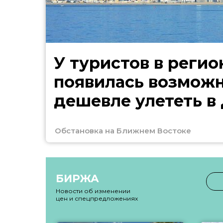
У туристов в регио
появилась возмож
дешевле улететь в
Обстановка на Ближнем Востоке
БИРЖА
Новости об изменении
цен и спецпредложениях