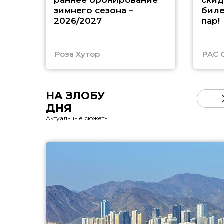
раннее бронирование
скид
зимнего сезона –
биле
2026/2027
пар!
Роза Хутор
PAC 
НА ЗЛОБУ
ДНЯ
Актуальные сюжеты