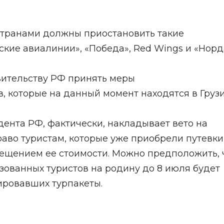
странами должны приостановить такие
ьские авиалинии», «Победа», Red Wings и «Норд
вительству РФ принять меры
, которые на данный момент находятся в Груз
ента РФ, фактически, накладывает вето на
раво туристам, которые уже приобрели путевки
мещением ее стоимости. Можно предположить, 
зованных туристов на родину до 8 июля будет
ировавших турпакеты.