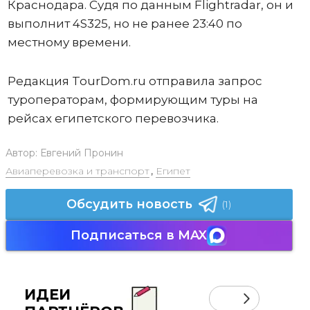
Краснодара. Судя по данным Flightradar, он и
выполнит 4S325, но не ранее 23:40 по
местному времени.
Редакция TourDom.ru отправила запрос
туроператорам, формирующим туры на
рейсах египетского перевозчика.
Автор:
Евгений Пронин
Авиаперевозка и транспорт
,
Египет
Обсудить новость
(1)
Подписаться в MAX
ИДЕИ