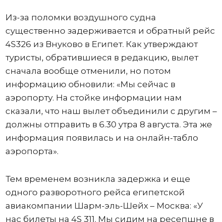
Из-за поломки воздушного судна
существенно задерживается и обратный рейс
4S326 из Внуково в Египет. Как утверждают
туристы, обратившиеся в редакцию, вылет
сначала вообще отменили, но потом
информацию обновили: «Мы сейчас в
аэропорту. На стойке информации нам
сказали, что наш вылет объединили с другим –
должны отправить в 6.30 утра 8 августа. Эта же
информация появилась и на онлайн-табло
аэропорта».
Тем временем возникла задержка и еще
одного разворотного рейса египетской
авиакомпании Шарм-эль-Шейх – Москва: «У
нас билеты на 4S 311. Мы сидим на ресепшне в