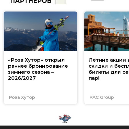
ПАРТНЁРОВ
«Роза Хутор» открыл
Летние акции 
раннее бронирование
скидки и бесп
зимнего сезона –
билеты для се
2026/2027
пар!
Роза Хутор
PAC Group