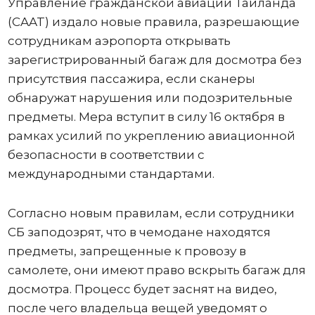
Управление гражданской авиации Таиланда
(CAAT) издало новые правила, разрешающие
сотрудникам аэропорта открывать
зарегистрированный багаж для досмотра без
присутствия пассажира, если сканеры
обнаружат нарушения или подозрительные
предметы. Мера вступит в силу 16 октября в
рамках усилий по укреплению авиационной
безопасности в соответствии с
международными стандартами.
Согласно новым правилам, если сотрудники
СБ заподозрят, что в чемодане ​​находятся
предметы, запрещенные к провозу в
самолете, они имеют право вскрыть багаж для
досмотра. Процесс будет заснят на видео,
после чего владельца вещей уведомят о