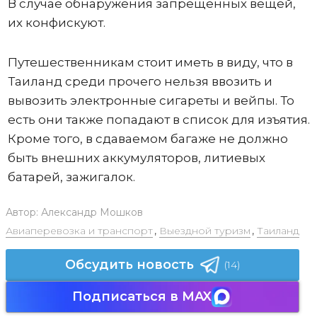
В случае обнаружения запрещенных вещей,
их конфискуют.
Путешественникам стоит иметь в виду, что в
Таиланд среди прочего нельзя ввозить и
вывозить электронные сигареты и вейпы. То
есть они также попадают в список для изъятия.
Кроме того, в сдаваемом багаже не должно
быть внешних аккумуляторов, литиевых
батарей, зажигалок.
Автор:
Александр Мошков
Авиаперевозка и транспорт
,
Выездной туризм
,
Таиланд
Обсудить новость
(14)
Подписаться в MAX