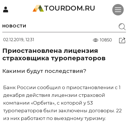
TOURDOM.RU
НОВОСТИ
02.12.2019, 12:31
10850
Приостановлена лицензия
страховщика туроператоров
Какими будут последствия?
Банк России сообщил о приостановлении с 1
декабря действия лицензии страховой
компании «Орбита», с которой у 53
туроператоров были заключены договоры. 22
из них работают по выездному туризму.