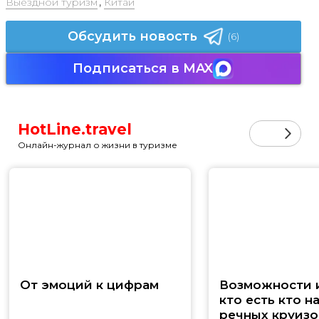
Выездной туризм
,
Китай
Обсудить новость
(6)
Подписаться в MAX
HotLine.travel
Онлайн-журнал о жизни в туризме
От эмоций к цифрам
Возможности и
кто есть кто н
речных круизо