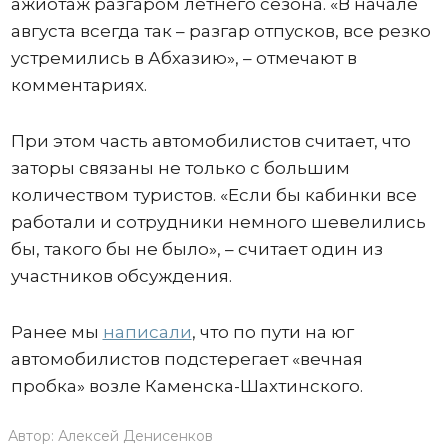
ажиотаж разгаром летнего сезона. «В начале
августа всегда так – разгар отпусков, все резко
устремились в Абхазию», – отмечают в
комментариях.
При этом часть автомобилистов считает, что
заторы связаны не только с большим
количеством туристов. «Если бы кабинки все
работали и сотрудники немного шевелились
бы, такого бы не было», – считает один из
участников обсуждения.
Ранее мы
написали
, что по пути на юг
автомобилистов подстерегает «вечная
пробка» возле Каменска-Шахтинского.
Автор:
Алексей Денисенков