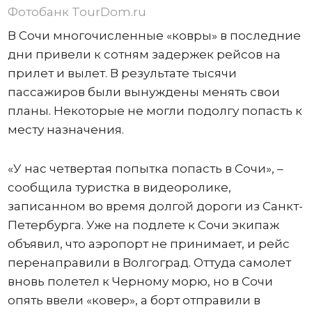
Фотобанк TourDom.ru
В Сочи многочисленные «ковры» в последние
дни привели к сотням задержек рейсов на
прилет и вылет. В результате тысячи
пассажиров были вынуждены менять свои
планы. Некоторые не могли подолгу попасть к
месту назначения.
«У нас четвертая попытка попасть в Сочи», –
сообщила туристка в видеоролике,
записанном во время долгой дороги из Санкт-
Петербурга. Уже на подлете к Сочи экипаж
объявил, что аэропорт не принимает, и рейс
перенаправили в Волгоград. Оттуда самолет
вновь полетел к Черному морю, но в Сочи
опять ввели «ковер», а борт отправили в