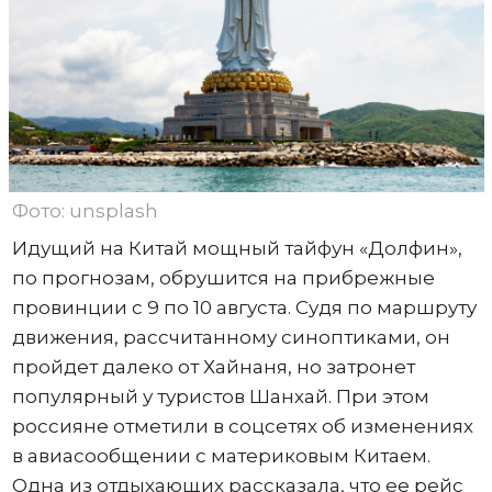
Фото: unsplash
Идущий на Китай мощный тайфун «Долфин»,
по прогнозам, обрушится на прибрежные
провинции с 9 по 10 августа. Судя по маршруту
движения, рассчитанному синоптиками, он
пройдет далеко от Хайнаня, но затронет
популярный у туристов Шанхай. При этом
россияне отметили в соцсетях об изменениях
в авиасообщении с материковым Китаем.
Одна из отдыхающих рассказала, что ее рейс