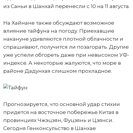
из Саньи в Шанхай перенесли с 10 на 11 августа.
На Хайнане также обсуждают возможное
влияние тайфуна на погоду. Приехавшие
накануне удивляются плотной облачности и
спрашивают, получится ли позагорать. Другие
уже успели обгореть даже при невысоком УФ-
индексе. А некоторые жалуются, что море в
районе Дадунхая слишком прохладное.
Прогнозируется, что основной удар стихии
придется на восточное побережье Китая в
провинциях Чжэцзян, Фуцзянь и Цзянси.
Сегодня Генконсульство в Шанхае