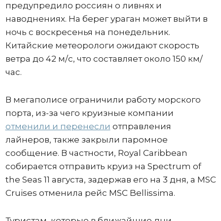
предупредило россиян о ливнях и
наводнениях. На берег ураган может выйти в
ночь с воскресенья на понедельник.
Китайские метеорологи ожидают скорость
ветра до 42 м/с, что составляет около 150 км/
час.
В мегаполисе ограничили работу морского
порта, из-за чего круизные компании
отменили и перенесли
отправления
лайнеров, также закрыли паромное
сообщение. В частности, Royal Caribbean
собирается отправить круиз на Spectrum of
the Seas 11 августа, задержав его на 3 дня, а MSC
Cruises отменила рейс MSC Bellissima.
Туристам, которые в ближайшие дни