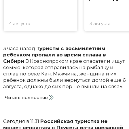
4 августа
3 августа
3 часа назад
Туристы с восьмилетним
ребенком пропали во время сплава в
Сибири
В Красноярском крае спасатели ищут
семью, которая отправилась на рыбалку и
сплав по реке Кан. Мужчина, женщина и их
ребенок должны были вернуться домой еще 6
августа, однако до сих пор не вышли на связь.
Читать полностью
Сегодня в 11:31
Российская туристка не
может вернуться с Пхукета из-за внезапной