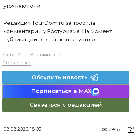
уточняют они.
Редакция TourDom.ru запросила
комментарии у Ростуризма. На момент
публикации ответа не поступило.
Автор:
Анна Владимирова
Страхование
Обсудить новость
Подписаться в MAX
Связаться с редакцией
08.08.2026, 18:05
2948