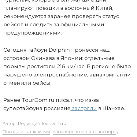
планируют поездки в восточный Китай,
рекомендуется заранее проверять статус
рейсов и следить за официальными
предупреждениями.
Сегодня тайфун Dolphin пронесся над
островом Окинава в Японии: отдельные
порывы достигали 216 км/час. В регионе было
нарушено электроснабжение, авиакомпании
отменили рейсы.
Ранее TourDom.ru писал, что из-за
супертайфуна россияне
застряли
в Шанхае.
Автор:
Редакция TourDom.ru
Погода и катаклизмы
,
Авиаперевозка и транспорт
,