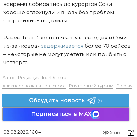
вовремя добирались до курортов Сочи,
хорошо отдохнули и вновь без проблем
отправились по домам.
Ранее TourDom.ru писал, что сегодня в Сочи
из-за «ковра»
задерживается
более 70 рейсов
– некоторые не могут улететь или прибыть с
четверга.
Автор:
Редакция TourDom.ru
Авиаперевозка и транспорт
,
Внутренний туризм
,
Россия
Обсудить новость
(6)
Подписаться в MAX
08.08.2026, 16:04
5658