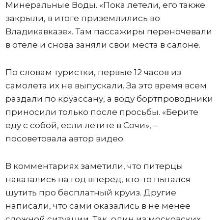
Минеральные Воды. «Пока летели, его также
закрыли, в итоге приземлились во
Владикавказе». Там пассажиры переночевали
в отеле и снова заняли свои места в салоне.
По словам туристки, первые 12 часов из
самолета их не выпускали. За это время всем
раздали по круассану, а воду бортпроводники
приносили только после просьбы. «Берите
еду с собой, если летите в Сочи», –
посоветовала автор видео.
В комментариях заметили, что питерцы
накатались на год вперед, кто-то пытался
шутить про бесплатный круиз. Другие
написали, что сами оказались в не менее
сложной ситуации. Так, один из московских