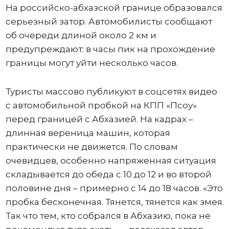
На российско-абхазской границе образовался
серьезный затор. Автомобилисты сообщают
об очереди длиной около 2 км и
предупреждают: в часы пик на прохождение
границы могут уйти несколько часов.
Туристы массово публикуют в соцсетях видео
с автомобильной пробкой на КПП «Псоу»
перед границей с Абхазией. На кадрах –
длинная вереница машин, которая
практически не движется. По словам
очевидцев, особенно напряженная ситуация
складывается до обеда с 10 до 12 и во второй
половине дня – примерно с 14 до 18 часов. «Это
пробка бесконечная. Тянется, тянется как змея.
Так что тем, кто собрался в Абхазию, пока не